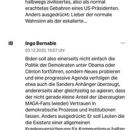
halbwegs zivilisiertes, also als normal
erachtetes Gebahren eines US-Präsidenten.
Anders ausgedrückt: Lieber der normale
Wahnsinn als der eskalierte...
Ingo Bernable
IB
03.12.2020
,
16:07 Uhr
Biden soll also einerseits nicht einfach die
Politik der Demokraten unter Obama oder
Clinton fortführen, sondern Neues probieren
und eine progressive Agenda verfolgen die
etwa auch die Sanders Anhänger überzeugt,
andererseits aber gleichzeitig so agieren, dass
der nicht gerade kleine Anteil der überzeugten
MAGA-Fans (wieder) Vertrauen in
demokratische Prozesse und Institutionen
fassen. Anders ausgedrückt: Er soll Leuten die
die Existenz einer allgemeinen
Krankenversicherung für Kommunismus halten