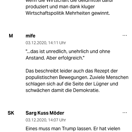
wenn die Wirtschaft die Geldmittel dafür
produziert und man dank kluger
Wirtschaftspolitik Mehrheiten gewinnt.
mife
M
03.12.2020
,
14:11 Uhr
"...das ist unredlich, unehrlich und ohne
Anstand. Aber erfolgreich."
Das beschreibt leider auch das Rezept der
populistischen Bewegungen. Zuviele Menschen
schlagen sich auf die Seite der Lügner und
schwächen damit die Demokratie.
Sarg Kuss Möder
SK
03.12.2020
,
14:07 Uhr
Eines muss man Trump lassen. Er hat vielen