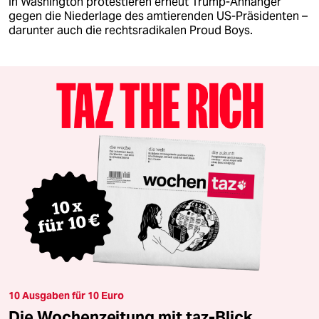
In Washington protestieren erneut Trump-Anhänger
gegen die Niederlage des amtierenden US-Präsidenten –
darunter auch die rechtsradikalen Proud Boys.
10 Ausgaben für 10 Euro
Die Wochenzeitung mit taz-Blick