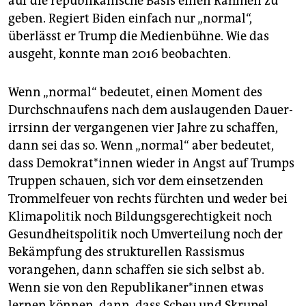
auf die republikanische Basis einen Rahmen zu
geben. Regiert Biden einfach nur „normal“,
überlässt er Trump die Medienbühne. Wie das
ausgeht, konnte man 2016 beobachten.
Wenn „normal“ bedeutet, einen Moment des
Durchschnaufens nach dem auslaugenden Dauer­
irrsinn der vergangenen vier Jahre zu schaffen,
dann sei das so. Wenn „normal“ aber bedeutet,
dass Demokrat*innen wieder in Angst auf Trumps
Truppen schauen, sich vor dem einsetzenden
Trommelfeuer von rechts fürchten und weder bei
Klimapolitik noch Bildungsgerechtigkeit noch
Gesundheitspolitik noch Umverteilung noch der
Bekämpfung des strukturellen Rassismus
vorangehen, dann schaffen sie sich selbst ab.
Wenn sie von den Republikaner*innen etwas
lernen können, dann, dass Scheu und Skrupel