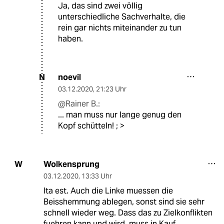
Ja, das sind zwei völlig
unterschiedliche Sachverhalte, die
rein gar nichts miteinander zu tun
haben.
noevil
N
03.12.2020
,
21:23 Uhr
@Rainer B.:
... man muss nur lange genug den
Kopf schütteln! ; >
Wolkensprung
W
03.12.2020
,
13:33 Uhr
Ita est. Auch die Linke muessen die
Beisshemmung ablegen, sonst sind sie sehr
schnell wieder weg. Dass das zu Zielkonflikten
fuehren kann und wird, muss in Kauf