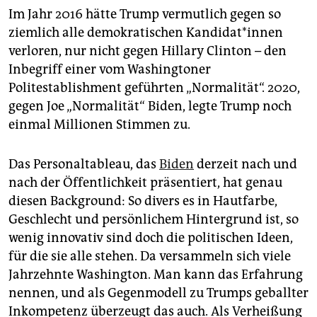
Im Jahr 2016 hätte Trump vermutlich gegen so
ziemlich alle demokratischen Kandidat*innen
verloren, nur nicht gegen Hillary Clinton – den
Inbegriff einer vom Washingtoner
Politestablishment geführten „Normalität“. 2020,
gegen Joe „Normalität“ Biden, legte Trump noch
einmal Millionen Stimmen zu.
Das Personaltableau, das
Biden
derzeit nach und
nach der Öffentlichkeit präsentiert, hat genau
diesen Background: So divers es in Hautfarbe,
Geschlecht und persönlichem Hintergrund ist, so
wenig innovativ sind doch die politischen Ideen,
für die sie alle stehen. Da versammeln sich viele
Jahrzehnte Washington. Man kann das Erfahrung
nennen, und als Gegenmodell zu Trumps geballter
Inkompetenz überzeugt das auch. Als Verheißung