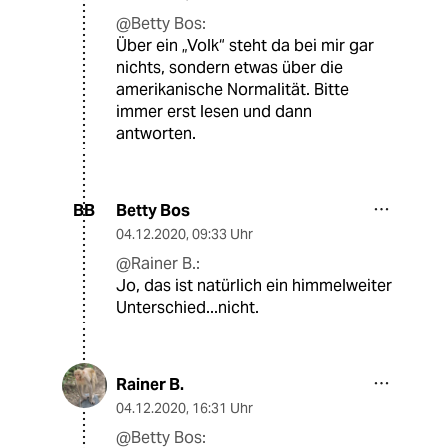
@Betty Bos:
Über ein „Volk“ steht da bei mir gar
nichts, sondern etwas über die
amerikanische Normalität. Bitte
immer erst lesen und dann
antworten.
Betty Bos
BB
04.12.2020
,
09:33 Uhr
@Rainer B.:
Jo, das ist natürlich ein himmelweiter
Unterschied...nicht.
Rainer B.
04.12.2020
,
16:31 Uhr
@Betty Bos: