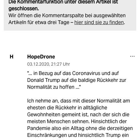
Die Kommentarfunktion unter diesem Artikel ist
geschlossen.
Wir öffnen die Kommentarspalte bei ausgewählten
Artikeln für etwa drei Tage –
hier sind sie zu finden
.
HopeDrone
H
03.12.2020
,
21:27 Uhr
"... in Bezug auf das Coronavirus und auf
Donald Trump auf die baldige Rückkehr zur
Normalität zu hoffen ..."
Ich nehme an, dass mit dieser Normalität am
ehesten die Rückkehr in alltägliche
Gewohnheiten gemeint ist, nach der sich die
meisten Menschen sehnen. Hinsichtlich der
Pandemie also ein Alltag ohne die derzeitigen
Einschränkungen und hinsichtlich Trump ein