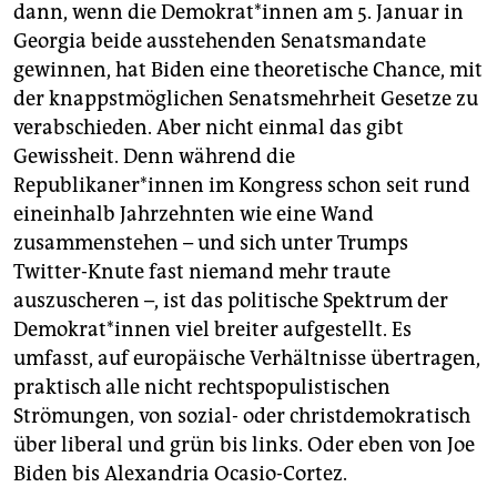
dann, wenn die Demokrat*innen am 5. Januar in
Georgia beide ausstehenden Senatsmandate
gewinnen, hat Biden eine theoretische Chance, mit
der knappstmöglichen Senatsmehrheit Gesetze zu
verabschieden. Aber nicht einmal das gibt
Gewissheit. Denn während die
Republikaner*innen im Kongress schon seit rund
eineinhalb Jahrzehnten wie eine Wand
zusammenstehen – und sich unter Trumps
Twitter-Knute fast niemand mehr traute
auszuscheren –, ist das politische Spektrum der
Demokrat*innen viel breiter aufgestellt. Es
umfasst, auf europäische Verhältnisse übertragen,
praktisch alle nicht rechtspopulistischen
Strömungen, von sozial- oder christdemokratisch
über liberal und grün bis links. Oder eben von Joe
Biden bis Alexandria Ocasio-Cortez.