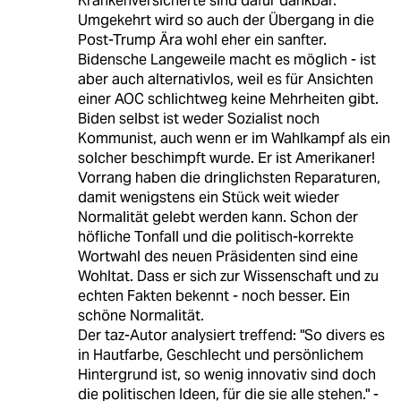
Krankenversicherte sind dafür dankbar.
Umgekehrt wird so auch der Übergang in die
Post-Trump Ära wohl eher ein sanfter.
Bidensche Langeweile macht es möglich - ist
aber auch alternativlos, weil es für Ansichten
einer AOC schlichtweg keine Mehrheiten gibt.
Biden selbst ist weder Sozialist noch
Kommunist, auch wenn er im Wahlkampf als ein
solcher beschimpft wurde. Er ist Amerikaner!
Vorrang haben die dringlichsten Reparaturen,
damit wenigstens ein Stück weit wieder
Normalität gelebt werden kann. Schon der
höfliche Tonfall und die politisch-korrekte
Wortwahl des neuen Präsidenten sind eine
Wohltat. Dass er sich zur Wissenschaft und zu
echten Fakten bekennt - noch besser. Ein
schöne Normalität.
Der taz-Autor analysiert treffend: "So divers es
in Hautfarbe, Geschlecht und persönlichem
Hintergrund ist, so wenig innovativ sind doch
die politischen Ideen, für die sie alle stehen." -