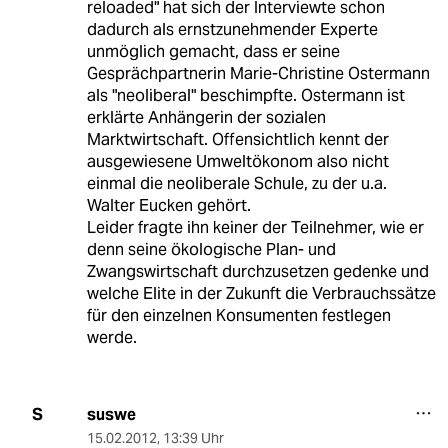
reloaded" hat sich der Interviewte schon
dadurch als ernstzunehmender Experte
unmöglich gemacht, dass er seine
Gesprächpartnerin Marie-Christine Ostermann
als "neoliberal" beschimpfte. Ostermann ist
erklärte Anhängerin der sozialen
Marktwirtschaft. Offensichtlich kennt der
ausgewiesene Umweltökonom also nicht
einmal die neoliberale Schule, zu der u.a.
Walter Eucken gehört.
Leider fragte ihn keiner der Teilnehmer, wie er
denn seine ökologische Plan- und
Zwangswirtschaft durchzusetzen gedenke und
welche Elite in der Zukunft die Verbrauchssätze
für den einzelnen Konsumenten festlegen
werde.
suswe
S
15.02.2012
,
13:39 Uhr