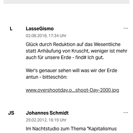
LasseGismo
L
02.08.2018
,
17:34 Uhr
Glück durch Reduktion auf das Wesentliche
statt Anhäufung von Kruscht, weniger ist mehr
auch für unsere Erde - find# Ich gut.
Wer's genauer sehen will was wir der Erde
antun - bitteschön:
www.overshootday.o...shoot-Day-2000.jpg
Johannes Schmidt
JS
29.02.2012
,
16:19 Uhr
Im Nachtstudio zum Thema "Kapitalismus