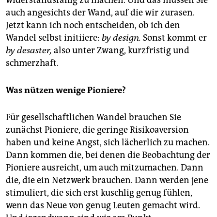
widerstandsfähig zu machen. Und das müssen Sie
auch angesichts der Wand, auf die wir zurasen.
Jetzt kann ich noch entscheiden, ob ich den
Wandel selbst initiiere:
by design.
Sonst kommt er
by desaster,
also unter Zwang, kurzfristig und
schmerzhaft.
Was nützen wenige Pioniere?
Für gesellschaftlichen Wandel brauchen Sie
zunächst Pioniere, die geringe Risikoaversion
haben und keine Angst, sich lächerlich zu machen.
Dann kommen die, bei denen die Beobachtung der
Pioniere ausreicht, um auch mitzumachen. Dann
die, die ein Netzwerk brauchen. Dann werden jene
stimuliert, die sich erst kuschlig genug fühlen,
wenn das Neue von genug Leuten gemacht wird.