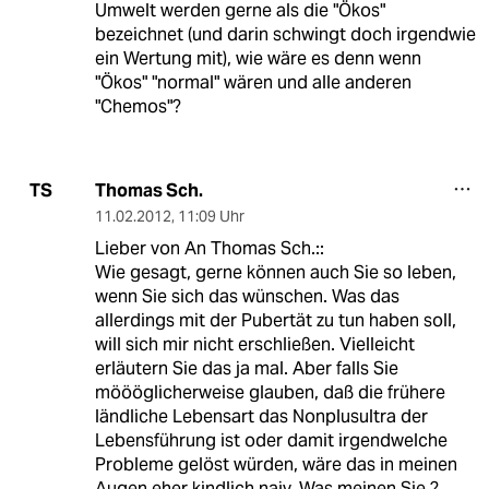
Umwelt werden gerne als die "Ökos"
bezeichnet (und darin schwingt doch irgendwie
ein Wertung mit), wie wäre es denn wenn
"Ökos" "normal" wären und alle anderen
"Chemos"?
Thomas Sch.
TS
11.02.2012
,
11:09 Uhr
Lieber von An Thomas Sch.::
Wie gesagt, gerne können auch Sie so leben,
wenn Sie sich das wünschen. Was das
allerdings mit der Pubertät zu tun haben soll,
will sich mir nicht erschließen. Vielleicht
erläutern Sie das ja mal. Aber falls Sie
möööglicherweise glauben, daß die frühere
ländliche Lebensart das Nonplusultra der
Lebensführung ist oder damit irgendwelche
Probleme gelöst würden, wäre das in meinen
Augen eher kindlich naiv. Was meinen Sie ?