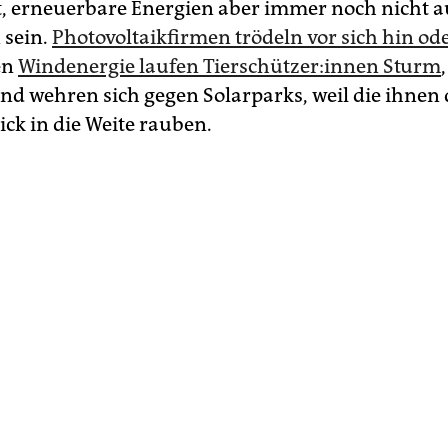
, erneuerbare Energien aber immer noch nicht 
 sein.
Photovoltaikfirmen trödeln vor sich hin o
en
Windenergie laufen Tier­schüt­ze­r:in­nen Sturm
nd wehren sich gegen Solarparks, weil die ihnen 
ick in die Weite rauben.