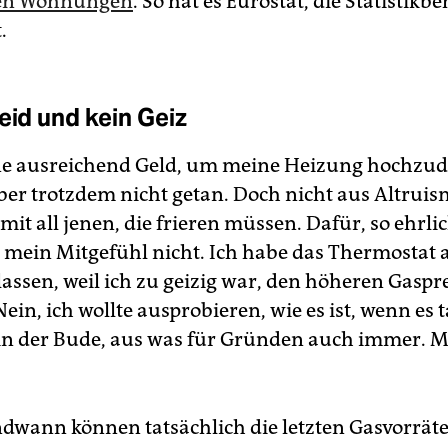
en Wohnungen
. So hat es Eurostat, die Statistikb
.
eid und kein Geiz
ne ausreichend Geld, um meine Heizung hochzud
ber trotzdem nicht getan. Doch nicht aus Altrui
 mit all jenen, die frieren müssen. Dafür, so ehrl
ht mein Mitgefühl nicht. Ich habe das Thermostat 
lassen, weil ich zu geizig war, den höheren Gaspr
ein, ich wollte ausprobieren, wie es ist, wenn es 
t in der Bude, aus was für Gründen auch immer. 
dwann können tatsächlich die letzten Gasvorrät