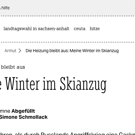
 hilfe
landtagswahl in sachsen-anhalt
ceuta
hitze
Armut
Die Heizung bleibt aus: Meine Winter im Skianzug
bleibt aus
 Winter im Skianzug
umne
Abgefüllt
Simone Schmollack