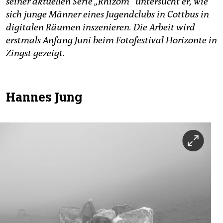
seiner aktuellen Serie „Rhizom“ untersucht er, wie
sich junge Männer eines Jugendclubs in Cottbus in
digitalen Räumen inszenieren. Die Arbeit wird
erstmals Anfang Juni beim Fotofestival Horizonte in
Zingst gezeigt.
Hannes Jung