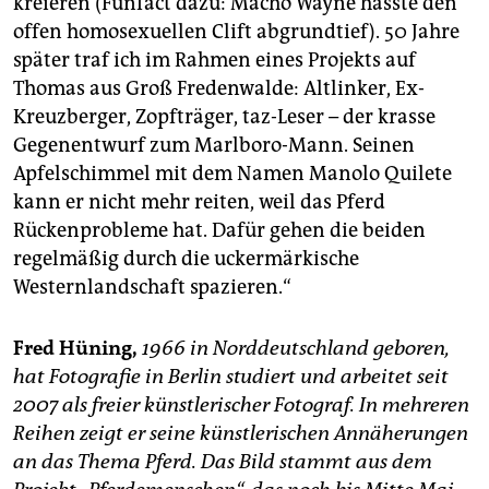
kreieren (Funfact dazu: Macho Wayne hasste den
offen homosexuellen Clift abgrundtief). 50 Jahre
später traf ich im Rahmen eines Projekts auf
Thomas aus Groß Fredenwalde: Altlinker, Ex-
Kreuzberger, Zopfträger, taz-Leser – der krasse
Gegenentwurf zum Marlboro-Mann. Seinen
Apfelschimmel mit dem Namen Manolo Quilete
kann er nicht mehr reiten, weil das Pferd
Rückenprobleme hat. Dafür gehen die beiden
regelmäßig durch die uckermärkische
Westernlandschaft spazieren.“
Fred Hüning,
1966 in Norddeutschland geboren,
hat Fotografie in Berlin studiert und arbeitet seit
2007 als freier künstlerischer Fotograf. In mehreren
Reihen zeigt er seine künstlerischen Annäherungen
an das Thema Pferd. Das Bild stammt aus dem