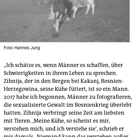
Foto: Hannes Jung
„Ich schätze es, wenn Männer es schaffen, über
Schwierigkeiten in ihrem Leben zu sprechen.
Zihnija, der in den Bergen bei Kakanj, Bosnien-
Herzegowina, seine Kühe füttert, ist so ein Mann.
2017 habe ich begonnen, Männer zu fotografieren,
die sexualisierte Gewalt im Bosnienkrieg überlebt
hatten. Zihnija verbringt seine Zeit am liebsten
mit Tieren. ‚Meine Kühe, so scheint es mir,
verstehen mich, und ich verstehe sie‘, schrieb er
mir damals. ‚Niemand kann das verstehen außer