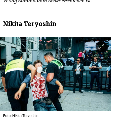
Verlag Bummbumm Books erschienen ist.
Nikita Teryoshin
Foto: Nikita Teryoshin