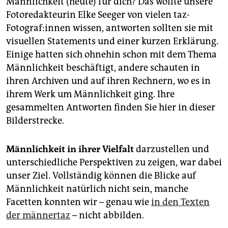
Männlichkeit (heute) für dich? Das wollte unsere
epaper login
Fotoredakteurin Elke Seeger von vielen taz-
Fotograf:innen wissen, antworten sollten sie mit
visuellen Statements und einer kurzen Erklärung.
Einige hatten sich ohnehin schon mit dem Thema
Männlichkeit beschäftigt, andere schauten in
ihren Archiven und auf ihren Rechnern, wo es in
ihrem Werk um Männlichkeit ging. Ihre
gesammelten Antworten finden Sie hier in dieser
Bilderstrecke.
Männlichkeit in ihrer Vielfalt
darzustellen und
unterschiedliche Perspektiven zu zeigen, war dabei
unser Ziel. Vollständig können die Blicke auf
Männlichkeit natürlich nicht sein, manche
Facetten konnten wir – genau wie
in den Texten
der männertaz
– nicht abbilden.