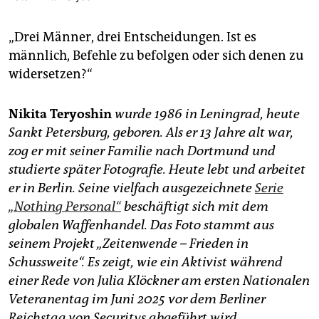
„Drei Männer, drei Entscheidungen. Ist es
männlich, Befehle zu befolgen oder sich denen zu
widersetzen?“
Nikita Teryoshin
wurde 1986 in Leningrad, heute
Sankt Petersburg, geboren. Als er 13 Jahre alt war,
zog er mit seiner Familie nach Dortmund und
studierte später Fotografie. Heute lebt und arbeitet
er in Berlin. Seine vielfach ausgezeichnete
Serie
„Nothing Personal“
beschäftigt sich mit dem
globalen Waffenhandel. Das Foto stammt aus
seinem Projekt „Zeitenwende – Frieden in
Schussweite“. Es zeigt, wie ein Aktivist während
einer Rede von Julia Klöckner am ersten Nationalen
Veteranentag im Juni 2025 vor dem Berliner
Reichstag von Securitys abgeführt wird.