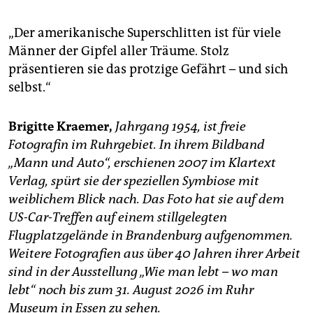
„Der amerikanische Superschlitten ist für viele
Männer der Gipfel aller Träume. Stolz
präsentieren sie das protzige Gefährt – und sich
selbst.“
Brigitte Kraemer,
Jahrgang 1954, ist freie
Fotografin im Ruhrgebiet. In ihrem Bildband
„Mann und Auto“, erschienen 2007 im Klartext
Verlag, spürt sie der speziellen Symbiose mit
weiblichem Blick nach. Das Foto hat sie auf dem
US-Car-Treffen auf einem stillgelegten
Flugplatzgelände in Brandenburg aufgenommen.
Weitere Fotografien aus über 40 Jahren ihrer Arbeit
sind in der Ausstellung „Wie man lebt – wo man
lebt“ noch bis zum 31. August 2026 im Ruhr
Museum in Essen zu sehen.