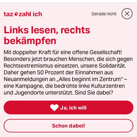
taz
zahl ich
Gerade nicht

Links lesen, rechts
bekämpfen
Mit doppelter Kraft für eine offene Gesellschaft!
Besonders jetzt brauchen Menschen, die sich gegen
Rechtsextremismus einsetzen, unsere Solidarität.
Daher gehen 50 Prozent der Einnahmen aus
Neuanmeldungen an „Alles beginnt im Zentrum“ –
eine Kampagne, die bedrohte linke Kulturzentren
und Jugendorte unterstützt. Sind Sie dabei?

Ja, ich will
Schon dabei!