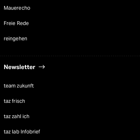
Mauerecho
Freie Rede
reingehen
Newsletter
team zukunft
taz frisch
taz zahl ich
taz lab Infobrief