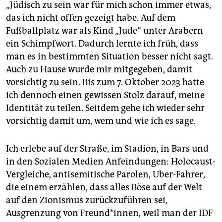
epaper login
„Jüdisch zu sein war für mich schon immer etwas,
das ich nicht offen gezeigt habe. Auf dem
Fußballplatz war als Kind „Jude“ unter Arabern
ein Schimpfwort. Dadurch lernte ich früh, dass
man es in bestimmten Situation besser nicht sagt.
Auch zu Hause wurde mir mitgegeben, damit
vorsichtig zu sein. Bis zum 7. Oktober 2023 hatte
ich dennoch einen gewissen Stolz darauf, meine
Identität zu teilen. Seitdem gehe ich wieder sehr
vorsichtig damit um, wem und wie ich es sage.
Ich erlebe auf der Straße, im Stadion, in Bars und
in den Sozialen Medien Anfeindungen: Holocaust-
Vergleiche, antisemitische Parolen, Uber-Fahrer,
die einem erzählen, dass alles Böse auf der Welt
auf den Zionismus zurückzuführen sei,
Ausgrenzung von Freund*innen, weil man der IDF