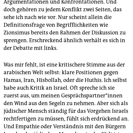
Argumentationen und Konfrontationen. Und
doch gehören zu jedem Konflikt zwei Seiten, das
sehe ich nach wie vor. Nur scheint allein die
Definitionsfrage von Begrifflichkeiten wie
Zionsimus bereits den Rahmen der Diskussion zu
sprengen. Erschreckend ähnlich verhält es sich in
der Debatte mit links.
Was mir fehlt, ist eine kritischere Stimme aus der
arabischen Welt selbst: klare Positionen gegen
Hamas, Iran, Hisbollah, oder die Huthis. Ich selbst
habe auch Kritik an Israel. Oft spreche ich sie
zuerst aus, um meinen Ge­sprächs­part­ne­r*in­nen
den Wind aus den Segeln zu nehmen. Aber sich als
jüdischer Mensch ständig für das Vorgehen Israels
rechtfertigen zu müssen, fühlt sich erdrückend an.
Und Empathie oder Verständnis mit den Bürgern