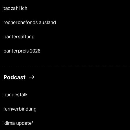
taz zahl ich
recherchefonds ausland
panterstiftung
panterpreis 2026
Podcast
bundestalk
fernverbindung
klima update°