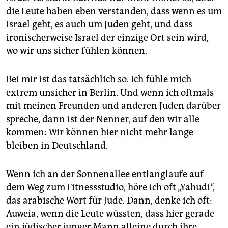
die Leute haben eben verstanden, dass wenn es um
Israel geht, es auch um Juden geht, und dass
ironischerweise Israel der einzige Ort sein wird,
wo wir uns sicher fühlen können.
Bei mir ist das tatsächlich so. Ich fühle mich
extrem unsicher in Berlin. Und wenn ich oftmals
mit meinen Freunden und anderen Juden darüber
spreche, dann ist der Nenner, auf den wir alle
kommen: Wir können hier nicht mehr lange
bleiben in Deutschland.
Wenn ich an der Sonnenallee entlanglaufe auf
dem Weg zum Fitnessstudio, höre ich oft „Yahudi“,
das arabische Wort für Jude. Dann, denke ich oft:
Auweia, wenn die Leute wüssten, dass hier gerade
ein jüdischer junger Mann alleine durch ihre