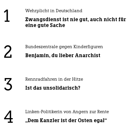
1
Wehrplicht in Deutschland
Zwangsdienst ist nie gut, auch nicht für
eine gute Sache
2
Bundeszentrale gegen Kinderfiguren
Benjamin, du lieber Anarchist
3
Rennradfahren in der Hitze
Ist das unsolidarisch?
4
Linken-Politikerin von Angern zur Rente
„Dem Kanzler ist der Osten egal“