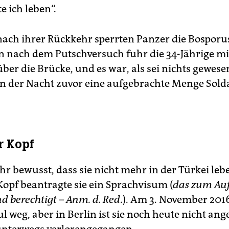
e ich leben“.
nach ihrer Rückkehr sperrten Panzer die Bosporu
nach dem Putschversuch fuhr die 34-Jährige m
er die Brücke, und es war, als sei nichts gewesen
 in der Nacht zuvor eine aufgebrachte Menge Sold
r Kopf
r bewusst, dass sie nicht mehr in der Türkei lebe
Kopf beantragte sie ein Sprachvisum (
das zum Auf
d berechtigt – Anm. d. Red
.). Am 3. November 2016
ul weg, aber in Berlin ist sie noch heute nicht a
e unterwegs verlorengegangen.