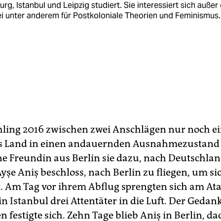
urg, Istanbul und Leipzig studiert. Sie interessiert sich außer
i unter anderem für Postkoloniale Theorien und Feminismus.
hling 2016 zwischen zwei Anschlägen nur noch e
s Land in einen andauernden Ausnahmezustand g
ne Freundin aus Berlin sie dazu, nach Deutschla
şe Aniş beschloss, nach Berlin zu fliegen, um sic
 Am Tag vor ihrem Abflug sprengten sich am Ata
n Istanbul drei Attentäter in die Luft. Der Gedank
festigte sich. Zehn Tage blieb Aniş in Berlin, dac