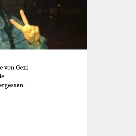
ie von Gezi
ie
ergessen,