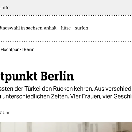
 hilfe
dtagswahl in sachsen-anhalt
hitze
surfen
 Fluchtpunkt Berlin
tpunkt Berlin
ussten der Türkei den Rücken kehren. Aus verschie
 unterschiedlichen Zeiten. Vier Frauen, vier Gesch
7 Uhr