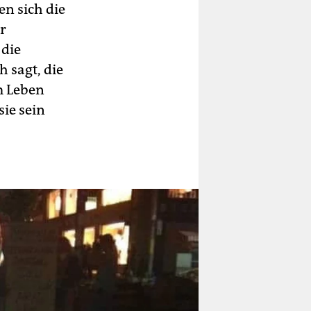
n sich die
r
 die
 sagt, die
m Leben
sie sein