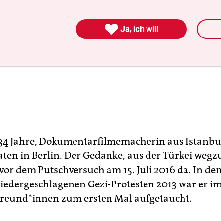

Ja, ich will
 34 Jahre, Dokumentarfilmemacherin aus Istanbul,
ten in Berlin. Der Gedanke, aus der Türkei wegz
vor dem Putschversuch am 15. Juli 2016 da. In d
iedergeschlagenen Gezi-Protesten 2013 war er i
Freund*innen zum ersten Mal aufgetaucht.