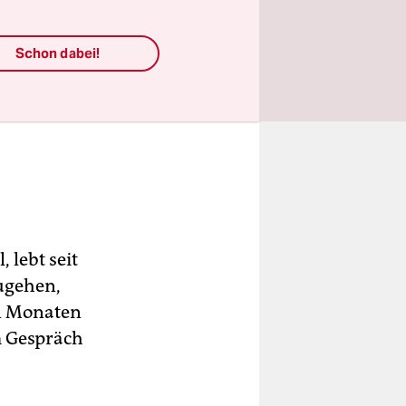
Schon dabei!
 lebt seit
ugehen,
en Monaten
m Gespräch