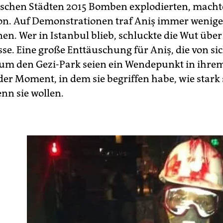
kischen Städten 2015 Bomben explodierten, machte
on. Auf Demonstrationen traf Aniş immer wenige
en. Wer in Istanbul blieb, schluckte die Wut über
e. Eine große Enttäuschung für Aniş, die von sich
 um den Gezi-Park seien ein Wendepunkt in ihre
er Moment, in dem sie begriffen habe, wie stark 
nn sie wollen.