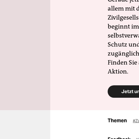
allem mit d
Zivilgesell
beginnt im
selbstverw
Schutz und 
zugänglich
Finden Sie
Aktion.
Jetzt u
Themen
#Z