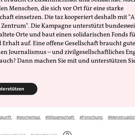
en Menschen, die sich vor Ort für eine starke
schaft einsetzen. Die taz kooperiert deshalb mit "A
 Zentrum". Die Kampagne unterstützt bundesweit
altete Orte und baut einen solidarischen Fonds f
Erhalt auf. Eine offene Gesellschaft braucht gute
en Journalismus – und zivilgesellschaftliches E
 auch? Dann machen Sie mit und unterstützen Si
nterstützen
ukunft
#wochentaz
#Wissenschaft
#Forschung
#Menstruatio