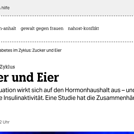
 hilfe
n-anhalt
gewalt gegen frauen
nahost-konflikt
abetes im Zyklus: Zucker und Eier
Zyklus
r und Eier
uation wirkt sich auf den Hormonhaushalt aus – un
e Insulinaktivität. Eine Studie hat die Zusammenh
2 Uhr