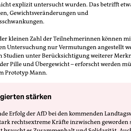
icht explizit untersucht wurden. Das betrifft etw
gen, Gewichtsveränderungen und
sschwankungen.
er kleinen Zahl der Teilnehmerinnen können mi
en Untersuchung nur Vermutungen angestellt we
n Studien unter Berücksichtigung weiterer Merk
er Pille und Übergewicht – erforscht werden mü
om Prototyp Mann.
gierten stärken
nde Erfolg der AfD bei den kommenden Landtags
 stark rechtsextreme Kräfte inzwischen geworden 
zt braucht es Zusammenhalt und Solidarität. Auc