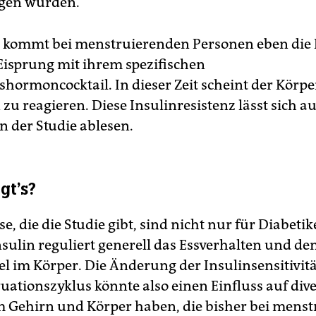
gen wurden.
 kommt bei menstruierenden Personen eben die
isprung mit ihrem spezifischen
shormoncocktail. In dieser Zeit scheint der Körp
 zu reagieren. Diese Insulinresistenz lässt sich a
n der Studie ablesen.
gt’s?
e, die die Studie gibt, sind nicht nur für Diabeti
Insulin reguliert generell das Essverhalten und d
el im Körper. Die Änderung der Insulinsensitivi
uationszyklus könnte also einen Einfluss auf div
m Gehirn und Körper haben, die bisher bei mens