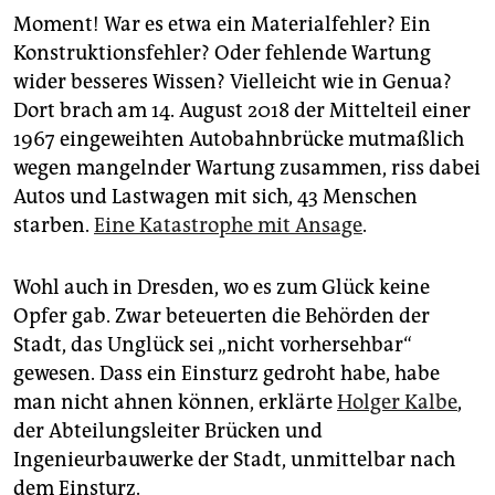
Moment! War es etwa ein Materialfehler? Ein
Konstruktionsfehler? Oder fehlende Wartung
wider besseres Wissen? Vielleicht wie in Genua?
Dort brach am 14. August 2018 der Mittelteil einer
1967 eingeweihten Autobahnbrücke mutmaßlich
wegen mangelnder Wartung zusammen, riss dabei
Autos und Lastwagen mit sich, 43 Menschen
starben.
Eine Katastrophe mit Ansage
.
Wohl auch in Dresden, wo es zum Glück keine
Opfer gab. Zwar beteuerten die Behörden der
Stadt, das Unglück sei „nicht vorhersehbar“
gewesen. Dass ein Einsturz gedroht habe, habe
man nicht ahnen können, erklärte
Holger Kalbe
,
der Abteilungsleiter Brücken und
Ingenieurbauwerke der Stadt, unmittelbar nach
dem Einsturz.