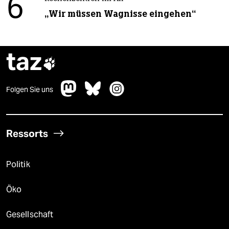
6
„Wir müssen Wagnisse eingehen“
taz

Folgen Sie uns
Ressorts
Politik
Öko
Gesellschaft