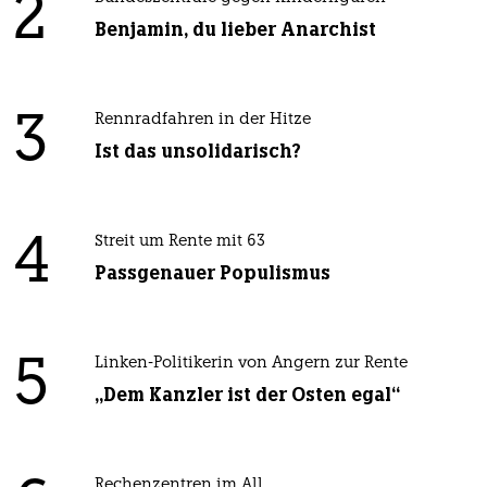
2
Benjamin, du lieber Anarchist
3
Rennradfahren in der Hitze
Ist das unsolidarisch?
4
Streit um Rente mit 63
Passgenauer Populismus
5
Linken-Politikerin von Angern zur Rente
„Dem Kanzler ist der Osten egal“
Rechenzentren im All