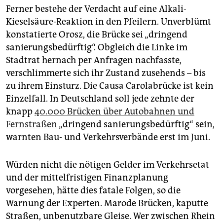
Ferner bestehe der Verdacht auf eine Alkali-
Kieselsäure-Reaktion in den Pfeilern. Unverblümt
konstatierte Orosz, die Brücke sei „dringend
sanierungsbedürftig“. Obgleich die Linke im
Stadtrat hernach per Anfragen nachfasste,
verschlimmerte sich ihr Zustand zusehends – bis
zu ihrem Einsturz. Die Causa Carolabrücke ist kein
Einzelfall. In Deutschland soll jede zehnte der
knapp
40.000 Brücken über Autobahnen und
Fernstraßen
„dringend sanierungsbedürftig“ sein,
warnten Bau- und Verkehrsverbände erst im Juni.
Würden nicht die nötigen Gelder im Verkehrsetat
und der mittelfristigen Finanzplanung
vorgesehen, hätte dies fatale Folgen, so die
Warnung der Experten. Marode Brücken, kaputte
Straßen, unbenutzbare Gleise. Wer zwischen Rhein