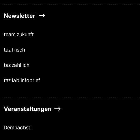
Newsletter
team zukunft
taz frisch
taz zahl ich
taz lab Infobrief
Veranstaltungen
Demnächst