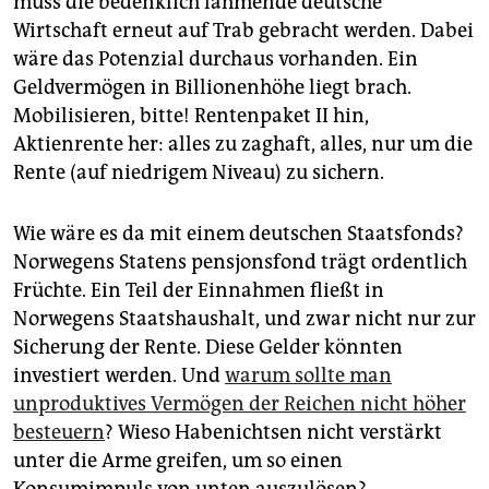
muss die bedenklich lahmende deutsche
Wirtschaft erneut auf Trab gebracht werden. Dabei
wäre das Potenzial durchaus vorhanden. Ein
Geldvermögen in Billionenhöhe liegt brach.
Mobilisieren, bitte! Rentenpaket II hin,
Aktienrente her: alles zu zaghaft, alles, nur um die
Rente (auf niedrigem Niveau) zu sichern.
Wie wäre es da mit einem deutschen Staatsfonds?
Norwegens Statens pensjonsfond trägt ordentlich
Früchte. Ein Teil der Einnahmen fließt in
Norwegens Staatshaushalt, und zwar nicht nur zur
Sicherung der Rente. Diese Gelder könnten
investiert werden. Und
warum sollte man
unproduktives Vermögen der Reichen nicht höher
besteuern
? Wieso Habenichtsen nicht verstärkt
unter die Arme greifen, um so einen
Konsumimpuls von unten auszulösen?