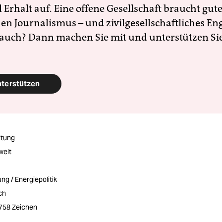
Erhalt auf. Eine offene Gesellschaft braucht gute
en Journalismus – und zivilgesellschaftliches E
 auch? Dann machen Sie mit und unterstützen Si
nterstützen
itung
welt
ng / Energiepolitik
ch
2758 Zeichen