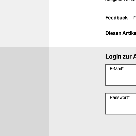
Feedback
F
Diesen Artikel
Login zur 
E-Mail
*
Passwort
*
Bitte füllen Sie