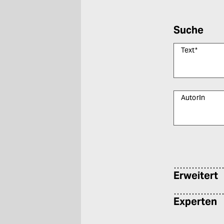
Suche
Text
*
AutorIn
Bitte füllen Sie
Erweitert
Experten