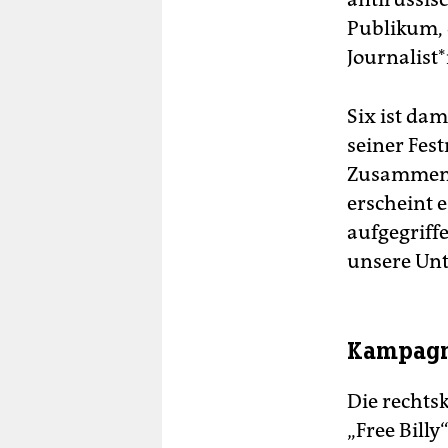
Publikum, 
Journalist*
Six ist dam
seiner Fes
Zusammenha
erscheint e
aufgegriff
unsere Unt
Kampagne
Die rechts
„Free Billy