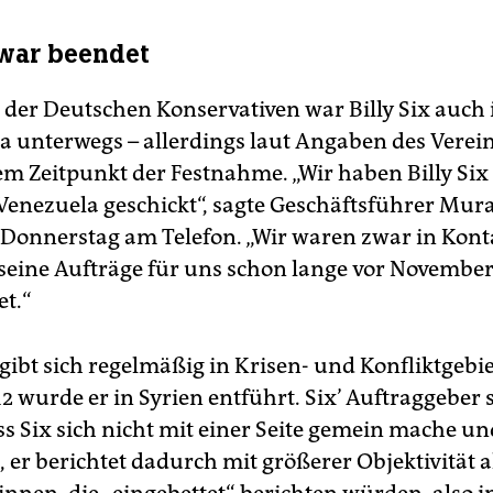
war beendet
 der Deutschen Konservativen war Billy Six auch 
 unterwegs – allerdings laut Angaben des Verein
m Zeitpunkt der Festnahme. „Wir haben Billy Si
Venezuela geschickt“, sagte Geschäftsführer Mur
 Donnerstag am Telefon. „Wir waren zwar in Konta
 seine Aufträge für uns schon lange vor Novembe
et.“
egibt sich regelmäßig in Krisen- und Konfliktgebie
2 wurde er in Syrien entführt. Six’ Auftraggeber s
ss Six sich nicht mit einer Seite gemein mache un
 er berichtet dadurch mit größerer Objektivität a