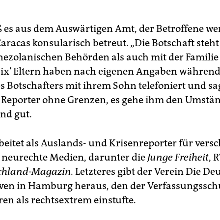
ß es aus dem Auswärtigen Amt, der Betroffene we
Caracas konsularisch betreut. „Die Botschaft steh
nezolanischen Behörden als auch mit der Familie
Six’ Eltern haben nach eigenen Angaben während
s Botschafters mit ihrem Sohn telefoniert und sa
 Reporter ohne Grenzen, es gehe ihm den Umstä
nd gut.
rbeitet als Auslands- und Krisenreporter für vers
 neurechte Medien, darunter die
Junge Freiheit
, 
chland-Magazin.
Letzteres gibt der Verein Die De
ven in Hamburg heraus, den der Verfassungsschu
ren als rechtsextrem einstufte.