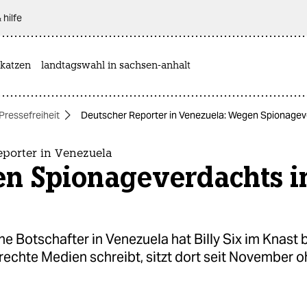
 hilfe
katzen
landtagswahl in sachsen-anhalt
Pressefreiheit
Deutscher Reporter in Venezuela: Wegen Spionageve
eporter in Venezuela
n Spionageverdachts i
e Botschafter in Venezuela hat Billy Six im Knast 
r rechte Medien schreibt, sitzt dort seit November 