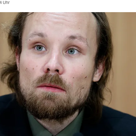
4 Uhr