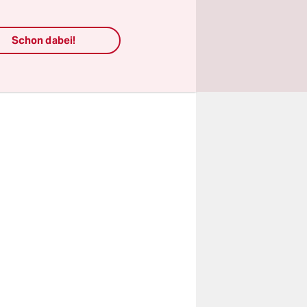
früheren
Schon dabei!
.