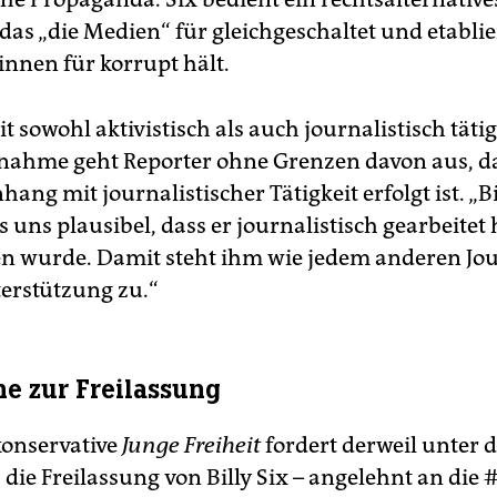
das „die Medien“ für gleichgeschaltet und etablie
innen für korrupt hält.
it sowohl aktivistisch als auch journalistisch tätig
tnahme geht Reporter ohne Grenzen davon aus, da
ng mit journalistischer Tätigkeit erfolgt ist. „B
s uns plausibel, dass er journalistisch gearbeitet h
en wurde. Damit steht ihm wie jedem anderen Jou
erstützung zu.“
 zur Freilassung
konservative
Junge Freiheit
fordert derweil unter 
“ die Freilassung von Billy Six – angelehnt an die 