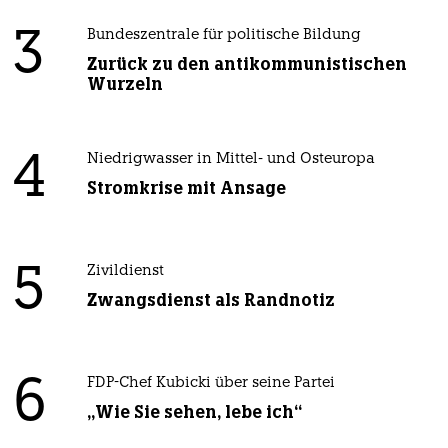
3
Bundeszentrale für politische Bildung
Zurück zu den antikommunistischen
Wurzeln
4
Niedrigwasser in Mittel- und Osteuropa
Stromkrise mit Ansage
5
Zivildienst
Zwangsdienst als Randnotiz
6
FDP-Chef Kubicki über seine Partei
„Wie Sie sehen, lebe ich“