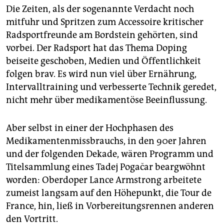
Die Zeiten, als der sogenannte Verdacht noch
mitfuhr und Spritzen zum Accessoire kritischer
Radsportfreunde am Bordstein gehörten, sind
vorbei. Der Radsport hat das Thema Doping
beiseite geschoben, Medien und Öffentlichkeit
folgen brav. Es wird nun viel über Ernährung,
Intervalltraining und verbesserte Technik geredet,
nicht mehr über medikamentöse Beeinflussung.
Aber selbst in einer der Hochphasen des
Medikamentenmissbrauchs, in den 90er Jahren
und der folgenden Dekade, wären Programm und
Titelsammlung eines Tadej Pogačar beargwöhnt
worden: Oberdoper Lance Armstrong arbeitete
zumeist langsam auf den Höhepunkt, die Tour de
France, hin, ließ in Vorbereitungsrennen anderen
den Vortritt.