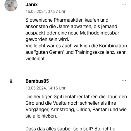
Janix
15.05.2024
,
07:27 Uhr
Slowenische Pharmaaktien kaufen und
ansonsten die Jahre abwarten, bis jemand
auspackt oder eine neue Methode messbar
geworden sein wird.
Vielleicht war es auch wirklich die Kombination
aus "guten Genen" und Trainingsexzellenz, sehr
vielleicht.
Bambus05
B
13.05.2024
,
14:15 Uhr
Die heutigen Spitzenfahrer fahren die Tour, den
Giro und die Vuelta noch schneller als ihre
Vorgänger, Armstrong, Ullrich, Pantani und wie
sie alle hießen.
Dass das alles sauber sein soll? So richtig