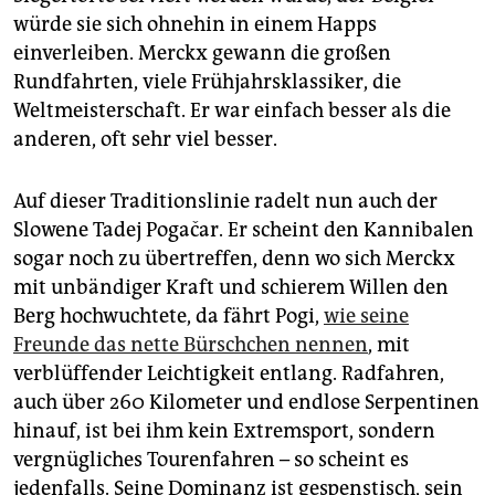
epaper login
würde sie sich ohnehin in einem Happs
einverleiben. Merckx gewann die großen
Rundfahrten, viele Frühjahrsklassiker, die
Weltmeisterschaft. Er war einfach besser als die
anderen, oft sehr viel besser.
Auf dieser Traditionslinie radelt nun auch der
Slowene Tadej Pogačar. Er scheint den Kannibalen
sogar noch zu übertreffen, denn wo sich Merckx
mit unbändiger Kraft und schierem Willen den
Berg hochwuchtete, da fährt Pogi,
wie seine
Freunde das nette Bürschchen nennen
, mit
verblüffender Leichtigkeit entlang. Radfahren,
auch über 260 Kilometer und endlose Serpentinen
hinauf, ist bei ihm kein Extremsport, sondern
vergnügliches Tourenfahren – so scheint es
jedenfalls. Seine Dominanz ist gespenstisch, sein