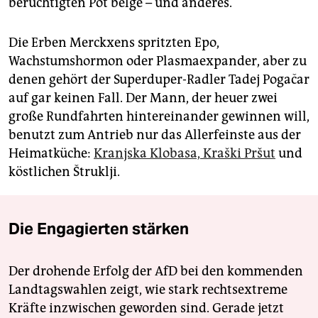
berüchtigten Pot belge – und anderes.
Die Erben Merckxens spritzten Epo,
Wachstumshormon oder Plasmaexpander, aber zu
denen gehört der Superduper-Radler Tadej Pogačar
auf gar keinen Fall. Der Mann, der heuer zwei
große Rundfahrten hintereinander gewinnen will,
benutzt zum Antrieb nur das Allerfeinste aus der
Heimatküche:
Kranjska Klobasa, Kraški Pršut
und
köstlichen Štruklji.
Die Engagierten stärken
Der drohende Erfolg der AfD bei den kommenden
Landtagswahlen zeigt, wie stark rechtsextreme
Kräfte inzwischen geworden sind. Gerade jetzt