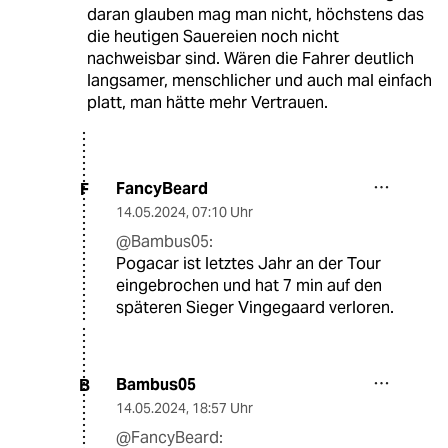
daran glauben mag man nicht, höchstens das
die heutigen Sauereien noch nicht
nachweisbar sind. Wären die Fahrer deutlich
langsamer, menschlicher und auch mal einfach
platt, man hätte mehr Vertrauen.
FancyBeard
F
14.05.2024
,
07:10 Uhr
@Bambus05:
Pogacar ist letztes Jahr an der Tour
eingebrochen und hat 7 min auf den
späteren Sieger Vingegaard verloren.
Bambus05
B
14.05.2024
,
18:57 Uhr
@FancyBeard: