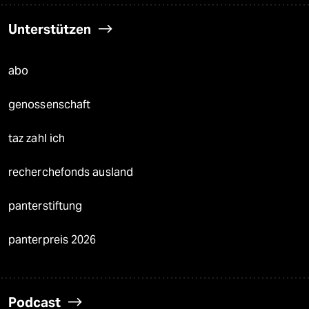
Unterstützen
abo
genossenschaft
taz zahl ich
recherchefonds ausland
panterstiftung
panterpreis 2026
Podcast