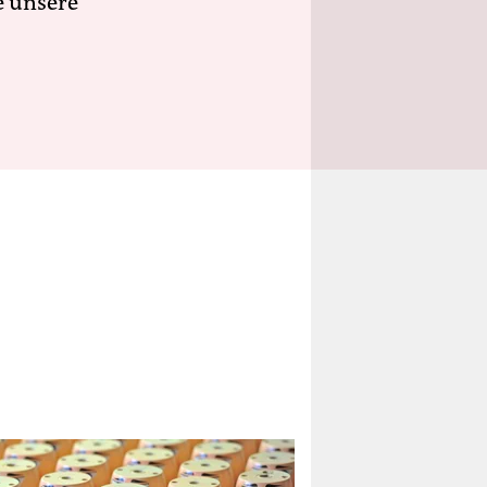
e unsere