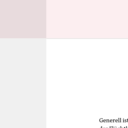
Folgen wü
Generell i