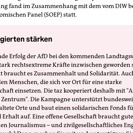
ung fand im Zusammenhang mit dem vom DIW b
omischen Panel (SOEP) statt.
gierten stärken
nde Erfolg der AfD bei den kommenden Landtags
 stark rechtsextreme Kräfte inzwischen geworden 
zt braucht es Zusammenhalt und Solidarität. Auc
en Menschen, die sich vor Ort für eine starke
schaft einsetzen. Die taz kooperiert deshalb mit "A
 Zentrum". Die Kampagne unterstützt bundesweit
altete Orte und baut einen solidarischen Fonds f
Erhalt auf. Eine offene Gesellschaft braucht gute
en Journalismus – und zivilgesellschaftliches E