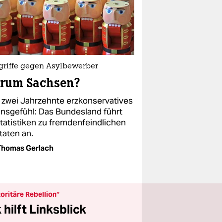
griffe gegen Asylbewerber
rum Sachsen?
 zwei Jahrzehnte erzkonservatives
nsgefühl: Das Bundesland führt
Statistiken zu fremdenfeindlichen
taten an.
Thomas Gerlach
oritäre Rebellion“
hilft Linksblick