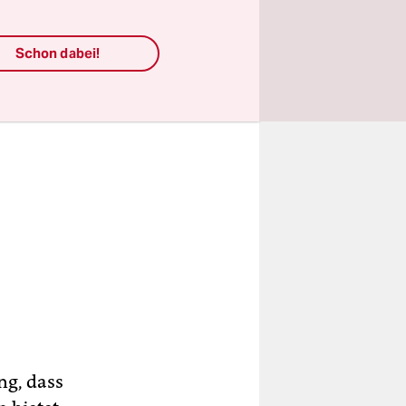
Schon dabei!
ng, dass