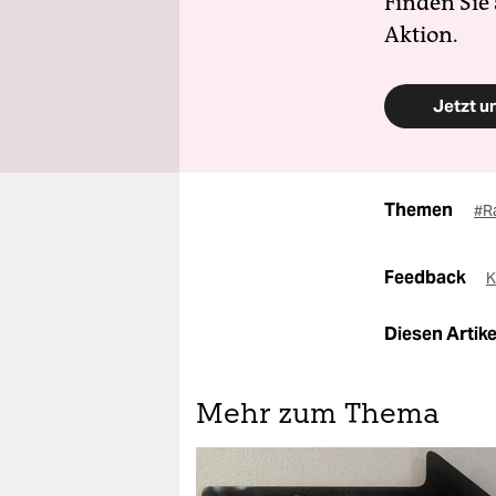
Finden Sie
Aktion.
Jetzt u
Themen
#R
Feedback
K
Diesen Artikel
Mehr zum Thema