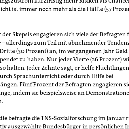
lingszustrom kurzfristig mehr Risiken als Chancen
icht ist immer noch mehr als die Hälfte (57 Prozen
 der Skepsis engagieren sich viele der Befragten 
e – allerdings zum Teil mit abnehmender Tendenz
 Dritte (30 Prozent) an, im vergangenen Jahr Geld
pendet zu haben. Nur jeder Vierte (26 Prozent) wi
so halten. Jeder Zehnte sagt, er helfe Flüchtlingen
durch Sprachunterricht oder durch Hilfe bei
ngen. Fünf Prozent der Befragten engagieren sic
linge, indem sie beispielsweise an Demonstration
n.
udie befragte die TNS-Sozialforschung im Januar 
tiv ausgewählte Bundesbürger in persönlichen I