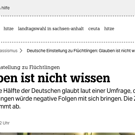
 hilfe
hitze
landtagswahl in sachsen-anhalt
ceuta
hitze
assismus
Deutsche Einstellung zu Flüchtlingen: Glauben ist nicht 
stellung zu Flüchtlingen
en ist nicht wissen
e Hälfte der Deutschen glaubt laut einer Umfrage, d
ingen würde negative Folgen mit sich bringen. Die 
mmt ab.
2 Uhr