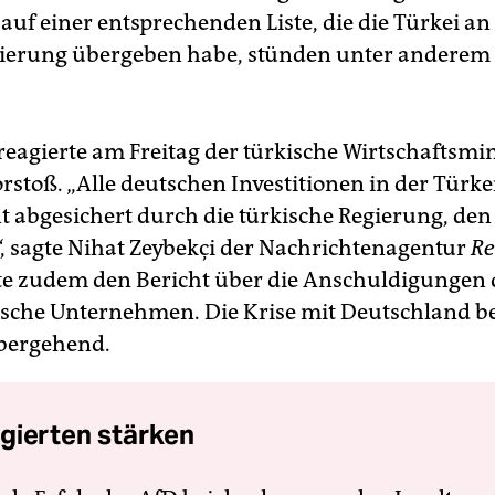
 auf einer entsprechenden Liste, die die Türkei an
ierung übergeben habe, stünden unter anderem
reagierte am Freitag der türkische Wirtschaftsmin
rstoß. „Alle deutschen Investitionen in der Türke
t abgesichert durch die türkische Regierung, den
“, sagte Nihat Zeybekçi der Nachrichtenagentur
Re
e zudem den Bericht über die Anschuldigungen 
sche Unternehmen. Die Krise mit Deutschland b
übergehend.
gierten stärken