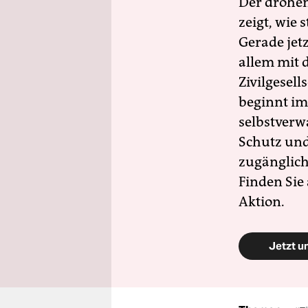
Der drohe
zeigt, wie
Gerade jet
allem mit d
Zivilgesell
beginnt im
selbstverw
Schutz und 
zugänglich
Finden Sie
Aktion.
Jetzt u