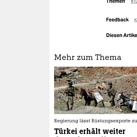
Themen
#T
Feedback
K
Diesen Artikel
Mehr zum Thema
Regierung lässt Rüstungsexporte z
Türkei erhält weiter