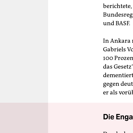
berichtete,
Bundesreg
und BASF.
In Ankara 
Gabriels Vo
100 Prozen
das Gesetz
dementiert
gegen deut
er als vor
Die Enga