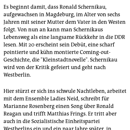
Es beginnt damit, dass Ronald Schernikau,
aufgewachsen in Magdeburg, im Alter von sechs
Jahren mit seiner Mutter dem Vater in den Westen
folgt. Von nun an kann man Schernikaus
Lebensweg als eine langsame Rückkehr in die DDR
lesen. Mit 20 erscheint sein Debüt, eine scharf
pointierte und kühn montierte Coming-out-
Geschichte, die "Kleinstadtnovelle". Schernikau
wird von der Kritik gefeiert und geht nach
Westberlin.
Hier stürzt er sich ins schwule Nachtleben, arbeitet
mit dem Ensemble Ladies Neid, schreibt für
Marianne Rosenberg einen Song über Ronald
Reagan und trifft Matthias Frings. Er tritt aber
auch in die Sozialistische Einheitspartei
Westberlins ein und ein paar Jahre später, in