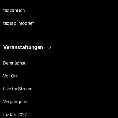
taz zahl ich
taz lab Infobrief
Veranstaltungen
Demnächst
Vor Ort
Live im Stream
Vergangene
taz lab 2027