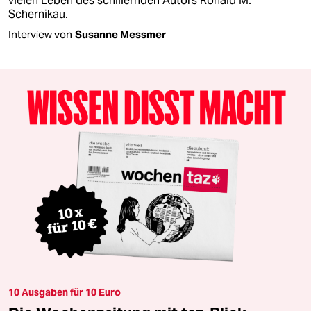
vielen Leben des schillernden Autors Ronald M.
Schernikau.
Interview von
Susanne Messmer
10 Ausgaben für 10 Euro