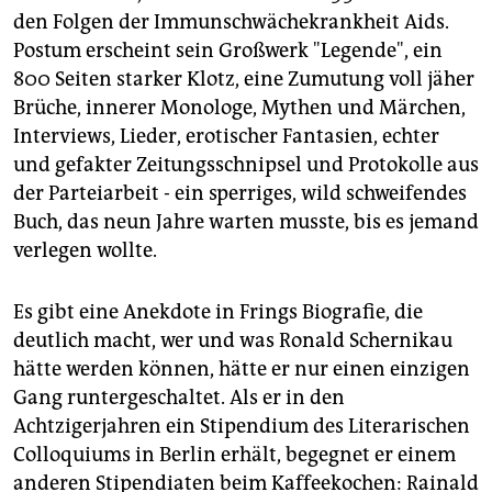
den Folgen der Immunschwächekrankheit Aids.
Postum erscheint sein Großwerk "Legende", ein
800 Seiten starker Klotz, eine Zumutung voll jäher
Brüche, innerer Monologe, Mythen und Märchen,
Interviews, Lieder, erotischer Fantasien, echter
und gefakter Zeitungsschnipsel und Protokolle aus
der Parteiarbeit - ein sperriges, wild schweifendes
Buch, das neun Jahre warten musste, bis es jemand
verlegen wollte.
Es gibt eine Anekdote in Frings Biografie, die
deutlich macht, wer und was Ronald Schernikau
hätte werden können, hätte er nur einen einzigen
Gang runtergeschaltet. Als er in den
Achtzigerjahren ein Stipendium des Literarischen
Colloquiums in Berlin erhält, begegnet er einem
anderen Stipendiaten beim Kaffeekochen: Rainald