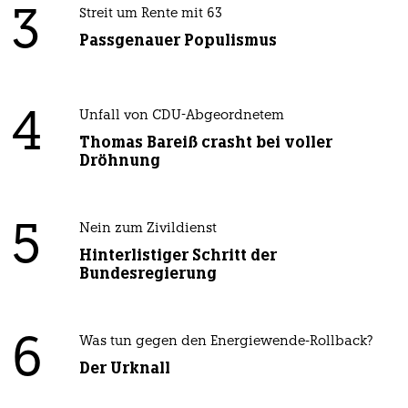
3
Streit um Rente mit 63
Passgenauer Populismus
4
Unfall von CDU-Abgeordnetem
Thomas Bareiß crasht bei voller
Dröhnung
5
Nein zum Zivildienst
Hinterlistiger Schritt der
Bundesregierung
6
Was tun gegen den Energiewende-Rollback?
Der Urknall