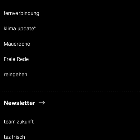
fernverbindung
klima update°
Mauerecho
Freie Rede
reingehen
Newsletter
team zukunft
taz frisch