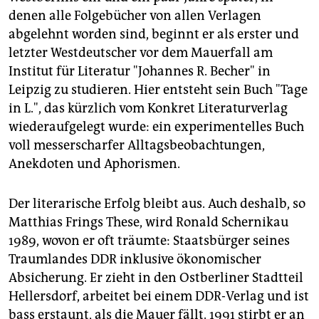
denen alle Folgebücher von allen Verlagen
abgelehnt worden sind, beginnt er als erster und
letzter Westdeutscher vor dem Mauerfall am
Institut für Literatur "Johannes R. Becher" in
Leipzig zu studieren. Hier entsteht sein Buch "Tage
in L.", das kürzlich vom Konkret Literaturverlag
wiederaufgelegt wurde: ein experimentelles Buch
voll messerscharfer Alltagsbeobachtungen,
Anekdoten und Aphorismen.
Der literarische Erfolg bleibt aus. Auch deshalb, so
Matthias Frings These, wird Ronald Schernikau
1989, wovon er oft träumte: Staatsbürger seines
Traumlandes DDR inklusive ökonomischer
Absicherung. Er zieht in den Ostberliner Stadtteil
Hellersdorf, arbeitet bei einem DDR-Verlag und ist
bass erstaunt, als die Mauer fällt. 1991 stirbt er an