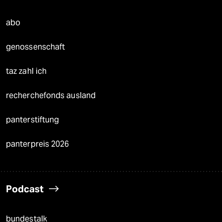
abo
genossenschaft
taz zahl ich
recherchefonds ausland
panterstiftung
panterpreis 2026
Podcast
bundestalk