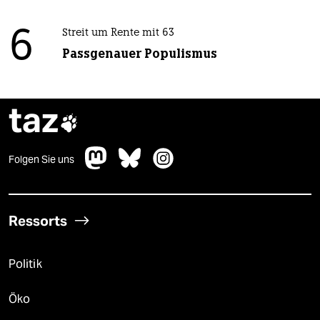
6
Streit um Rente mit 63
Passgenauer Populismus
taz

Folgen Sie uns
Ressorts
Politik
Öko