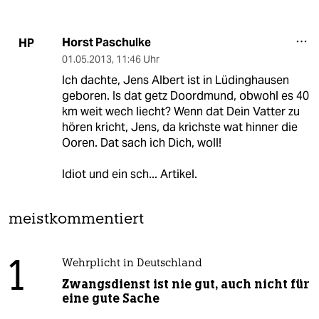
Horst Paschulke
HP
01.05.2013
,
11:46 Uhr
Ich dachte, Jens Albert ist in Lüdinghausen
geboren. Is dat getz Doordmund, obwohl es 40
km weit wech liecht? Wenn dat Dein Vatter zu
hören kricht, Jens, da krichste wat hinner die
Ooren. Dat sach ich Dich, woll!
Idiot und ein sch... Artikel.
meistkommentiert
1
Wehrplicht in Deutschland
Zwangsdienst ist nie gut, auch nicht für
eine gute Sache