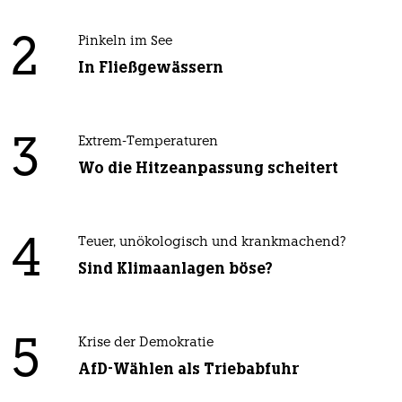
2
Pinkeln im See
In Fließgewässern
3
Extrem-Temperaturen
Wo die Hitzeanpassung scheitert
4
Teuer, unökologisch und krankmachend?
Sind Klimaanlagen böse?
5
Krise der Demokratie
AfD-Wählen als Triebabfuhr