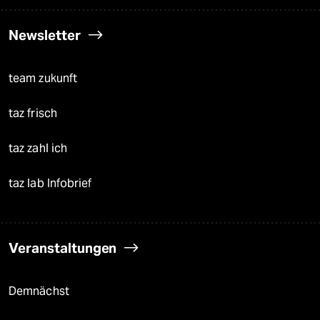
Newsletter
team zukunft
taz frisch
taz zahl ich
taz lab Infobrief
Veranstaltungen
Demnächst