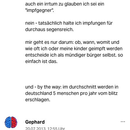
auch ein irrtum zu glauben ich sei ein
"impfgegner".
nein - tatsächlich halte ich impfungen für
durchaus segensreich.
mir geht es nur darum: ob, wann, womit und
wie oft ich oder meine kinder geimpft werden
entscheide ich als mündiger bürger selbst. so
einfach ist das.
und - by the way: im durchschnitt werden in
deutschland 5 menschen pro jahr vom blitz
erschlagen.
Gephard
20.07.2013
,
12:55 Uhr