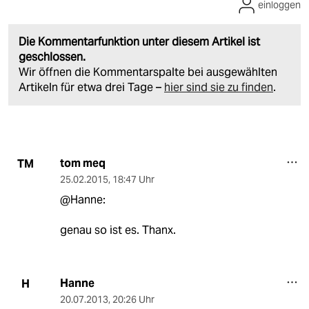
einloggen
Die Kommentarfunktion unter diesem Artikel ist
geschlossen.
Wir öffnen die Kommentarspalte bei ausgewählten
Artikeln für etwa drei Tage –
hier sind sie zu finden
.
tom meq
TM
25.02.2015
,
18:47 Uhr
@Hanne:
genau so ist es. Thanx.
Hanne
H
20.07.2013
,
20:26 Uhr