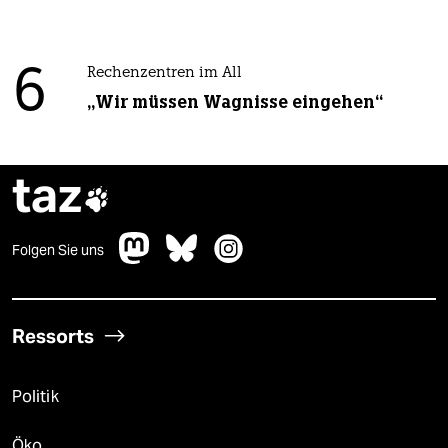
6
Rechenzentren im All
„Wir müssen Wagnisse eingehen“
taz

Folgen Sie uns
Ressorts
Politik
Öko