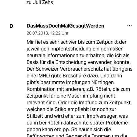
zu Juli Zehs
DasMussDochMalGesagtWerden
D
20.07.2013
,
12:22 Uhr
Mir fiel es sehr schwer bis zum Zeitpunkt der
jeweiligen Impfentscheidung einigermaßen
neutrale Informationen zu erhalten, die ich als
Basis für die Entscheidung verwenden konnte.
Der Schweizer Verbraucherschutz hat übrigens
eine IMHO gute Broschüre dazu. Und dann
gibt's bestimmte Impfungen Nürtingen
Kombination mit anderen, z.B. Röteln, die zum
Zeitpunkt für eine Masernimpfung nicht
relevant sind. Oder die Impfung zum Zeitpunkt,
welchen die Stiko empfiehlt ist noch zur
Stillzeit und wird eher zum Impfversager, was
dann bei Röteln Jahrzehnte später Probleme
geben kann etc.pp. So hauen sich die
Befürworten und Gegner die Dogmen um die