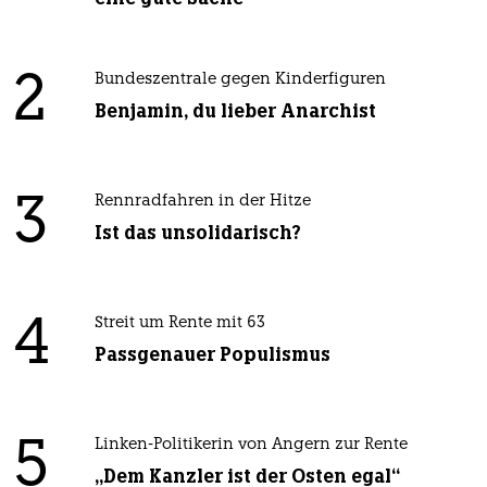
2
Bundeszentrale gegen Kinderfiguren
Benjamin, du lieber Anarchist
3
Rennradfahren in der Hitze
Ist das unsolidarisch?
4
Streit um Rente mit 63
Passgenauer Populismus
5
Linken-Politikerin von Angern zur Rente
„Dem Kanzler ist der Osten egal“