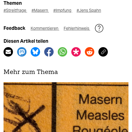
Themen
#Streitfrage
#Masern
#Impfung
#Jens Spahn
Feedback
Kommentieren
Fehlerhinweis
Diesen Artikel teilen
Mehr zum Thema