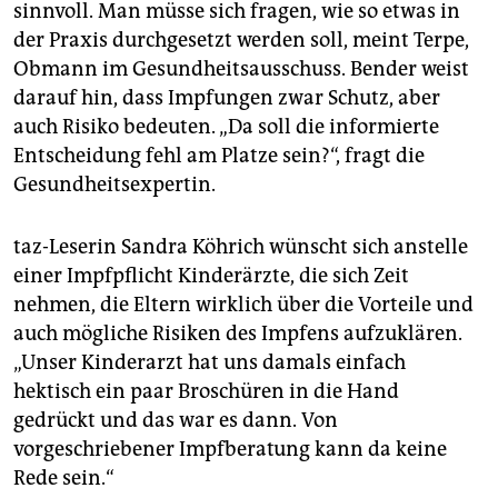
sinnvoll. Man müsse sich fragen, wie so etwas in
der Praxis durchgesetzt werden soll, meint Terpe,
Obmann im Gesundheitsausschuss. Bender weist
darauf hin, dass Impfungen zwar Schutz, aber
auch Risiko bedeuten. „Da soll die informierte
Entscheidung fehl am Platze sein?“, fragt die
Gesundheitsexpertin.
taz-Leserin Sandra Köhrich wünscht sich anstelle
einer Impfpflicht Kinderärzte, die sich Zeit
nehmen, die Eltern wirklich über die Vorteile und
auch mögliche Risiken des Impfens aufzuklären.
„Unser Kinderarzt hat uns damals einfach
hektisch ein paar Broschüren in die Hand
gedrückt und das war es dann. Von
vorgeschriebener Impfberatung kann da keine
Rede sein.“