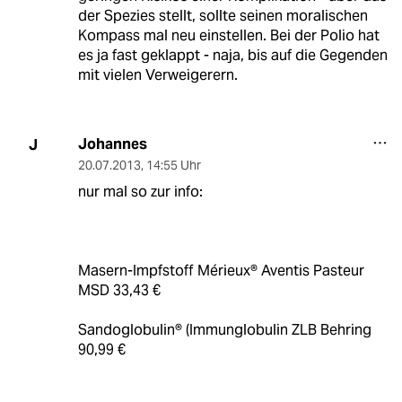
der Spezies stellt, sollte seinen moralischen
Kompass mal neu einstellen. Bei der Polio hat
es ja fast geklappt - naja, bis auf die Gegenden
mit vielen Verweigerern.
Johannes
J
20.07.2013
,
14:55 Uhr
nur mal so zur info:
Masern-Impfstoff Mérieux® Aventis Pasteur
MSD 33,43 €
Sandoglobulin® (Immunglobulin ZLB Behring
90,99 €