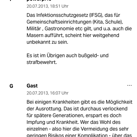
20.07.2013
,
18:51 Uhr
Das Infektionsschutzgesetz (IFSG), das für
Gemeinschaftseinrichtungen (Kita, Schule),
Militär , Gastronomie etc gilt, und u.a. auch die
Masern aufführt, scheint hier weitgehend
unbekannt zu sein.
Es ist im Übrigen auch bußgeld- und
strafbewehrt.
Gast
G
20.07.2013
,
16:07 Uhr
Bei einigen Krankheiten gibt es die Möglichkeit
der Ausrottung. Das ist durchaus verlockend
für spätere Generationen, erspart es doch
Impfung und Krankheit. Wer das Wohl des
einzelnen - also hier die Vermeidung des sehr
geringen Risikos einer Komplikation - über das