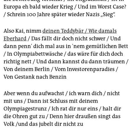
Europa eh bald wieder Krieg / Und im Worst Case?
/ Schrein 100 Jahre später wieder Nazis „Sieg“.
Also Kai, nimm
deinen Teddybär / Wie damals
Eberhard
/ Das fällt dir doch nicht schwer / Und
dann penn' dich mal aus in 'nem gemütlichen Bett
/ In Olympiabettwäsche / das wäre für dich doch
richtig nett / Und dann kannst du dann träumen /
Von deinem Berlin / Vom Investorenparadies /
Von Gestank nach Benzin
Aber wenn du aufwachst / ich warn dich / nicht
mit uns / Dann ist Schluss mit deinem
Olympiagestrunz / Ich rat dir nur eins / halt dir
die Ohren gut zu / Denn hier draußen singt das
Volk /und das jubelt dir nicht zu