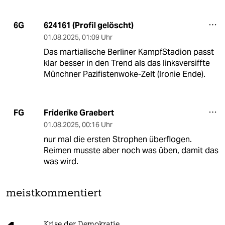
624161 (Profil gelöscht)
6G
01.08.2025
,
01:09 Uhr
Das martialische Berliner KampfStadion passt
klar besser in den Trend als das linksversiffte
Münchner Pazifistenwoke-Zelt (Ironie Ende).
Friderike Graebert
FG
01.08.2025
,
00:16 Uhr
nur mal die ersten Strophen überflogen.
Reimen musste aber noch was üben, damit das
was wird.
meistkommentiert
Krise der Demokratie