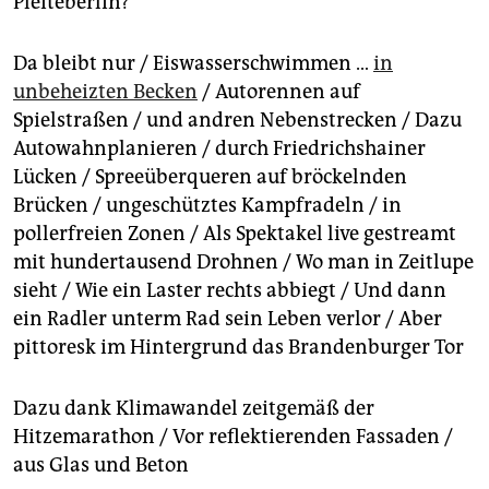
Pleiteberlin?
Da bleibt nur / Eiswasserschwimmen …
in
unbeheizten Becken
/ Autorennen auf
Spielstraßen / und andren Nebenstrecken / Dazu
Autowahnplanieren / durch Friedrichshainer
Lücken / Spreeüberqueren auf bröckelnden
Brücken / ungeschütztes Kampfradeln / in
pollerfreien Zonen / Als Spektakel live gestreamt
mit hundertausend Drohnen / Wo man in Zeitlupe
sieht / Wie ein Laster rechts abbiegt / Und dann
ein Radler unterm Rad sein Leben verlor / Aber
pittoresk im Hintergrund das Brandenburger Tor
Dazu dank Klimawandel zeitgemäß der
Hitzemarathon / Vor reflektierenden Fassaden /
aus Glas und Beton