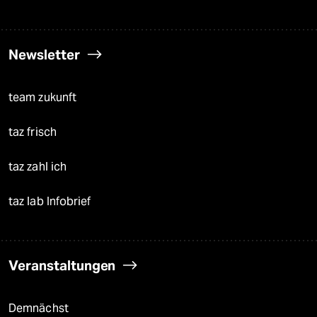
Newsletter
team zukunft
taz frisch
taz zahl ich
taz lab Infobrief
Veranstaltungen
Demnächst