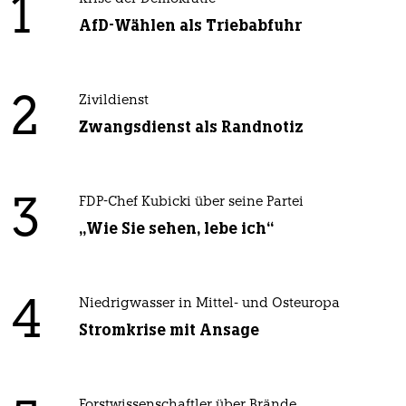
1
AfD-Wählen als Triebabfuhr
2
Zivildienst
Zwangsdienst als Randnotiz
3
FDP-Chef Kubicki über seine Partei
„Wie Sie sehen, lebe ich“
4
Niedrigwasser in Mittel- und Osteuropa
Stromkrise mit Ansage
Forstwissenschaftler über Brände