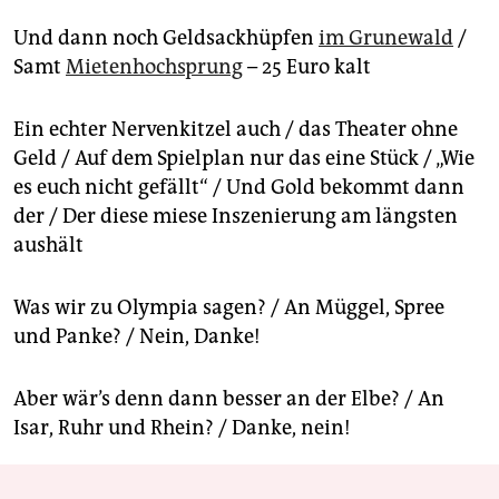
Und dann noch Geldsackhüpfen
im Grunewald
/
Samt
Mietenhochsprung
– 25 Euro kalt
Ein echter Nervenkitzel auch / das Theater ohne
Geld / Auf dem Spielplan nur das eine Stück / „Wie
es euch nicht gefällt“ / Und Gold bekommt dann
der / Der diese miese Inszenierung am längsten
aushält
Was wir zu Olympia sagen? / An Müggel, Spree
und Panke? / Nein, Danke!
Aber wär’s denn dann besser an der Elbe? / An
Isar, Ruhr und Rhein? / Danke, nein!