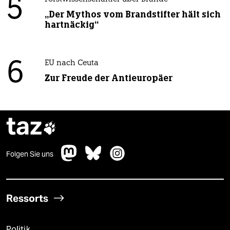
5
„Der Mythos vom Brandstifter hält sich
hartnäckig“
6
EU nach Ceuta
Zur Freude der Antieuropäer
taz

Folgen Sie uns
Ressorts
Politik