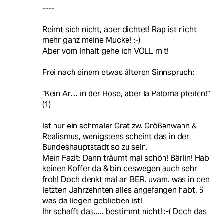
----
Reimt sich nicht, aber dichtet! Rap ist nicht
mehr ganz meine Mucke! :-)
Aber vom Inhalt gehe ich VOLL mit!
Frei nach einem etwas älteren Sinnspruch:
"Kein Ar.... in der Hose, aber la Paloma pfeifen!"
(1)
Ist nur ein schmaler Grat zw. Größenwahn &
Realismus, wenigstens scheint das in der
Bundeshauptstadt so zu sein.
Mein Fazit: Dann träumt mal schön! Bärlin! Hab
keinen Koffer da & bin deswegen auch sehr
froh! Doch denkt mal an BER, uvam. was in den
letzten Jahrzehnten alles angefangen habt, 6
was da liegen geblieben ist!
Ihr schafft das..... bestimmt nicht! :-( Doch das