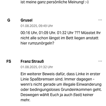
ist meine ganz persönliche Meinung! :-)
Grusel
G
01.08.2025
,
09:49 Uhr
00:16 Uhr, 01:09 Uhr. 01:32 Uhr ??? Müsstet Ihr
nicht alle schon längst im Bett liegen anstatt
hier rumzunörgeln?
Franz Strauß
FS
01.08.2025
,
01:32 Uhr
Ein weiterer Beweis dafür, dass Linke in erster
Linie Spaßbremsen sind. Immer dagegen -
wenn’s nicht gerade um illegale Einwanderung
oder bedingungsloses Grundeinkommen geht.
Deswegen wählt Euch ja auch (fast) keiner
mehr.