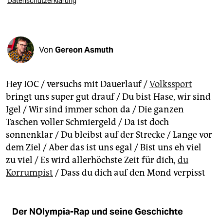
Datenschutzerklärung
epaper login
Von
Gereon Asmuth
Hey IOC / versuchs mit Dauerlauf /
Volkssport
bringt uns super gut drauf / Du bist Hase, wir sind
Igel / Wir sind immer schon da / Die ganzen
Taschen voller Schmiergeld / Da ist doch
sonnenklar / Du bleibst auf der Strecke / Lange vor
dem Ziel / Aber das ist uns egal / Bist uns eh viel
zu viel / Es wird allerhöchste Zeit für dich,
du
Korrumpist
/ Dass du dich auf den Mond verpisst
Der NOlympia-Rap und seine Geschichte