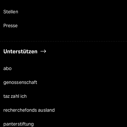
Stellen
Presse
Unterstützen
abo
genossenschaft
taz zahl ich
recherchefonds ausland
panterstiftung