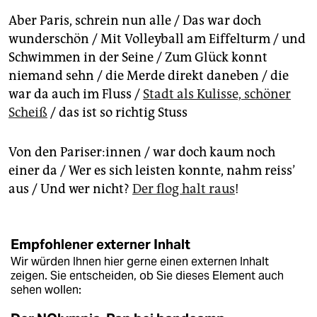
Aber Paris, schrein nun alle / Das war doch
wunderschön / Mit Volleyball am Eiffelturm / und
Schwimmen in der Seine / Zum Glück konnt
niemand sehn / die Merde direkt daneben / die
war da auch im Fluss /
Stadt als Kulisse, schöner
Scheiß
/ das ist so richtig Stuss
Von den Pa­ri­se­r:in­nen / war doch kaum noch
einer da / Wer es sich leisten konnte, nahm reiss’
aus / Und wer nicht?
Der flog halt raus
!
Empfohlener externer Inhalt
Wir würden Ihnen hier gerne einen externen Inhalt
zeigen. Sie entscheiden, ob Sie dieses Element auch
sehen wollen: