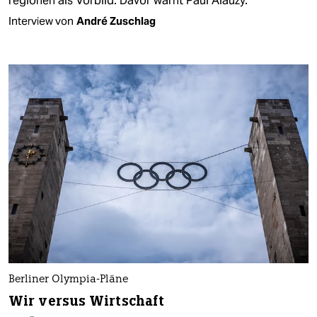
regionen als Vorbild. Davor warnt Paul Alauzy.
Interview von
André Zuschlag
Berliner Olympia-Pläne
Wir versus Wirtschaft