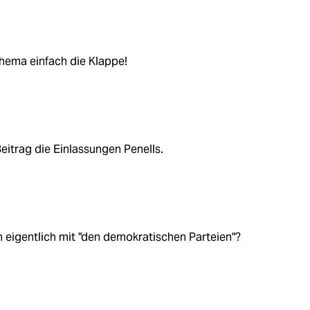
hema einfach die Klappe!
itrag die Einlassungen Penells.
eigentlich mit "den demokratischen Parteien"?