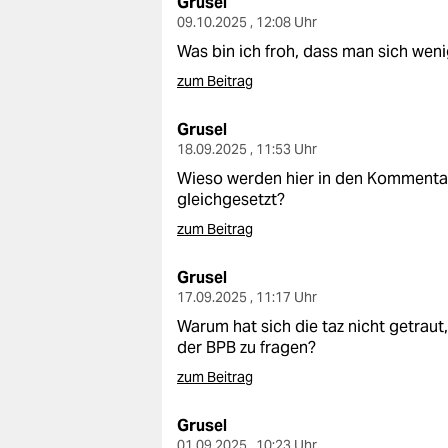
Grusel
09.10.2025 , 12:08 Uhr
Was bin ich froh, dass man sich weni
zum Beitrag
Grusel
18.09.2025 , 11:53 Uhr
Wieso werden hier in den Kommenta
gleichgesetzt?
zum Beitrag
Grusel
17.09.2025 , 11:17 Uhr
Warum hat sich die taz nicht getraut
der BPB zu fragen?
zum Beitrag
Grusel
01.09.2025 , 10:23 Uhr