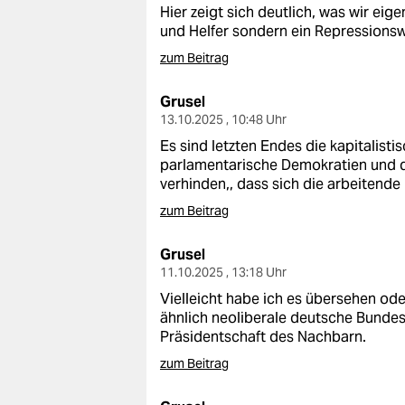
Hier zeigt sich deutlich, was wir eigen
und Helfer sondern ein Repressions
zum Beitrag
Grusel
13.10.2025 , 10:48 Uhr
Es sind letzten Endes die kapitalisti
parlamentarische Demokratien und de
verhinden,, dass sich die arbeitend
zum Beitrag
Grusel
11.10.2025 , 13:18 Uhr
Vielleicht habe ich es übersehen ode
ähnlich neoliberale deutsche Bundesr
Präsidentschaft des Nachbarn.
zum Beitrag