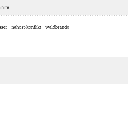
 hilfe
sser
nahost-konflikt
waldbrände