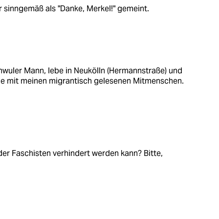
r sinngemäß als "Danke, Merkel!" gemeint.
chwuler Mann, lebe in Neukölln (Hermannstraße) und
me mit meinen migrantisch gelesenen Mitmenschen.
er Faschisten verhindert werden kann? Bitte,