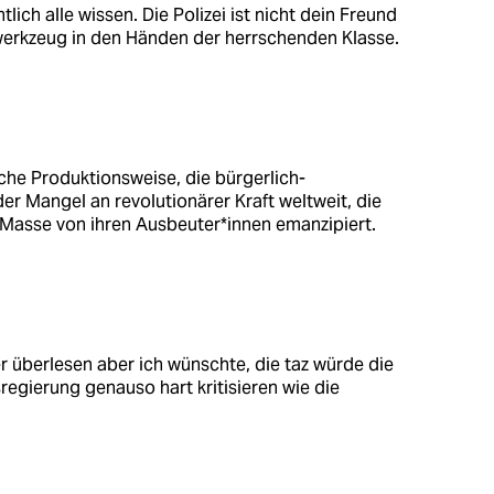
tlich alle wissen. Die Polizei ist nicht dein Freund
werkzeug in den Händen der herrschenden Klasse.
sche Produktionsweise, die bürgerlich-
r Mangel an revolutionärer Kraft weltweit, die
e Masse von ihren Ausbeuter*innen emanzipiert.
r überlesen aber ich wünschte, die taz würde die
egierung genauso hart kritisieren wie die