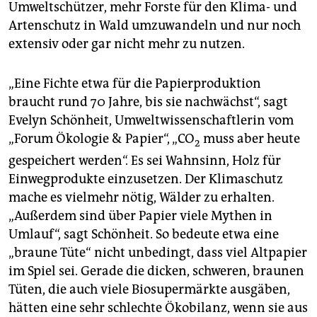
Umweltschützer, mehr Forste für den Klima- und
Artenschutz in Wald umzuwandeln und nur noch
extensiv oder gar nicht mehr zu nutzen.
„Eine Fichte etwa für die Papierproduktion
braucht rund 70 Jahre, bis sie nachwächst“, sagt
Evelyn Schönheit, Umweltwissenschaftlerin vom
„Forum Ökologie & Papier“, „CO
muss aber heute
2
gespeichert werden“. Es sei Wahnsinn, Holz für
Einwegprodukte einzusetzen. Der Klimaschutz
mache es vielmehr nötig, Wälder zu erhalten.
„Außerdem sind über Papier viele Mythen in
Umlauf“, sagt Schönheit. So bedeute etwa eine
„braune Tüte“ nicht unbedingt, dass viel Altpapier
im Spiel sei. Gerade die dicken, schweren, braunen
Tüten, die auch viele Biosupermärkte ausgäben,
hätten eine sehr schlechte Ökobilanz, wenn sie aus