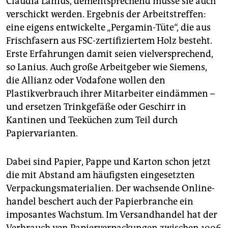
Claudia Lanius, dementsprechend müsse sie auch
verschickt werden. Ergebnis der Arbeitstreffen:
eine eigens entwickelte „Pergamin-Tüte“, die aus
Frischfasern aus FSC-zertifiziertem Holz besteht.
Erste Erfahrungen damit seien vielversprechend,
so Lanius. Auch große Arbeit­geber wie Siemens,
die Allianz oder Vodafone wollen den
Plastikverbrauch ihrer Mitarbeiter eindämmen –
und ersetzen Trinkgefäße oder Geschirr in
Kantinen und Teeküchen zum Teil durch
Papiervarianten.
Dabei sind Papier, Pappe und Karton schon jetzt
die mit Abstand am häufigsten eingesetzten
Verpackungsmaterialien. Der wachsende Online­
handel beschert auch der Papierbranche ein
imposantes Wachstum. Im Versandhandel hat der
Verbrauch von Papierverpackungen zwischen 1996