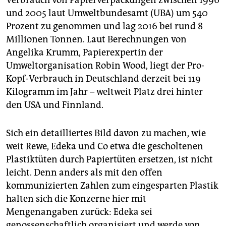
und 2005 laut Umweltbundesamt (UBA) um 540
Prozent zu genommen und lag 2016 bei rund 8
Millionen Tonnen. Laut Berechnungen von
Angelika Krumm, Papierexpertin der
Umweltorganisation Robin Wood, liegt der Pro-
Kopf-Verbrauch in Deutschland derzeit bei 119
Kilogramm im Jahr – weltweit Platz drei hinter
den USA und Finnland.
Sich ein detailliertes Bild davon zu machen, wie
weit Rewe, Edeka und Co etwa die gescholtenen
Plastiktüten durch Papiertüten ersetzen, ist nicht
leicht. Denn anders als mit den offen
kommunizierten Zahlen zum eingesparten Plastik
halten sich die Konzerne hier mit
Mengenangaben zurück: Edeka sei
genossenschaftlich organisiert und werde von