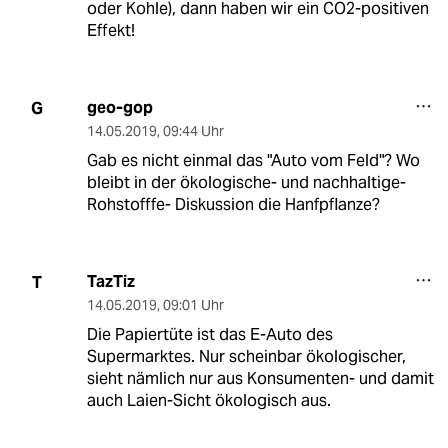
oder Kohle), dann haben wir ein CO2-positiven
Effekt!
geo-gop
G
14.05.2019
,
09:44 Uhr
Gab es nicht einmal das "Auto vom Feld"? Wo
bleibt in der ökologische- und nachhaltige-
Rohstofffe- Diskussion die Hanfpflanze?
TazTiz
T
14.05.2019
,
09:01 Uhr
Die Papiertüte ist das E-Auto des
Supermarktes. Nur scheinbar ökologischer,
sieht nämlich nur aus Konsumenten- und damit
auch Laien-Sicht ökologisch aus.