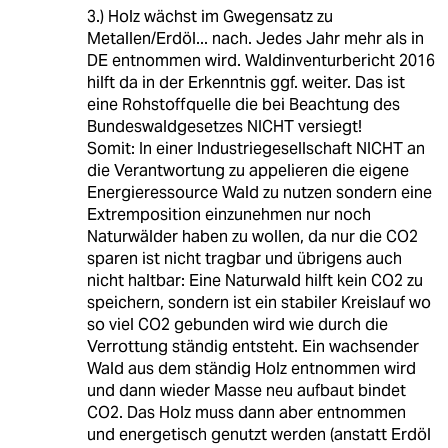
3.) Holz wächst im Gwegensatz zu
Metallen/Erdöl... nach. Jedes Jahr mehr als in
DE entnommen wird. Waldinventurbericht 2016
hilft da in der Erkenntnis ggf. weiter. Das ist
eine Rohstoffquelle die bei Beachtung des
Bundeswaldgesetzes NICHT versiegt!
Somit: In einer Industriegesellschaft NICHT an
die Verantwortung zu appelieren die eigene
Energieressource Wald zu nutzen sondern eine
Extremposition einzunehmen nur noch
Naturwälder haben zu wollen, da nur die CO2
sparen ist nicht tragbar und übrigens auch
nicht haltbar: Eine Naturwald hilft kein CO2 zu
speichern, sondern ist ein stabiler Kreislauf wo
so viel CO2 gebunden wird wie durch die
Verrottung ständig entsteht. Ein wachsender
Wald aus dem ständig Holz entnommen wird
und dann wieder Masse neu aufbaut bindet
CO2. Das Holz muss dann aber entnommen
und energetisch genutzt werden (anstatt Erdöl