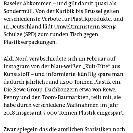
epaper login
Baseler Abkommen – und gilt damit quasi als
Sondermüll. Von der Karibik bis Brüssel gelten
verschiedenste Verbote für Plastikprodukte, und
in Deutschland lädt Umweltministerin Svenja
Schulze (SPD) zum runden Tisch gegen
Plastikverpackungen.
Aldi Nord verabschiedete sich im Februar auf
Instagram von der blau-weißen „Kult-Tüte“ aus
Kunststoff – und informierte, künftig spare man
dadurch jährlich rund 1.200 Tonnen Plastik ein.
Die Rewe Group, Dachkonzern etwa von Rewe,
Penny und den Toom-Baumärkten, teilt mit, sie
habe durch verschiedene Maßnahmen im Jahr
2018 insgesamt 7.000 Tonnen Plastik eingespart.
Zwar spiegeln das die amtlichen Statistiken noch