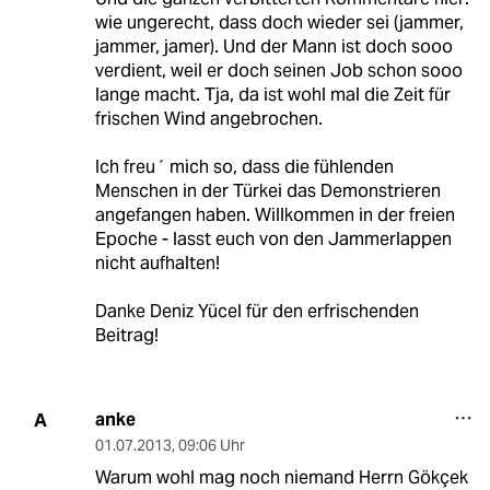
wie ungerecht, dass doch wieder sei (jammer,
jammer, jamer). Und der Mann ist doch sooo
verdient, weil er doch seinen Job schon sooo
lange macht. Tja, da ist wohl mal die Zeit für
frischen Wind angebrochen.
Ich freu´ mich so, dass die fühlenden
Menschen in der Türkei das Demonstrieren
angefangen haben. Willkommen in der freien
Epoche - lasst euch von den Jammerlappen
nicht aufhalten!
Danke Deniz Yücel für den erfrischenden
Beitrag!
anke
A
01.07.2013
,
09:06 Uhr
Warum wohl mag noch niemand Herrn Gökçek