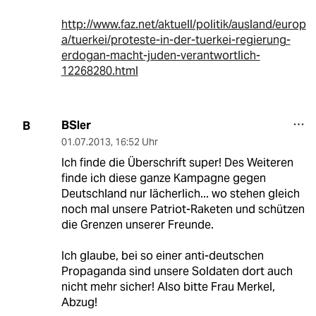
http://www.faz.net/aktuell/politik/ausland/europ
a/tuerkei/proteste-in-der-tuerkei-regierung-
erdogan-macht-juden-verantwortlich-
12268280.html
BSler
B
01.07.2013
,
16:52 Uhr
Ich finde die Überschrift super! Des Weiteren
finde ich diese ganze Kampagne gegen
Deutschland nur lächerlich... wo stehen gleich
noch mal unsere Patriot-Raketen und schützen
die Grenzen unserer Freunde.
Ich glaube, bei so einer anti-deutschen
Propaganda sind unsere Soldaten dort auch
nicht mehr sicher! Also bitte Frau Merkel,
Abzug!