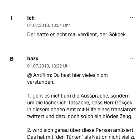
Ich
I
01.07.2013
,
13:54 Uhr
Der hatte es echt mal verdient, der Gökçek.
bazu
B
01.07.2013
,
13:22 Uhr
@ Antifilm: Du hast hier vieles nicht
verstanden.
1. geht es nicht um die Aussprache, sondern
um die lächerlich Tatsache, dass Herr Gökçek
in diesem hohen Amt mit Hilfe eines translators
twittert und dazu noch solch ein blödes Zeug.
2. wird sich genau über diese Person amüsiert.
Das hat mit "den Türken" als Nation nicht viel zu