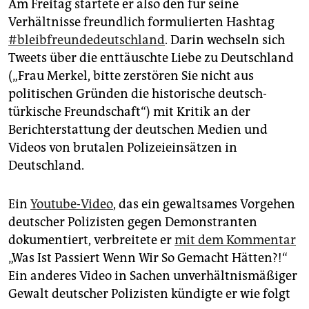
Am Freitag startete er also den für seine
Verhältnisse freundlich formulierten Hashtag
#bleibfreundedeutschland
. Darin wechseln sich
Tweets über die enttäuschte Liebe zu Deutschland
(„Frau Merkel, bitte zerstören Sie nicht aus
politischen Gründen die historische deutsch-
türkische Freundschaft“) mit Kritik an der
Berichterstattung der deutschen Medien und
Videos von brutalen Polizeieinsätzen in
Deutschland.
Ein
Youtube-Video
, das ein gewaltsames Vorgehen
deutscher Polizisten gegen Demonstranten
dokumentiert, verbreitete er
mit dem Kommentar
„Was Ist Passiert Wenn Wir So Gemacht Hätten?!“
Ein anderes Video in Sachen unverhältnismäßiger
Gewalt deutscher Polizisten kündigte er wie folgt