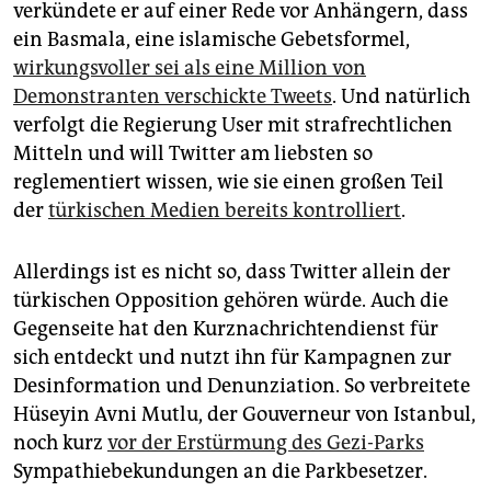
epaper login
verkündete er auf einer Rede vor Anhängern, dass
ein Basmala, eine islamische Gebetsformel,
wirkungsvoller sei als eine Million von
Demonstranten verschickte Tweets
. Und natürlich
verfolgt die Regierung User mit strafrechtlichen
Mitteln und will Twitter am liebsten so
reglementiert wissen, wie sie einen großen Teil
der
türkischen Medien bereits kontrolliert
.
Allerdings ist es nicht so, dass Twitter allein der
türkischen Opposition gehören würde. Auch die
Gegenseite hat den Kurznachrichtendienst für
sich entdeckt und nutzt ihn für Kampagnen zur
Desinformation und Denunziation. So verbreitete
Hüseyin Avni Mutlu, der Gouverneur von Istanbul,
noch kurz
vor der Erstürmung des Gezi-Parks
Sympathiebekundungen an die Parkbesetzer.