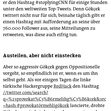
er den Hashtag #stoplyingCNN für einige Stunden
unter den weltweiten Top-Tweets. Denn Gökçek
twittert nicht nur für sich, beinahe täglich gibt er
einen Hashtag mit Aufforderung an seine über
760.000 Follower aus, seine Mitteilungen zu
retweeten, was diese auch eifrig tun.
Austeilen, aber nicht einstecken
Aber so aggressiv Gökçek gegen Oppositionelle
vorgeht, so empfindlich ist er, wenn es um ihn
selbst geht. Als vor einigen Tagen die linke
türkische Hackergruppe
RedHack
den Hashtag
//twitter.com/search?
q=%23provokat%C3%B6rmelihg%C3%B6kcek&src
=hash:#provokatörmehligökcek
lancierte, drohte