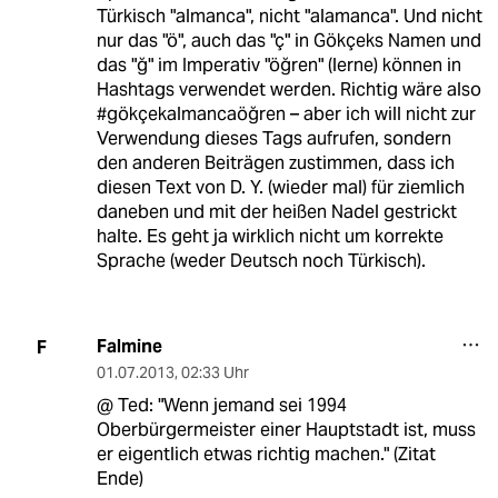
Türkisch "almanca", nicht "alamanca". Und nicht
nur das "ö", auch das "ç" in Gökçeks Namen und
das "ğ" im Imperativ "öğren" (lerne) können in
Hashtags verwendet werden. Richtig wäre also
#gökçekalmancaöğren – aber ich will nicht zur
Verwendung dieses Tags aufrufen, sondern
den anderen Beiträgen zustimmen, dass ich
diesen Text von D. Y. (wieder mal) für ziemlich
daneben und mit der heißen Nadel gestrickt
halte. Es geht ja wirklich nicht um korrekte
Sprache (weder Deutsch noch Türkisch).
Falmine
F
01.07.2013
,
02:33 Uhr
@ Ted: "Wenn jemand sei 1994
Oberbürgermeister einer Hauptstadt ist, muss
er eigentlich etwas richtig machen." (Zitat
Ende)