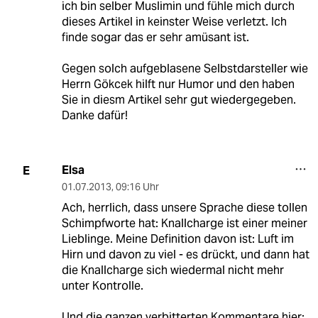
ich bin selber Muslimin und fühle mich durch
dieses Artikel in keinster Weise verletzt. Ich
finde sogar das er sehr amüsant ist.
Gegen solch aufgeblasene Selbstdarsteller wie
Herrn Gökcek hilft nur Humor und den haben
Sie in diesm Artikel sehr gut wiedergegeben.
Danke dafür!
Elsa
E
01.07.2013
,
09:16 Uhr
Ach, herrlich, dass unsere Sprache diese tollen
Schimpfworte hat: Knallcharge ist einer meiner
Lieblinge. Meine Definition davon ist: Luft im
Hirn und davon zu viel - es drückt, und dann hat
die Knallcharge sich wiedermal nicht mehr
unter Kontrolle.
Und die ganzen verbitterten Kommentare hier: