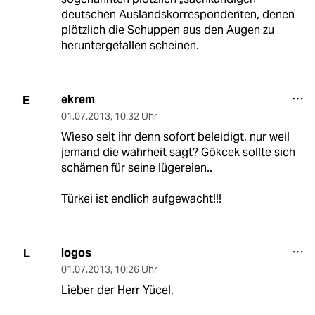
deutschen Auslandskorrespondenten, denen
plötzlich die Schuppen aus den Augen zu
heruntergefallen scheinen.
ekrem
E
01.07.2013
,
10:32 Uhr
Wieso seit ihr denn sofort beleidigt, nur weil
jemand die wahrheit sagt? Gökcek sollte sich
schämen für seine lügereien..
Türkei ist endlich aufgewacht!!!
logos
L
01.07.2013
,
10:26 Uhr
Lieber der Herr Yücel,