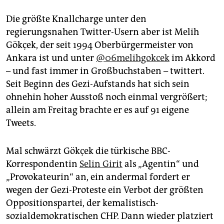
Die größte Knallcharge unter den
regierungsnahen Twitter-Usern aber ist Melih
Gökçek, der seit 1994 Oberbürgermeister von
Ankara ist und unter
@06melihgokcek
im Akkord
– und fast immer in Großbuchstaben – twittert.
Seit Beginn des Gezi-Aufstands hat sich sein
ohnehin hoher Ausstoß noch einmal vergrößert;
allein am Freitag brachte er es auf 91 eigene
Tweets.
Mal schwärzt Gökçek die türkische BBC-
Korrespondentin
Selin Girit
als „Agentin“ und
„Provokateurin“ an, ein andermal fordert er
wegen der Gezi-Proteste ein Verbot der größten
Oppositionspartei, der kemalistisch-
sozialdemokratischen CHP. Dann wieder platziert