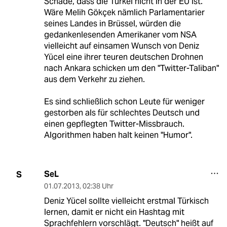
Schade, dass die Türkei nicht in der EU ist.
Wäre Melih Gök‎çek nämlich Parlamentarier
seines Landes in Brüssel, würden die
gedankenlesenden Amerikaner vom NSA
vielleicht auf einsamen Wunsch von Deniz
Yücel eine ihrer teuren deutschen Drohnen
nach Ankara schicken um den "Twitter-Taliban"
aus dem Verkehr zu ziehen.
Es sind schließlich schon Leute für weniger
gestorben als für schlechtes Deutsch und
einen gepflegten Twitter-Missbrauch.
Algorithmen haben halt keinen "Humor".
SeL
S
01.07.2013
,
02:38 Uhr
Deniz Yücel sollte vielleicht erstmal Türkisch
lernen, damit er nicht ein Hashtag mit
Sprachfehlern vorschlägt. "Deutsch" heißt auf