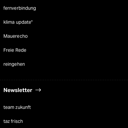
fernverbindung
klima update°
Mauerecho
Freie Rede
reingehen
Newsletter
team zukunft
taz frisch