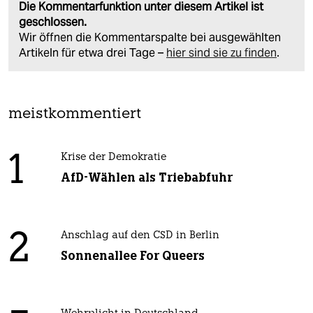
Die Kommentarfunktion unter diesem Artikel ist
geschlossen.
Wir öffnen die Kommentarspalte bei ausgewählten
Artikeln für etwa drei Tage –
hier sind sie zu finden
.
meistkommentiert
1
Krise der Demokratie
AfD-Wählen als Triebabfuhr
2
Anschlag auf den CSD in Berlin
Sonnenallee For Queers