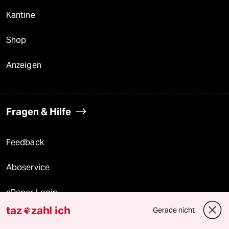
Kantine
Shop
Anzeigen
Fragen & Hilfe
Feedback
Aboservice
ePaper Login
taz
zahl ich
Gerade nicht

Downloads für Abonnierende