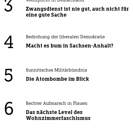
3
Wehrplicht in Deutschland
Zwangsdienst ist nie gut, auch nicht für
eine gute Sache
4
Bedrohung der liberalen Demokratie
Macht es bum in Sachsen-Anhalt?
5
Sunnitisches Militärbündnis
Die Atombombe im Blick
6
Rechter Aufmarsch in Plauen
Das nächste Level des
Wohnzimmerfaschismus