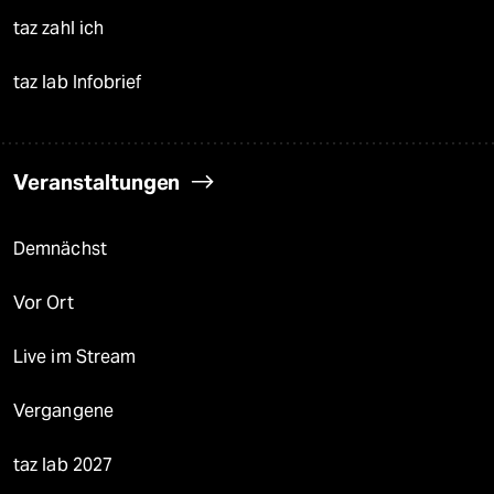
taz zahl ich
taz lab Infobrief
Veranstaltungen
Demnächst
Vor Ort
Live im Stream
Vergangene
taz lab 2027