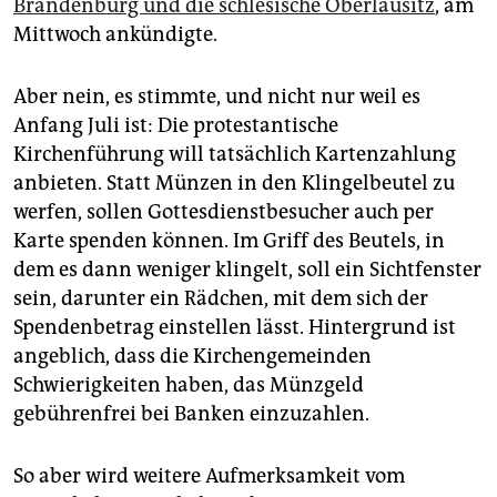
epaper login
Brandenburg und die schlesische Oberlausitz
, am
Mittwoch ankündigte.
Aber nein, es stimmte, und nicht nur weil es
Anfang Juli ist: Die protestantische
Kirchenführung will tatsächlich Kartenzahlung
anbieten. Statt Münzen in den Klingelbeutel zu
werfen, sollen Gottesdienstbesucher auch per
Karte spenden können. Im Griff des Beutels, in
dem es dann weniger klingelt, soll ein Sichtfenster
sein, darunter ein Rädchen, mit dem sich der
Spendenbetrag einstellen lässt. Hintergrund ist
angeblich, dass die Kirchengemeinden
Schwierigkeiten haben, das Münzgeld
gebührenfrei bei Banken einzuzahlen.
So aber wird weitere Aufmerksamkeit vom