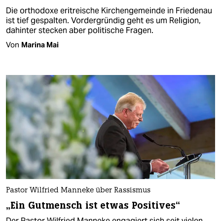
Die orthodoxe eritreische Kirchengemeinde in Friedenau
ist tief gespalten. Vordergründig geht es um Religion,
dahinter stecken aber politische Fragen.
Von
Marina Mai
Pastor Wilfried Manneke über Rassismus
„Ein Gutmensch ist etwas Positives“
Der Pastor Wilfried Manneke engagiert sich seit vielen