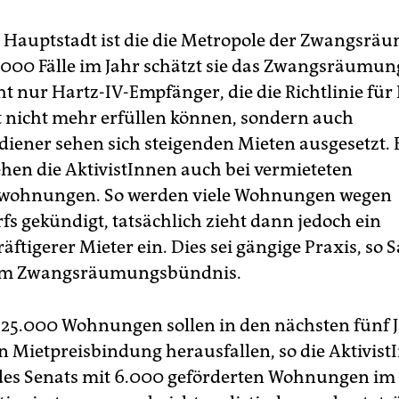
 Hauptstadt ist die die Metropole der Zwangsrä
.000 Fälle im Jahr schätzt sie das Zwangsräumu
ht nur Hartz-IV-Empfänger, die die Richtlinie für
 nicht mehr erfüllen können, sondern auch
iener sehen sich steigenden Mieten ausgesetzt. 
hen die AktivistInnen auch bei vermieteten
wohnungen. So werden viele Wohnungen wegen
fs gekündigt, tatsächlich zieht dann jedoch ein
ftigerer Mieter ein. Dies sei gängige Praxis, so 
om Zwangsräumungsbündnis.
25.000 Wohnungen sollen in den nächsten fünf 
en Mietpreisbindung herausfallen, so die Aktivist
es Senats mit 6.000 geförderten Wohnungen im 