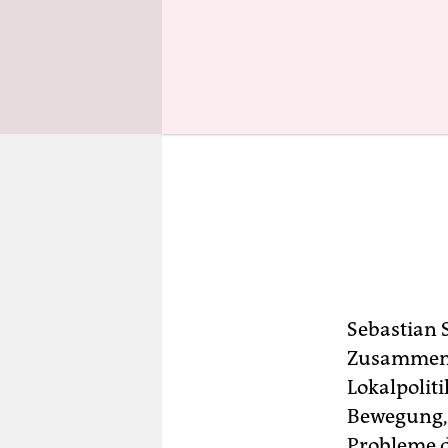
Sebastian 
Zusammensc
Lokalpolit
Bewegung, 
Probleme d