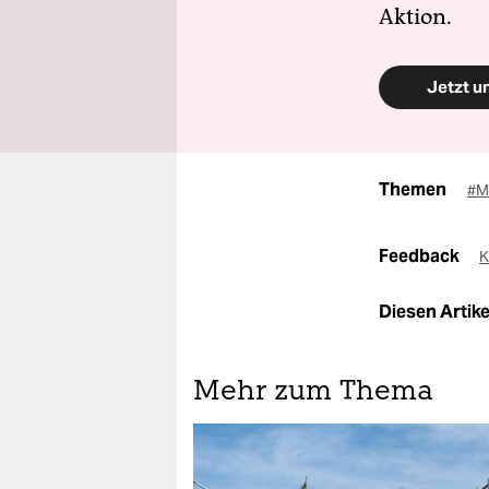
Aktion.
Jetzt u
Themen
#M
Feedback
K
Diesen Artikel
Mehr zum Thema