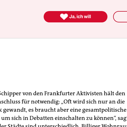

Ja, ich will
Schipper von den Frankfurter Aktivisten hält den
hluss für notwendig: „Oft wird sich nur an die
ik gewandt, es braucht aber eine gesamtpolitische
um sich in Debatten einschalten zu können“, sagt
er Städte sind unterschiedlich. Billiger Wohnra