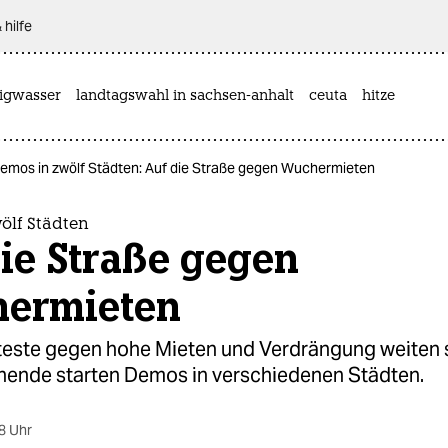
 hilfe
rigwasser
landtagswahl in sachsen-anhalt
ceuta
hitze
emos in zwölf Städten: Auf die Straße gegen Wuchermieten
ölf Städten
ie Straße gegen
ermieten
teste gegen hohe Mieten und Verdrängung weiten s
nde starten Demos in verschiedenen Städten.
8 Uhr