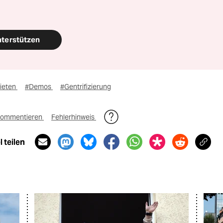
nterstützen
ieten
#Demos
#Gentrifizierung
ommentieren
Fehlerhinweis
 teilen