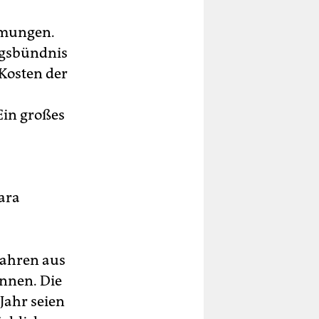
umungen.
ngsbündnis
 Kosten der
Ein großes
Sara
Jahren aus
Innen. Die
Jahr seien