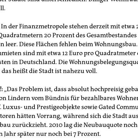
ll.
In der Finanzmetropole stehen derzeit mit etwa 
Quadratmetern 20 Prozent des Gesamtbestandes
n leer. Diese Flächen fehlen beim Wohnungsbau.
eten sind mit etwa 12 Euro pro Quadratmeter 
sten in Deutschland. Die Wohnungsbelegungsquot
 das heißt die Stadt ist nahezu voll.
:
„Das Problem ist, dass absolut hochpreisig geba
 von Lindern vom Bündnis für bezahlbares Wohne
. Luxus- und Prestigeobjekte sowie Gated Commu
storen hätten Vorrang, während sich die Stadt au
u zurückzieht. 2010 lag die Neubauquote noch 
n Jahr später nur noch bei 7 Prozent.