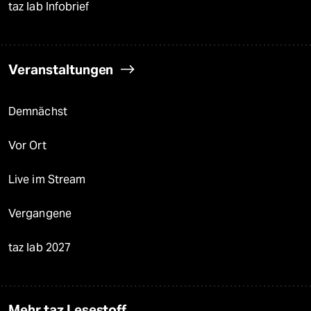
taz lab Infobrief
Veranstaltungen
Demnächst
Vor Ort
Live im Stream
Vergangene
taz lab 2027
Mehr taz Lesestoff