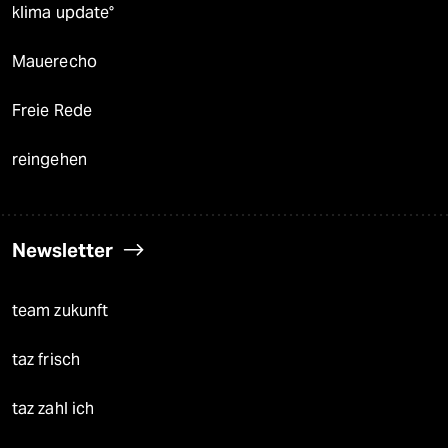
klima update°
Mauerecho
Freie Rede
reingehen
Newsletter
team zukunft
taz frisch
taz zahl ich