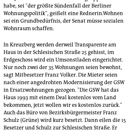
habe, sei "der größte Sündenfall der Berliner
Wohnungspolitik", geißelt eine Rednerin.Wohnen
sei ein Grundbedürfnis, der Senat müsse sozialen
Wohnraum schaffen.
In Kreuzberg werden derweil Transparente am
Haus in der Schlesischen Straße 25 gehisst, im
Erdgeschoss wird ein Umsonstladen eingerichtet.
Nur noch zwei der 35 Wohnungen seien bewohnt,
sagt Mitbesetzer Franz Volker. Die Mieter seien
nach einer angedrohten Modernisierung der GSW
in Ersatzwohnungen gezogen. "Die GSW hat das
Haus 1993 mit einem Deal kostenlos vom Land
bekommen, jetzt wollen wir es kostenlos zurück."
Auch das Büro von Bezirksbürgermeister Franz
Schulz (Grüne) wird kurz besetzt. Dann eilen die 15
Besetzer und Schulz zur Schlesischen Straße. Er