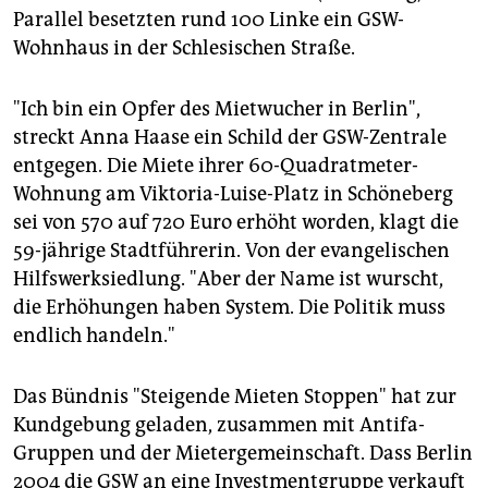
epaper login
Parallel besetzten rund 100 Linke ein GSW-
Wohnhaus in der Schlesischen Straße.
"Ich bin ein Opfer des Mietwucher in Berlin",
streckt Anna Haase ein Schild der GSW-Zentrale
entgegen. Die Miete ihrer 60-Quadratmeter-
Wohnung am Viktoria-Luise-Platz in Schöneberg
sei von 570 auf 720 Euro erhöht worden, klagt die
59-jährige Stadtführerin. Von der evangelischen
Hilfswerksiedlung. "Aber der Name ist wurscht,
die Erhöhungen haben System. Die Politik muss
endlich handeln."
Das Bündnis "Steigende Mieten Stoppen" hat zur
Kundgebung geladen, zusammen mit Antifa-
Gruppen und der Mietergemeinschaft. Dass Berlin
2004 die GSW an eine Investmentgruppe verkauft