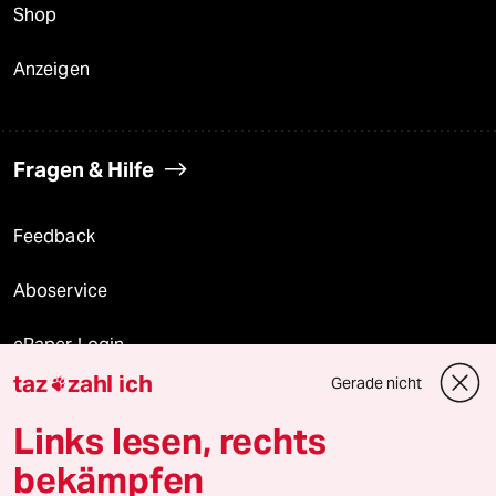
Shop
Anzeigen
Fragen & Hilfe
Feedback
Aboservice
ePaper Login
taz
zahl ich
Gerade nicht

Downloads für Abonnierende
Links lesen, rechts
bekämpfen