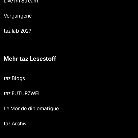
Live im Stream
Vergangene
taz lab 2027
Mehr taz Lesestoff
taz Blogs
taz FUTURZWEI
Le Monde diplomatique
taz Archiv