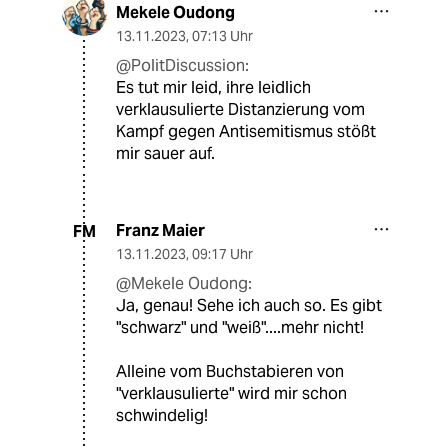
Mekele Oudong
13.11.2023
,
07:13 Uhr
@PolitDiscussion:
Es tut mir leid, ihre leidlich
verklausulierte Distanzierung vom
Kampf gegen Antisemitismus stößt
mir sauer auf.
Franz Maier
FM
13.11.2023
,
09:17 Uhr
@Mekele Oudong:
Ja, genau! Sehe ich auch so. Es gibt
"schwarz" und "weiß"....mehr nicht!
Alleine vom Buchstabieren von
"verklausulierte" wird mir schon
schwindelig!