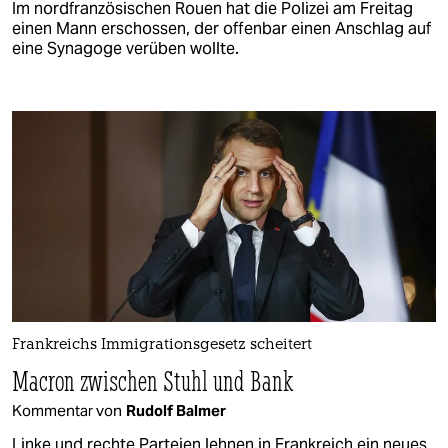
Im nordfranzösischen Rouen hat die Polizei am Freitag
einen Mann erschossen, der offenbar einen Anschlag auf
eine Synagoge verüben wollte.
Frankreichs Immigrationsgesetz scheitert
Macron zwischen Stuhl und Bank
Kommentar von
Rudolf Balmer
Linke und rechte Parteien lehnen in Frankreich ein neues