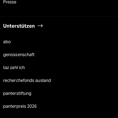
Presse
Unterstützen
abo
genossenschaft
taz zahl ich
recherchefonds ausland
panterstiftung
panterpreis 2026