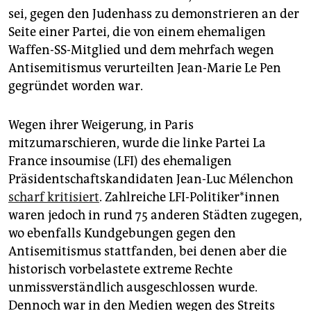
sei, gegen den Judenhass zu demonstrieren an der
Seite einer Partei, die von einem ehemaligen
Waffen-SS-Mitglied und dem mehrfach wegen
Antisemitismus verurteilten Jean-Marie Le Pen
gegründet worden war.
Wegen ihrer Weigerung, in Paris
mitzumarschieren, wurde die linke Partei La
France insoumise (LFI) des ehemaligen
Präsidentschaftskandidaten Jean-Luc Mélenchon
scharf kritisiert
. Zahlreiche LFI-Politiker*innen
waren jedoch in rund 75 anderen Städten zugegen,
wo ebenfalls Kundgebungen gegen den
Antisemitismus stattfanden, bei denen aber die
historisch vorbelastete extreme Rechte
unmissverständlich ausgeschlossen wurde.
Dennoch war in den Medien wegen des Streits