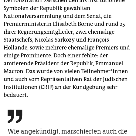
Demonstration zwischen den als institutionelle
Symbolen der Republik gewählten
Nationalversammlung und dem Senat, die
Premierministerin Elisabeth Borne und rund 25
ihrer Regierungsmitglieder, zwei ehemalige
Staatschefs, Nicolas Sarkozy und François
Hollande, sowie mehrere ehemalige Premiers und
einige Prominente. Doch einer fehlte: der
amtierende Präsident der Republik, Emmanuel
Macron. Das wurde von vielen Teil­neh­me­r*in­nen
und auch vom Repräsentativen Rat der Jüdischen
Institutionen (CRIF) an der Kundgebung sehr
bedauert.

Wie angekündigt, marschierten auch die