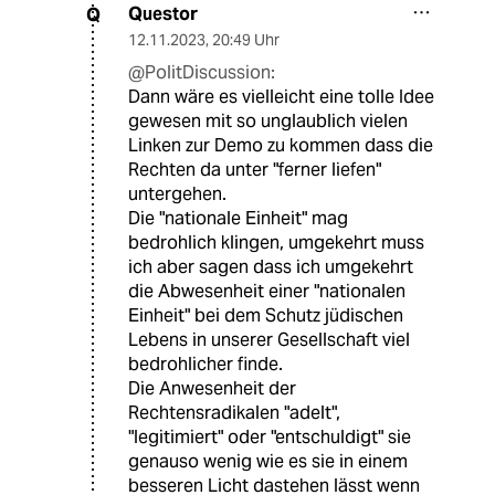
Questor
Q
12.11.2023
,
20:49 Uhr
@PolitDiscussion:
Dann wäre es vielleicht eine tolle Idee
gewesen mit so unglaublich vielen
Linken zur Demo zu kommen dass die
Rechten da unter "ferner liefen"
untergehen.
Die "nationale Einheit" mag
bedrohlich klingen, umgekehrt muss
ich aber sagen dass ich umgekehrt
die Abwesenheit einer "nationalen
Einheit" bei dem Schutz jüdischen
Lebens in unserer Gesellschaft viel
bedrohlicher finde.
Die Anwesenheit der
Rechtensradikalen "adelt",
"legitimiert" oder "entschuldigt" sie
genauso wenig wie es sie in einem
besseren Licht dastehen lässt wenn