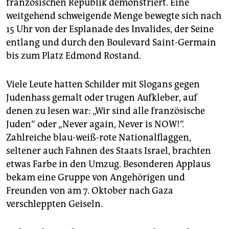
epaper login
französischen Republik demonstriert. Eine
weitgehend schweigende Menge bewegte sich nach
15 Uhr von der Esplanade des Invalides, der Seine
entlang und durch den Boulevard Saint-Germain
bis zum Platz Edmond Rostand.
Viele Leute hatten Schilder mit Slogans gegen
Judenhass gemalt oder trugen Aufkleber, auf
denen zu lesen war: „Wir sind alle französische
Juden“ oder „Never again, Never is NOW!“.
Zahlreiche blau-weiß-rote Nationalflaggen,
seltener auch Fahnen des Staats Israel, brachten
etwas Farbe in den Umzug. Besonderen Applaus
bekam eine Gruppe von Angehörigen und
Freunden von am 7. Oktober nach Gaza
verschleppten Geiseln.