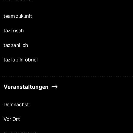
team zukunft
taz frisch
taz zahl ich
taz lab Infobrief
Veranstaltungen
Demnächst
Vor Ort