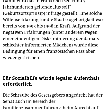
Damit wird das in Frankreich seit rund 7
Jahrhunderten geltende „Ius soli“
(Geburtsortsprinzip) infrage gestellt. Eine solche
Willenserklärung für die Staatszugehörigkeit war
bereits von 1993 bis 1998 in Kraft. Aufgrund der
negativen Erfahrungen (unter anderem wegen
einer eindeutigen Diskriminierung der damals
schlechter informierten Mädchen) wurde diese
Bedingung für einen französischen Pass aber
wieder gestrichen.
Für Sozialhilfe würde legaler Aufenthalt
erforderlich
Die Schraube des Gesetzgebers angedreht hat der
Senat auch im Bereich der
Familienzusammenführung
, beim Anrecht auf