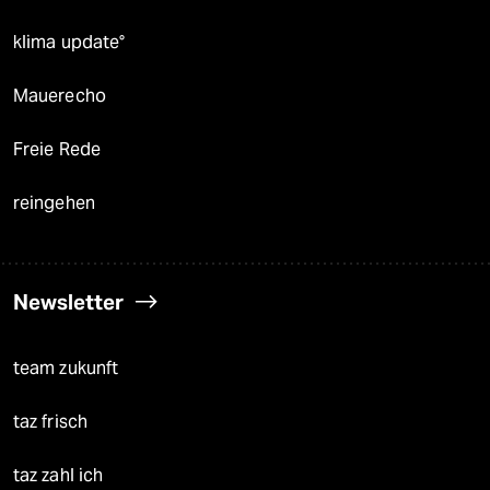
klima update°
Mauerecho
Freie Rede
reingehen
Newsletter
team zukunft
taz frisch
taz zahl ich