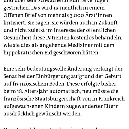
und über sehr schwache Einkünfte verfügen,
gestrichen. Das wird namentlich in einem
Offenen Brief von mehr als 3.000 Ärz­t*in­nen
kritisiert. Sie sagen, sie würden auch in Zukunft
und nicht zuletzt im Interesse der öffentlichen
Gesundheit diese Patienten kostenlos behandeln,
wie sie dies als angehende Mediziner mit dem
hippokratischen Eid geschworen hätten.
Eine sehr bedeutungsvolle Änderung verlangt der
Senat bei der Einbürgerung aufgrund der Geburt
auf französischem Boden. Diese erfolgte bisher
beim 18. Altersjahr automatisch, neu müsste die
französische Staatsbürgerschaft von in Frankreich
aufgewachsenen Kindern zugewanderter Eltern
ausdrücklich gewünscht werden.