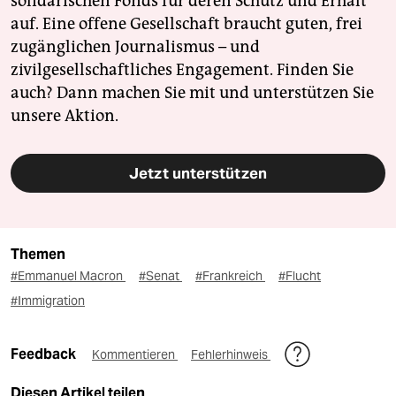
solidarischen Fonds für deren Schutz und Erhalt
auf. Eine offene Gesellschaft braucht guten, frei
zugänglichen Journalismus – und
zivilgesellschaftliches Engagement. Finden Sie
auch? Dann machen Sie mit und unterstützen Sie
unsere Aktion.
Jetzt unterstützen
Themen
#Emmanuel Macron
#Senat
#Frankreich
#Flucht
#Immigration
Feedback
Kommentieren
Fehlerhinweis
Diesen Artikel teilen