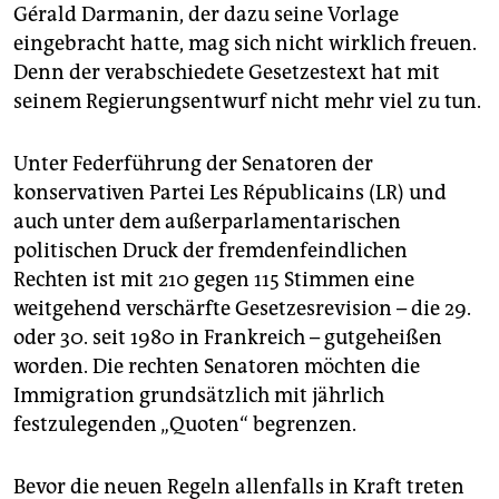
epaper login
Gérald Darmanin, der dazu seine Vorlage
eingebracht hatte, mag sich nicht wirklich freuen.
Denn der verabschiedete Gesetzestext hat mit
seinem Regierungsentwurf nicht mehr viel zu tun.
Unter Federführung der Senatoren der
konservativen Partei Les Républicains (LR) und
auch unter dem außerparlamentarischen
politischen Druck der fremdenfeindlichen
Rechten ist mit 210 gegen 115 Stimmen eine
weitgehend verschärfte Gesetzesrevision – die 29.
oder 30. seit 1980 in Frankreich – gutgeheißen
worden. Die rechten Senatoren möchten die
Immigration grundsätzlich mit jährlich
festzulegenden „Quoten“ begrenzen.
Bevor die neuen Regeln allenfalls in Kraft treten