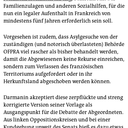
Familienzulagen und anderen Sozialhilfen, für die
nun ein legaler Aufenthalt in Frankreich von
mindestens fünf Jahren erforderlich sein soll.
Vorgesehen ist zudem, dass Asylgesuche von der
zuständigen (und notorisch überlasteten) Behörde
OFPRA viel rascher als bisher behandelt werden,
damit die Abgewiesenen keine Rekurse einreichen,
sondern zum Verlassen des französischen
Territoriums aufgefordert oder in ihr
Herkunftsland abgeschoben werden können.
Darmanin akzeptiert diese zerpflückte und streng
korrigierte Version seiner Vorlage als
Ausgangspunkt für die Debatte der Abgeordneten.
Aus linken Oppositionskreisen und bei einer
Kundgebung unweit des Senats hieß es dazu etwas