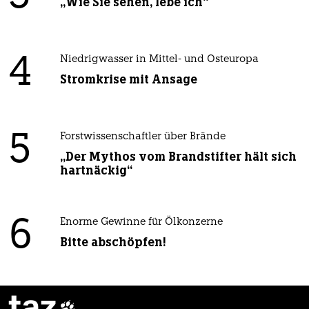
„Wie Sie sehen, lebe ich“
4
Niedrigwasser in Mittel- und Osteuropa
Stromkrise mit Ansage
5
Forstwissenschaftler über Brände
„Der Mythos vom Brandstifter hält sich
hartnäckig“
6
Enorme Gewinne für Ölkonzerne
Bitte abschöpfen!
taz