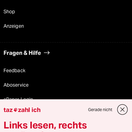
Shop
Anzeigen
Fragen & Hilfe
Feedback
Aboservice
ePaper Login
taz
zahl ich
Gerade nicht

Downloads für Abonnierende
Links lesen, rechts