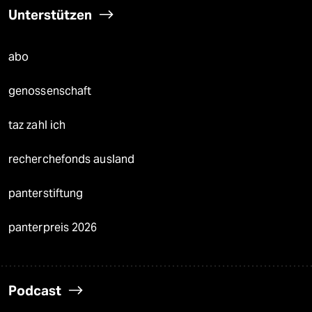
Unterstützen
abo
genossenschaft
taz zahl ich
recherchefonds ausland
panterstiftung
panterpreis 2026
Podcast