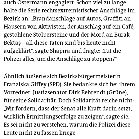
auch Ostermann engagiert. Schon viel zu lange
halte die Serie rechtsextremistischer Anschläge im
Bezirk an. „Brandanschläge auf Autos, Graffiti an
Häusern von Aktivisten, der Anschlag auf ein Café,
gestohlene Stolpersteine und der Mord an Burak
Bektaş – all diese Taten sind bis heute nicht
aufgeklärt“, sagte Shapira und fragte: „Tut die
Polizei alles, um die Anschläge zu stoppen?“
Ähnlich äußerte sich Bezirksbürgermeisterin
Franziska Giffey (SPD). Sie bedankte sich bei ihrem
Vorredner, Justizsenator Dirk Behrendt (Grüne),
für seine Solidarität. Doch Solidarität reiche nicht:
„Wir fordern, dass der Senat alle Kraft darin setzt,
wirklich Ermittlungserfolge zu zeigen“, sagte sie.
Es sei nicht zu verstehen, warum die Polizei diese
Leute nicht zu fassen kriege.