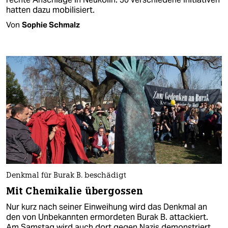
hatten dazu mobilisiert.
Von
Sophie Schmalz
Denkmal für Burak B. beschädigt
Mit Chemikalie übergossen
Nur kurz nach seiner Einweihung wird das Denkmal an
den von Unbekannten ermordeten Burak B. attackiert.
Am Samstag wird auch dort gegen Nazis demonstriert.