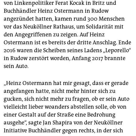
epaper login
von Linkenpolitiker Ferat Kocak in Britz und
Buchhändler Heinz Ostermann in Rudow
angezündet hatten, kamen rund 300 Menschen
vor das Neuköllner Rathaus, um Solidarität mit
den Angegriffenen zu zeigen. Auf Heinz
Ostermann ist es bereits der dritte Anschlag. Ende
2016 waren die Scheiben seines Ladens „Leporello“
in Rudow zerstört worden, Anfang 2017 brannte
sein Auto.
„Heinz Ostermann hat mir gesagt, dass er gerade
angefangen hatte, nicht mehr hinter sich zu
gucken, sich nicht mehr zu fragen, ob er sein Auto
vielleicht lieber woanders abstellen solle, ob von
einer Gestalt auf der Straße eine Bedrohung
ausgehe“, sagte Jan Shapira von der Neuköllner
Initiative Buchhändler gegen rechts, in der sich