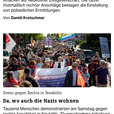
Attacken auf Neuköllner Zivilgesellschaft: Die Opfer
mutmaßlich rechter Anschläge beklagen die Einstellung
von polizeilichen Ermittlungen.
Von
Daniél Kretschmar
Demo gegen Rechts in Neukölln
Da, wo auch die Nazis wohnen
Tausend Menschen demonstrierten am Samstag gegen
rechte Anschläge in Neukölln. 30 verschiedene Initiativen