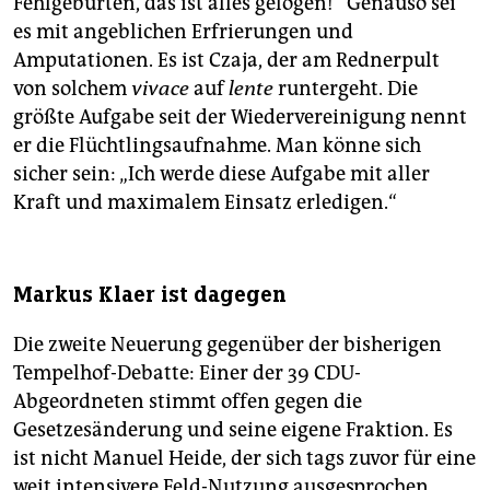
Fehlgeburten, das ist alles gelogen!“ Genauso sei
es mit angeblichen Erfrierungen und
Amputationen. Es ist Czaja, der am Rednerpult
von solchem
vivace
auf
lente
runtergeht. Die
größte Aufgabe seit der Wiedervereinigung nennt
er die Flüchtlingsaufnahme. Man könne sich
sicher sein: „Ich werde diese Aufgabe mit aller
Kraft und maximalem Einsatz erledigen.“
Markus Klaer ist dagegen
Die zweite Neuerung gegenüber der bisherigen
Tempelhof-Debatte: Einer der 39 CDU-
Abgeordneten stimmt offen gegen die
Gesetzesänderung und seine eigene Fraktion. Es
ist nicht Manuel Heide, der sich tags zuvor für eine
weit intensivere Feld-Nutzung ausgesprochen