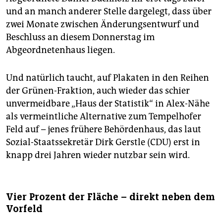
epaper login
und an manch anderer Stelle dargelegt, dass über
zwei Monate zwischen Änderungsentwurf und
Beschluss an diesem Donnerstag im
Abgeordnetenhaus liegen.
Und natürlich taucht, auf Plakaten in den Reihen
der Grünen-Fraktion, auch wieder das schier
unvermeidbare „Haus der Statistik“ in Alex-Nähe
als vermeintliche Alternative zum Tempelhofer
Feld auf – jenes frühere Behördenhaus, das laut
Sozial-Staatssekretär Dirk Gerstle (CDU) erst in
knapp drei Jahren wieder nutzbar sein wird.
Vier Prozent der Fläche – direkt neben dem
Vorfeld