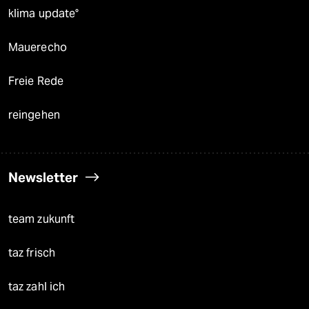
klima update°
Mauerecho
Freie Rede
reingehen
Newsletter
team zukunft
taz frisch
taz zahl ich