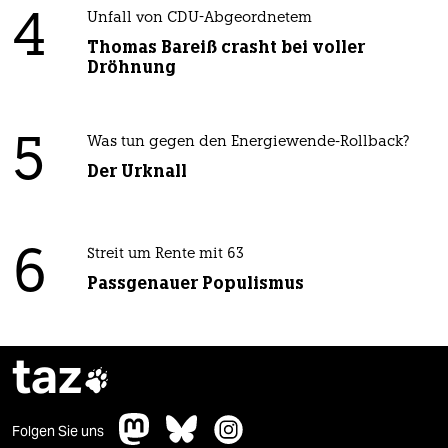
4
Unfall von CDU-Abgeordnetem
Thomas Bareiß crasht bei voller
Dröhnung
5
Was tun gegen den Energiewende-Rollback?
Der Urknall
6
Streit um Rente mit 63
Passgenauer Populismus
taz

Folgen Sie uns