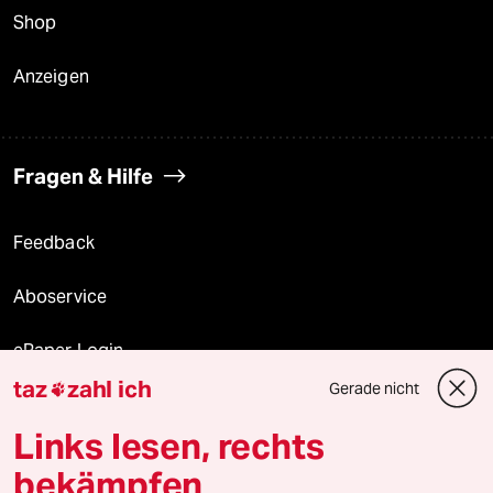
Shop
Anzeigen
Fragen & Hilfe
Feedback
Aboservice
ePaper Login
taz
zahl ich
Gerade nicht

Downloads für Abonnierende
Links lesen, rechts
bekämpfen