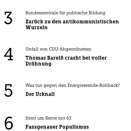
3
Bundeszentrale für politische Bildung
Zurück zu den antikommunistischen
Wurzeln
4
Unfall von CDU-Abgeordnetem
Thomas Bareiß crasht bei voller
Dröhnung
5
Was tun gegen den Energiewende-Rollback?
Der Urknall
6
Streit um Rente mit 63
Passgenauer Populismus