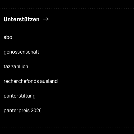
Unterstützen
abo
genossenschaft
taz zahl ich
recherchefonds ausland
panterstiftung
panterpreis 2026