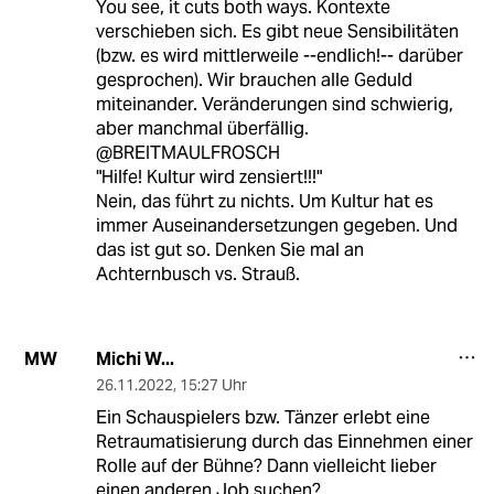
You see, it cuts both ways. Kontexte
verschieben sich. Es gibt neue Sensibilitäten
(bzw. es wird mittlerweile --endlich!-- darüber
gesprochen). Wir brauchen alle Geduld
miteinander. Veränderungen sind schwierig,
aber manchmal überfällig.
@BREITMAULFROSCH
"Hilfe! Kultur wird zensiert!!!"
Nein, das führt zu nichts. Um Kultur hat es
immer Auseinandersetzungen gegeben. Und
das ist gut so. Denken Sie mal an
Achternbusch vs. Strauß.
Michi W...
MW
26.11.2022
,
15:27 Uhr
Ein Schauspielers bzw. Tänzer erlebt eine
Retraumatisierung durch das Einnehmen einer
Rolle auf der Bühne? Dann vielleicht lieber
einen anderen Job suchen?