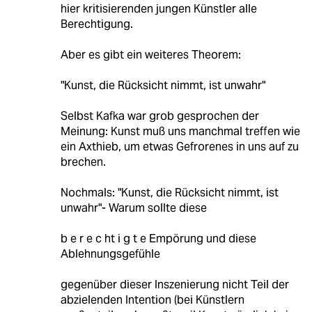
hier kritisierenden jungen Künstler alle
Berechtigung.
Aber es gibt ein weiteres Theorem:
"Kunst, die Rücksicht nimmt, ist unwahr"
Selbst Kafka war grob gesprochen der
Meinung: Kunst muß uns manchmal treffen wie
ein Axthieb, um etwas Gefrorenes in uns auf zu
brechen.
Nochmals: "Kunst, die Rücksicht nimmt, ist
unwahr"- Warum sollte diese
b e r e c ht i g t e Empörung und diese
Ablehnungsgefühle
gegenüber dieser Inszenierung nicht Teil der
abzielenden Intention (bei Künstlern