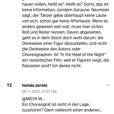
hauen sollen, heißt es". Heißt es? Sorry, das ist
keine Information, sondern Geraune. Neumeier
sagt, der Tänzer gebe überhaupt keine Laute
von sich, schon gar keine Affenlaute. Wenn es
anders gewesen sein soll, muss man schon
Roß und Reiter nennen. Davon abgesehen,
geht es in dem Stück doch wohl darum, die
Denkweise einer Figur darzustellen, und nicht
die Denkweise des Autors oder
Choreographen. Ist "In the Heat of the Night"
ein rassistischer Film, weil er Figuren zeigt, die
Rassisten sind? Ich denke nicht.
tomás zerolo
TZ
26.11.2022
,
21:01 Uhr
@MICHI W...
Ein Choreograf ist nicht in der Lage,
zuzuhören? Dann vielleicht einen anderen...