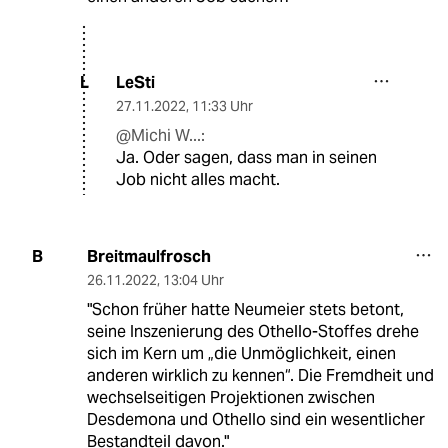
LeSti
L
27.11.2022
,
11:33 Uhr
@Michi W...:
Ja. Oder sagen, dass man in seinen
Job nicht alles macht.
Breitmaulfrosch
B
26.11.2022
,
13:04 Uhr
"Schon früher hatte Neumeier stets betont,
seine Inszenierung des Othello-Stoffes drehe
sich im Kern um „die Unmöglichkeit, einen
anderen wirklich zu kennen“. Die Fremdheit und
wechselseitigen Projektionen zwischen
Desdemona und Othello sind ein wesentlicher
Bestandteil davon."