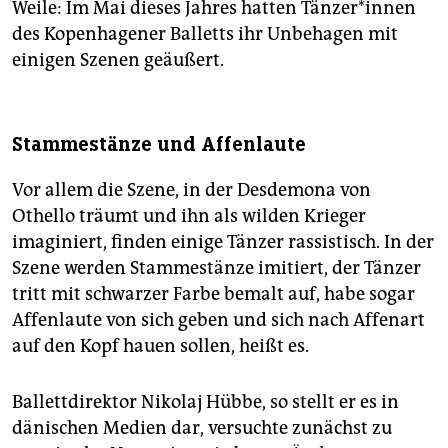
Weile: Im Mai dieses Jahres hatten Tän­ze­r*in­nen
des Kopenhagener Balletts ihr Unbehagen mit
einigen Szenen geäußert.
Stammestänze und Affenlaute
Vor allem die Szene, in der ­Desdemona von
Othello träumt und ihn als wilden Krieger
imaginiert, ­finden einige Tänzer rassistisch. In der
Szene werden Stammestänze imitiert, der Tänzer
tritt mit schwarzer Farbe bemalt auf, habe sogar
Affenlaute von sich geben und sich nach Affenart
auf den Kopf hauen sollen, heißt es.
Ballettdirektor Nikolaj Hübbe, so stellt er es in
dänischen Medien dar, versuchte zunächst zu