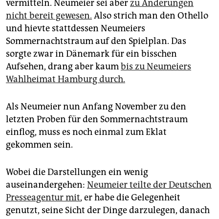
vermitteln. Neumeier sei aber
zu Änderungen
nicht bereit gewesen.
Also strich man den Othello
und hievte stattdessen Neumeiers
Sommernachtstraum auf den Spielplan. Das
sorgte zwar in Dänemark für ein bisschen
Aufsehen, drang aber kaum
bis zu Neumeiers
Wahlheimat Hamburg durch.
Als Neumeier nun Anfang November zu den
letzten Proben für den Sommernachtstraum
einflog, muss es noch einmal zum Eklat
gekommen sein. ­
Wobei die Darstellungen ein wenig
auseinandergehen:
Neumeier teilte der Deutschen
Presseagentur mit
, er habe die Gelegenheit
genutzt, seine Sicht der Dinge darzulegen, danach