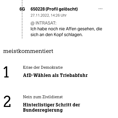
650228 (Profil gelöscht)
6G
27.11.2022
,
14:26 Uhr
@ INTRASAT:
Ich habe noch nie Affen gesehen, die
sich an den Kopf schlagen.
meistkommentiert
1
Krise der Demokratie
AfD-Wählen als Triebabfuhr
2
Nein zum Zivildienst
Hinterlistiger Schritt der
Bundesregierung