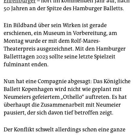
Ehrenbürger
– hört im kommenden Jahr auf, nach
epaper login
50 Jahren an der Spitze des Hamburger Balletts.
Ein Bildband über sein Wirken ist gerade
erschienen, ein ­Museum in Vorbereitung, am
Montag wurde er mit dem Rolf-Mares-
Theaterpreis ausgezeichnet. Mit den Hamburger
Balletttagen 2023 sollte seine letzte Spielzeit
fulminant enden.
Nun hat eine Compagnie abgesagt: Das Königliche
Ballett Kopenhagen wird nicht wie geplant mit
Neumeiers gefeiertem „Othello“ auftreten. Es hat
überhaupt die Zusammenarbeit mit Neumeier
pausiert, der sich davon tief betroffen zeigt.
Der Konflikt schwelt allerdings schon eine ganze