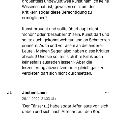
großenteils unbewußt weil Kunst nämlich keine
Wissenschaft ist) gewesen sein, um den
Kritikern sogar diese Berechtigung zu
ermöglichen?-
Kunst braucht und sollte überhaupt nicht
"schön" oder "bezaubernd" sein. Kunst darf und
sollte auch gekonnt weh tun und an Schmerzen
erinnern. Auch und vor allem an die anderer
Leute.- Meinen Segen also haben diese Kritiker
absolut! Und sie sollten sich ihre Kritik auch
keinesfalls ausreden lassen!- Aber die
Inszenierung abzusetzen oder gleich ganz zu
verbieten darf sich nicht durchsetzen.
Jochen Laun
JL
26.11.2022
,
21:03 Uhr
"Der Tänzer (...) habe sogar Affenlaute von sich
geben und sich nach Affenart auf den Kopf