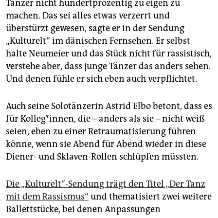
Tänzer nicht hundertprozentig zu eigen zu
machen. Das sei alles etwas verzerrt und
überstürzt gewesen, sagte er in der Sendung
„Kulturelt“ im dänischen Fernsehen. Er selbst
halte Neumeier und das Stück nicht für rassistisch,
verstehe aber, dass junge Tänzer das anders sehen.
Und denen fühle er sich eben auch verpflichtet.
Auch seine Solotänzerin Astrid Elbo betont, dass es
für Kolleg*innen, die – anders als sie – nicht weiß
seien, eben zu einer Retraumatisierung führen
könne, wenn sie Abend für Abend wieder in diese
Diener- und Sklaven-Rollen schlüpfen müssten.
Die „Kulturelt“-Sendung trägt den Titel „Der Tanz
mit dem Rassismus“
und thematisiert zwei weitere
Ballettstücke, bei denen Anpassungen