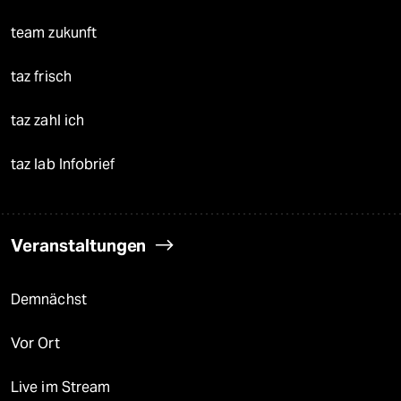
team zukunft
taz frisch
taz zahl ich
taz lab Infobrief
Veranstaltungen
Demnächst
Vor Ort
Live im Stream