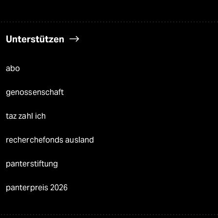
Unterstützen
abo
genossenschaft
taz zahl ich
recherchefonds ausland
panterstiftung
panterpreis 2026