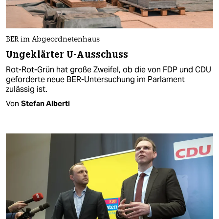
BER im Abgeordnetenhaus
Ungeklärter U-Ausschuss
Rot-Rot-Grün hat große Zweifel, ob die von FDP und CDU
geforderte neue BER-Untersuchung im Parlament
zulässig ist.
Von
Stefan Alberti