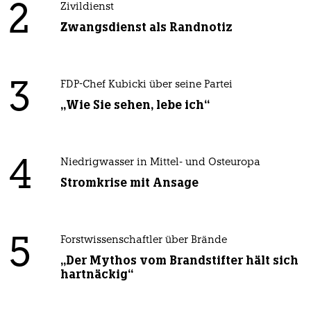
2
Zivildienst
Zwangsdienst als Randnotiz
3
FDP-Chef Kubicki über seine Partei
„Wie Sie sehen, lebe ich“
4
Niedrigwasser in Mittel- und Osteuropa
Stromkrise mit Ansage
5
Forstwissenschaftler über Brände
„Der Mythos vom Brandstifter hält sich
hartnäckig“