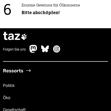
6
Enorme Gewinne für Ölkonzerne
Bitte abschöpfen!
taz

Folgen Sie uns
Ressorts
Politik
Öko
Gesellschaft