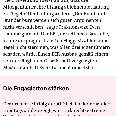
Die CDU-Fraktion setzt darauf, dass die
Miteigentümer ihre bislang ablehnende Haltung
zur Tegel-Offenhaltung ändern. „Der Bund und
Brandenburg werden sich guten Argumenten
nicht verschließen“, sagte Fraktionsvize Evers.
Hauptargument: Der BER, derzeit noch Baustelle,
könne die prognostizierten Fluggastzahlen ohne
Tegel nicht stemmen, was allen drei Eigentümern
schaden würde. Einen BER-Ausbau gemäß einem
von der Flughafen-Gesellschaft vorgelegten
Masterplan hält Evers für nicht umsetzbar.
Die Engagierten stärken
Der drohende Erfolg der AfD bei den kommenden
Landtagswahlen zeigt, wie stark rechtsextreme