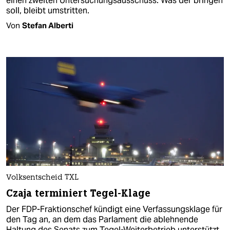
einen zweiten Untersuchungsausschuss. Was der bringen
soll, bleibt umstritten.
Von
Stefan Alberti
Volksentscheid TXL
Czaja terminiert Tegel-Klage
Der FDP-Fraktionschef kündigt eine Verfassungsklage für
den Tag an, an dem das Parlament die ablehnende
Haltung des Senats zum Tegel-Weiterbetrieb unterstützt.