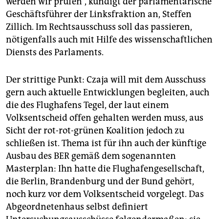
werden wir prüfen“, kündigt der parlamentarische
Geschäftsführer der Linksfraktion an, Steffen
Zillich. Im Rechtsausschuss soll das passieren,
nötigenfalls auch mit Hilfe des wissenschaftlichen
Diensts des Parlaments.
Der strittige Punkt: Czaja will mit dem Ausschuss
gern auch aktuelle Entwicklungen begleiten, auch
die des Flughafens Tegel, der laut einem
Volksentscheid offen gehalten werden muss, aus
Sicht der rot-rot-grünen Koalition jedoch zu
schließen ist. Thema ist für ihn auch der künftige
Ausbau des BER gemäß dem sogenannten
Masterplan: Ihn hatte die Flughafengesellschaft,
die Berlin, Brandenburg und der Bund gehört,
noch kurz vor dem Volksentscheid vorgelegt. Das
Abgeordnetenhaus selbst definiert