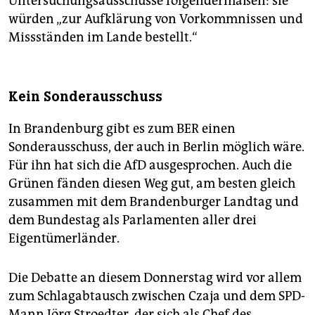
Untersuchungsausschüsse folgendermaßen: sie
würden „zur Aufklärung von Vorkommnissen und
Missständen im Lande bestellt.“
Kein Sonderausschuss
In Brandenburg gibt es zum BER einen
Sonderausschuss, der auch in Berlin möglich wäre.
Für ihn hat sich die AfD ausgesprochen. Auch die
Grünen fänden diesen Weg gut, am besten gleich
zusammen mit dem Brandenburger Landtag und
dem Bundestag als Parlamenten aller drei
Eigentümerländer.
Die Debatte an diesem Donnerstag wird vor allem
zum Schlagabtausch zwischen Czaja und dem SPD-
Mann Jörg Stroedter, der sich als Chef des