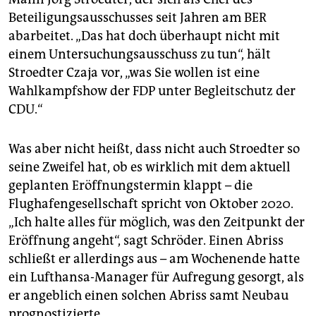
Beteiligungsausschusses seit Jahren am BER
abarbeitet. „Das hat doch überhaupt nicht mit
einem Untersuchungsausschuss zu tun“, hält
Stroedter Czaja vor, „was Sie wollen ist eine
Wahlkampfshow der FDP unter Begleitschutz der
CDU.“
Was aber nicht heißt, dass nicht auch Stroedter so
seine Zweifel hat, ob es wirklich mit dem aktuell
geplanten Eröffnungstermin klappt – die
Flughafengesellschaft spricht von Oktober 2020.
„Ich halte alles für möglich, was den Zeitpunkt der
Eröffnung angeht“, sagt Schröder. Einen Abriss
schließt er allerdings aus – am Wochenende hatte
ein Lufthansa-Manager für Aufregung gesorgt, als
er angeblich einen solchen Abriss samt Neubau
prognostizierte.