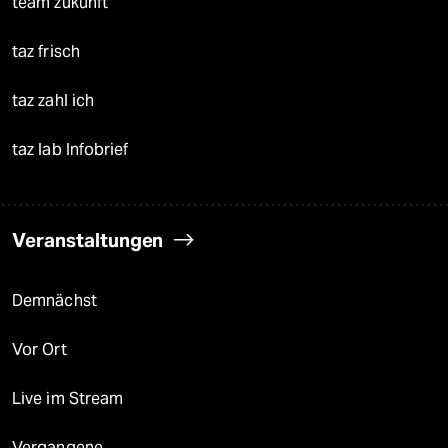
team zukunft
taz frisch
taz zahl ich
taz lab Infobrief
Veranstaltungen
Demnächst
Vor Ort
Live im Stream
Vergangene