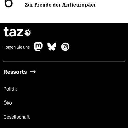
6
Zur Freude der Antieuropäer
taz

Folgen Sie uns
Ressorts
Politik
Öko
Gesellschaft