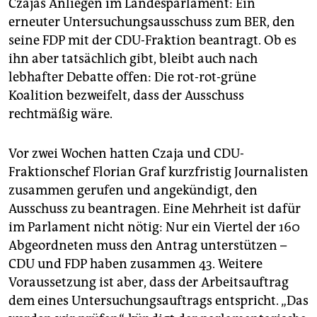
Czajas Anliegen im Landesparlament: Ein
epaper login
erneuter Untersuchungsausschuss zum BER, den
seine FDP mit der CDU-Fraktion beantragt. Ob es
ihn aber tatsächlich gibt, bleibt auch nach
lebhafter Debatte offen: Die rot-rot-grüne
Koalition bezweifelt, dass der Ausschuss
rechtmäßig wäre.
Vor zwei Wochen hatten Czaja und CDU-
Fraktionschef Florian Graf kurzfristig Journalisten
zusammen gerufen und angekündigt, den
Ausschuss zu beantragen. Eine Mehrheit ist dafür
im Parlament nicht nötig: Nur ein Viertel der 160
Abgeordneten muss den Antrag unterstützen –
CDU und FDP haben zusammen 43. Weitere
Voraussetzung ist aber, dass der Arbeitsauftrag
dem eines Untersuchungsauftrags entspricht. „Das