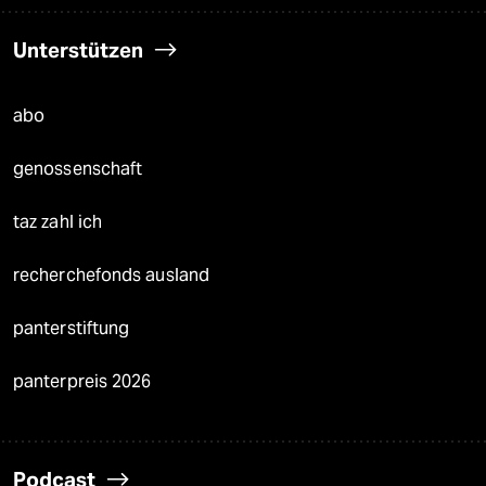
Unterstützen
abo
genossenschaft
taz zahl ich
recherchefonds ausland
panterstiftung
panterpreis 2026
Podcast