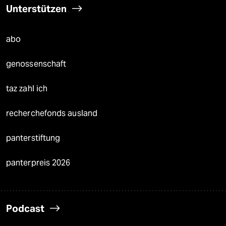
Unterstützen
abo
genossenschaft
taz zahl ich
recherchefonds ausland
panterstiftung
panterpreis 2026
Podcast