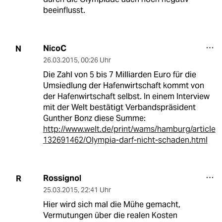
beeinflusst.
NicoC
N
26.03.2015
,
00:26 Uhr
Die Zahl von 5 bis 7 Milliarden Euro für die
Umsiedlung der Hafenwirtschaft kommt von
der Hafenwirtschaft selbst. In einem Interview
mit der Welt bestätigt Verbandspräsident
Gunther Bonz diese Summe:
http://www.welt.de/print/wams/hamburg/article
132691462/Olympia-darf-nicht-schaden.html
Rossignol
R
25.03.2015
,
22:41 Uhr
Hier wird sich mal die Mühe gemacht,
Vermutungen über die realen Kosten