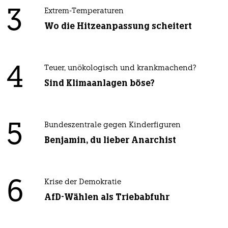
3
Extrem-Temperaturen
Wo die Hitzeanpassung scheitert
4
Teuer, unökologisch und krankmachend?
Sind Klimaanlagen böse?
5
Bundeszentrale gegen Kinderfiguren
Benjamin, du lieber Anarchist
6
Krise der Demokratie
AfD-Wählen als Triebabfuhr