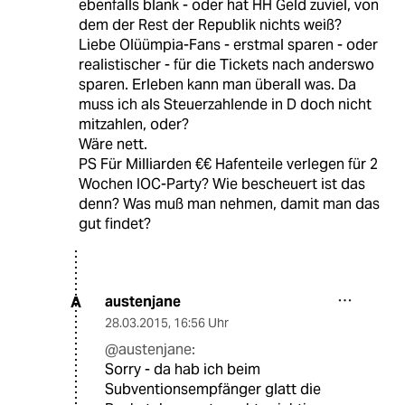
ebenfalls blank - oder hat HH Geld zuviel, von
dem der Rest der Republik nichts weiß?
Liebe Olüümpia-Fans - erstmal sparen - oder
realistischer - für die Tickets nach anderswo
sparen. Erleben kann man überall was. Da
muss ich als Steuerzahlende in D doch nicht
mitzahlen, oder?
Wäre nett.
PS Für Milliarden €€ Hafenteile verlegen für 2
Wochen IOC-Party? Wie bescheuert ist das
denn? Was muß man nehmen, damit man das
gut findet?
austenjane
A
28.03.2015
,
16:56 Uhr
@austenjane:
Sorry - da hab ich beim
Subventionsempfänger glatt die