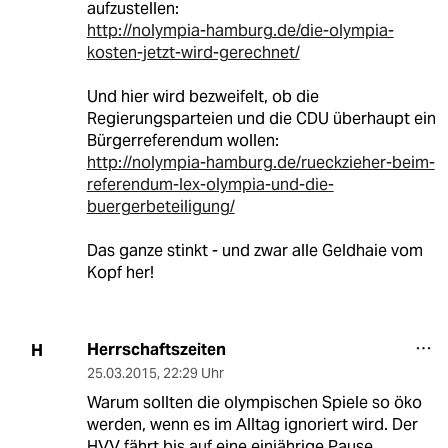
aufzustellen:
http://nolympia-hamburg.de/die-olympia-
kosten-jetzt-wird-gerechnet/
Und hier wird bezweifelt, ob die
Regierungsparteien und die CDU überhaupt ein
Bürgerreferendum wollen:
http://nolympia-hamburg.de/rueckzieher-beim-
referendum-lex-olympia-und-die-
buergerbeteiligung/
Das ganze stinkt - und zwar alle Geldhaie vom
Kopf her!
Herrschaftszeiten
H
25.03.2015
,
22:29 Uhr
Warum sollten die olympischen Spiele so öko
werden, wenn es im Alltag ignoriert wird. Der
HVV fährt bis auf eine einjährige Pause