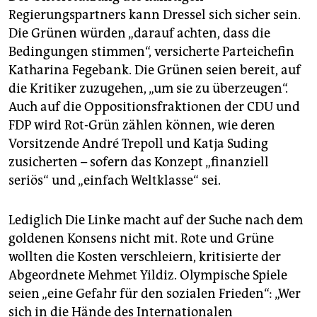
Regierungspartners kann Dressel sich sicher sein.
Die Grünen würden „darauf achten, dass die
Bedingungen stimmen“, versicherte Parteichefin
Katharina Fegebank. Die Grünen seien bereit, auf
die Kritiker zuzugehen, „um sie zu überzeugen“.
Auch auf die Oppositionsfraktionen der CDU und
FDP wird Rot-Grün zählen können, wie deren
Vorsitzende André Trepoll und Katja Suding
zusicherten – sofern das Konzept „finanziell
seriös“ und „einfach Weltklasse“ sei.
Lediglich Die Linke macht auf der Suche nach dem
goldenen Konsens nicht mit. Rote und Grüne
wollten die Kosten verschleiern, kritisierte der
Abgeordnete Mehmet Yildiz. Olympische Spiele
seien „eine Gefahr für den sozialen Frieden“: „Wer
sich in die Hände des Internationalen