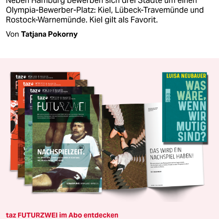
Neben Hamburg bewerben sich drei Städte um einen
Olympia-Bewerber-Platz: Kiel, Lübeck-Travemünde und
Rostock-Warnemünde. Kiel gilt als Favorit.
Von
Tatjana Pokorny
taz FUTURZWEI im Abo entdecken