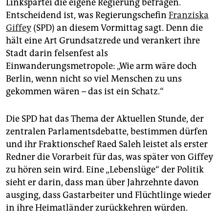
epaper login
Linkspartei die eigene Regierung befragen.
Entscheidend ist, was Regierungschefin
Franziska
Giffey
(SPD) an diesem Vormittag sagt. Denn die
hält eine Art Grundsatzrede und verankert ihre
Stadt darin felsenfest als
Einwanderungsmetropole: „Wie arm wäre doch
Berlin, wenn nicht so viel Menschen zu uns
gekommen wären – das ist ein Schatz.“
Die SPD hat das Thema der Aktuellen Stunde, der
zentralen Parlamentsdebatte, bestimmen dürfen
und ihr Fraktionschef Raed Saleh leistet als erster
Redner die Vorarbeit für das, was später von Giffey
zu hören sein wird. Eine „Lebenslüge“ der Politik
sieht er darin, dass man über Jahrzehnte davon
ausging, dass Gastarbeiter und Flüchtlinge wieder
in ihre Heimatländer zurückkehren würden.