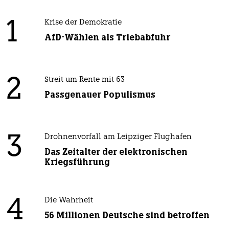
1
Krise der Demokratie
AfD-Wählen als Triebabfuhr
2
Streit um Rente mit 63
Passgenauer Populismus
3
Drohnenvorfall am Leipziger Flughafen
Das Zeitalter der elektronischen
Kriegsführung
4
Die Wahrheit
56 Millionen Deutsche sind betroffen