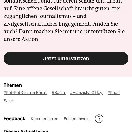
solidarischen Fonds für deren Schutz und Erhalt
auf. Eine offene Gesellschaft braucht guten, frei
zugänglichen Journalismus – und
zivilgesellschaftliches Engagement. Finden Sie
auch? Dann machen Sie mit und unterstützen Sie
unsere Aktion.
Jetzt unterstützen
Themen
#Rot-Rot-Grün in Berlin
#Berlin
#Franziska Giffey
#Raed
Saleh
Feedback
Kommentieren
Fehlerhinweis
Diesen Artikel teilen