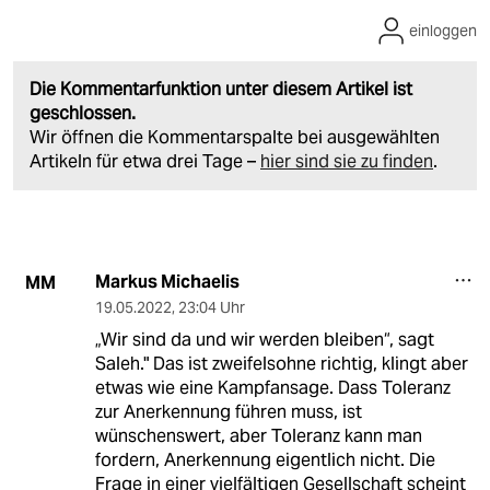
einloggen
Die Kommentarfunktion unter diesem Artikel ist
geschlossen.
Wir öffnen die Kommentarspalte bei ausgewählten
Artikeln für etwa drei Tage –
hier sind sie zu finden
.
Markus Michaelis
MM
19.05.2022
,
23:04 Uhr
„Wir sind da und wir werden bleiben“, sagt
Saleh." Das ist zweifelsohne richtig, klingt aber
etwas wie eine Kampfansage. Dass Toleranz
zur Anerkennung führen muss, ist
wünschenswert, aber Toleranz kann man
fordern, Anerkennung eigentlich nicht. Die
Frage in einer vielfältigen Gesellschaft scheint