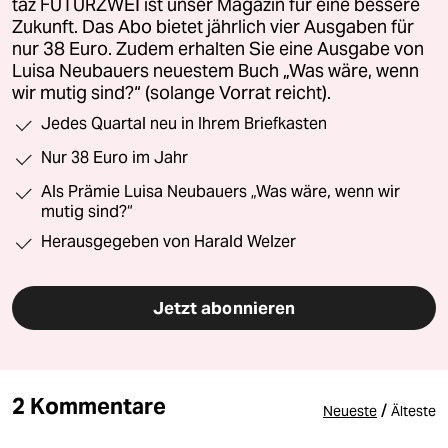
taz FUTURZWEI ist unser Magazin für eine bessere
Zukunft. Das Abo bietet jährlich vier Ausgaben für
nur 38 Euro. Zudem erhalten Sie eine Ausgabe von
Luisa Neubauers neuestem Buch „Was wäre, wenn
wir mutig sind?“ (solange Vorrat reicht).
Jedes Quartal neu in Ihrem Briefkasten
Nur 38 Euro im Jahr
Als Prämie Luisa Neubauers „Was wäre, wenn wir
mutig sind?“
Herausgegeben von Harald Welzer
Jetzt abonnieren
2 Kommentare
/
Neueste
Älteste