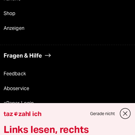
Shop
Anzeigen
Fragen & Hilfe
Feedback
Aboservice
ePaper Login
taz
zahl ich
Gerade nicht

Downloads für Abonnierende
Links lesen, rechts