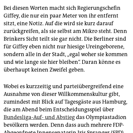
Bei diesen Worten macht sich Regierungschefin
Giffey, die nur ein paar Meter von ihr entfernt
sitzt, eine Notiz. Auf die wird sie kurz darauf
zurückgreifen, als sie selbst am Mikro steht. Denn
Brinkers Sicht teilt sie gar nicht. Die Berliner sind
für Giffey eben nicht nur hiesige Ureingeborene,
sondern alle in der Stadt, „egal woher sie kommen
und wie lange sie hier bleiben“. Daran könne es
überhaupt keinen Zweifel geben.
Wobei es kurzzeitig und parteiübergreifend eine
Ausnahme von dieser Willkommenskultur gibt,
zumindest mit Blick auf Tagesgäste aus Hamburg,
die am Abend beim Entscheidungsspiel über
Bundesliga-Auf- und Abstieg
das Olympiastadion
bevölkern werden. Denn dass auch mehrere FDP-
Abgeordnete Innensenatorin Iris Spranger (SPD)