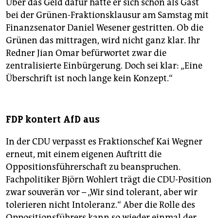
Über das Geld dafür hatte er sich schon als Gast
bei der Grünen-Fraktionsklausur am Samstag mit
Finanzsenator Daniel Wesener gestritten. Ob die
Grünen das mittragen, wird nicht ganz klar. Ihr
Redner Jian Omar befürwortet zwar die
zentralisierte Einbürgerung. Doch sei klar: „Eine
Überschrift ist noch lange kein Konzept.“
FDP kontert AfD aus
In der CDU verpasst es Fraktionschef Kai Wegner
erneut, mit einem eigenen Auftritt die
Oppositionsführerschaft zu beanspruchen.
Fachpolitiker Björn Wohlert trägt die CDU-Position
zwar souverän vor – „Wir sind tolerant, aber wir
tolerieren nicht Intoleranz.“ Aber die Rolle des
Oppositionsführers kann so wieder einmal der