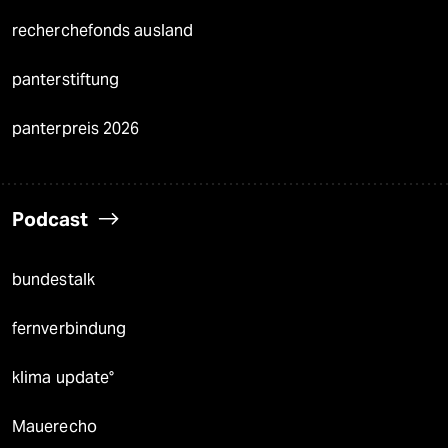
recherchefonds ausland
panterstiftung
panterpreis 2026
Podcast
bundestalk
fernverbindung
klima update°
Mauerecho