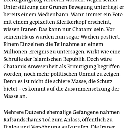
Unterstützung der Grünen Bewegung unterliegt er
bereits einem Medienbann. Wann immer ein Foto
mit einem gepixelten Klerikerkopf erscheint,
wissen Iraner: Das kann nur Chatami sein. Vor
seinem Haus wurden nun sogar Wachen postiert.
Einem Einzelnen die Teilnahme an einem
Millionen-Ereignis zu untersagen, wirkt wie eine
Schrulle der Islamischen Republik. Doch wäre
Chatamis Anwesenheit als Ermutigung begriffen
worden, noch mehr politischen Unmut zu zeigen.
Denn es ist nicht die schiere Masse, die Schutz
bietet – es kommt auf die Zusammensetzung der
Masse an.
Mehrere Dutzend ehemalige Gefangene nahmen
Rafsandschanis Tod zum Anlass, öffentlich zu
Dialog und Versöhnung aufzurufen. Die Iraner