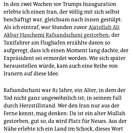
In den zwei Wochen vor Trumps Inauguration
erlebte ich einen Iran, der völlig mit sich selbst
beschäftigt war, gleichsam nach innen gestülpt.
Als ich eintraf, war Stunden zuvor
Ajatollah Ali
Akbar Haschemi Rafsandschani gestorben
; der
Taxifahrer am Flughafen erzählte davon so
aufgeregt, dass ich einen Moment lang dachte, der
Expräsident sei ermordet worden. Wie sich später
herausstellen würde, kam auch eine Reihe von
Iranern auf diese Idee.
Rafsandschani war 82 Jahre, ein Alter, in dem der
Tod nicht ganz ungewöhnlich ist; in seinem Fall
durch Herzstillstand. Wer den Iran nur aus der
Ferne kennt, mag denken: Da ist ein alter Mullah
gestorben, gut so, da wird Platz für Neues. Aus der
Nähe erlebte ich ein Land im Schock, dieses Wort