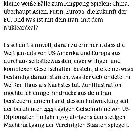
epaper login
kleine weiße Bälle zum Pingpong-Spielen: China,
überhaupt Asien, Putin, Europa, die Zukunft der
EU. Und was ist mit dem Iran,
mit dem
Nukleardeal
?
Es scheint sinnvoll, daran zu erinnern, dass die
Welt jenseits von US-Amerika und Europa aus
durchaus selbstbewussten, eigenwilligen und
komplexen Gesellschaften besteht, die keineswegs
beständig darauf starren, was der Geblondete im
Weißen Haus als Nächstes tut. Zur Illustration
möchte ich einige Eindrücke aus dem Iran
beisteuern, einem Land, dessen Entwicklung seit
der berühmten 444-tägigen Geiselnahme von US-
Diplomaten im Jahr 1979 übrigens den stetigen
Machtrückgang der Vereinigten Staaten spiegelt.