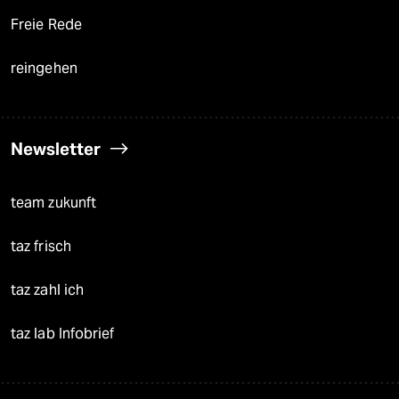
Freie Rede
reingehen
Newsletter
team zukunft
taz frisch
taz zahl ich
taz lab Infobrief