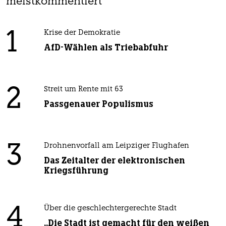
meistkommentiert
1
Krise der Demokratie
AfD-Wählen als Triebabfuhr
2
Streit um Rente mit 63
Passgenauer Populismus
3
Drohnenvorfall am Leipziger Flughafen
Das Zeitalter der elektronischen
Kriegsführung
4
Über die geschlechtergerechte Stadt
„Die Stadt ist gemacht für den weißen