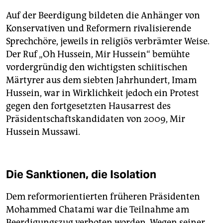
Auf der Beerdigung bildeten die Anhänger von
Konservativen und Reformern rivalisierende
Sprechchöre, jeweils in religiös verbrämter Weise.
Der Ruf „Oh Hussein, Mir Hussein“ bemühte
vordergründig den wichtigsten schiitischen
Märtyrer aus dem siebten Jahrhundert, Imam
Hussein, war in Wirklichkeit jedoch ein Protest
gegen den fortgesetzten Hausarrest des
Präsidentschaftskandidaten von 2009, Mir
Hussein Mussawi.
Die Sanktionen, die Isolation
Dem reformorientierten früheren Präsidenten
Mohammed Chatami war die Teilnahme am
Beerdigungszug verboten worden. Wegen seiner