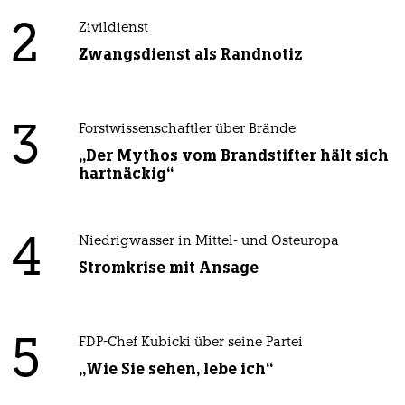
2
Zivildienst
Zwangsdienst als Randnotiz
3
Forstwissenschaftler über Brände
„Der Mythos vom Brandstifter hält sich
hartnäckig“
4
Niedrigwasser in Mittel- und Osteuropa
Stromkrise mit Ansage
5
FDP-Chef Kubicki über seine Partei
„Wie Sie sehen, lebe ich“