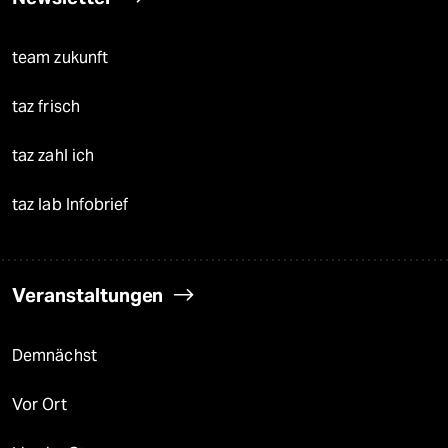
team zukunft
taz frisch
taz zahl ich
taz lab Infobrief
Veranstaltungen
Demnächst
Vor Ort