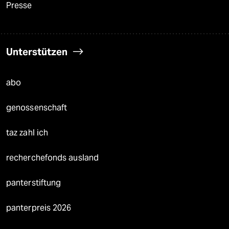
Presse
Unterstützen
abo
genossenschaft
taz zahl ich
recherchefonds ausland
panterstiftung
panterpreis 2026