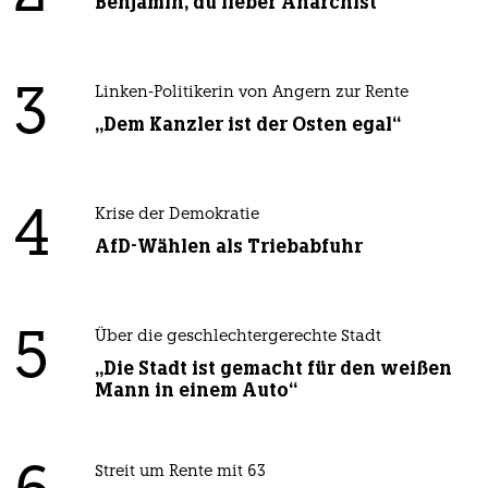
Benjamin, du lieber Anarchist
3
Linken-Politikerin von Angern zur Rente
„Dem Kanzler ist der Osten egal“
4
Krise der Demokratie
AfD-Wählen als Triebabfuhr
5
Über die geschlechtergerechte Stadt
„Die Stadt ist gemacht für den weißen
Mann in einem Auto“
Streit um Rente mit 63