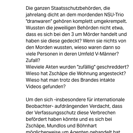
Die ganzen Staatsschutzbehörden, die
jahrelang dicht an dem mordenden NSU-Trio
"dranwaren" gehören komplett umgekrempelt.
Wussten die jeweiligen Behörden nicht etwa,
dass es sich bei den 3 um Mörder handelt und
haben sie diese gedeckt? Wenn sie nichts von
den Morden wussten, wieso waren dann so
viele Personen in deren Umfeld V-Männer?
Zufall?
Wieviele Akten wurden "zufällig" geschreddert?
Wieso hat Zschäpe die Wohnung angesteckt?
Wieso hat man trotz des Brandes intakte
Videos gefunden?
Um den sich -insbesondere für internationale
Beobachter- aufdrängenden Verdacht, dass
der Verfassungsschutz diese Verbrechen
befördert haben könnte und es sich bei
Zschäpe, Mundlos und Böhnhart
möglicherweise um Agenten gehandelt hat,