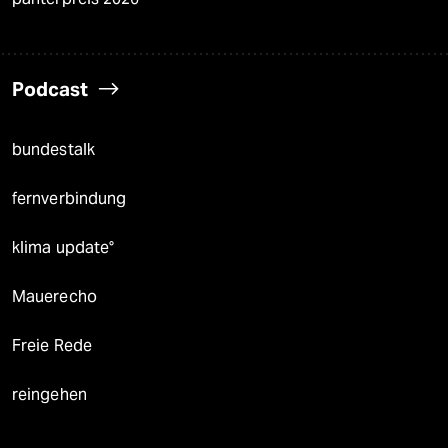
Podcast
bundestalk
fernverbindung
klima update°
Mauerecho
Freie Rede
reingehen