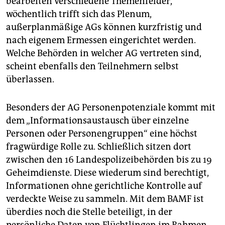
bearbeiten verschiedene Themenfelder,
wöchentlich trifft sich das Plenum,
außerplanmäßige AGs können kurzfristig und
nach eigenem Ermessen eingerichtet werden.
Welche Behörden in welcher AG vertreten sind,
scheint ebenfalls den Teilnehmern selbst
überlassen.
Besonders der AG Personenpotenziale kommt mit
dem „Informationsaustausch über einzelne
Personen oder Personengruppen“ eine höchst
fragwürdige Rolle zu. Schließlich sitzen dort
zwischen den 16 Landespolizeibehörden bis zu 19
Geheimdienste. Diese wiederum sind berechtigt,
Informationen ohne gerichtliche Kontrolle auf
verdeckte Weise zu sammeln. Mit dem BAMF ist
überdies noch die Stelle beteiligt, in der
persönliche Daten von Flüchtlingen im Rahmen