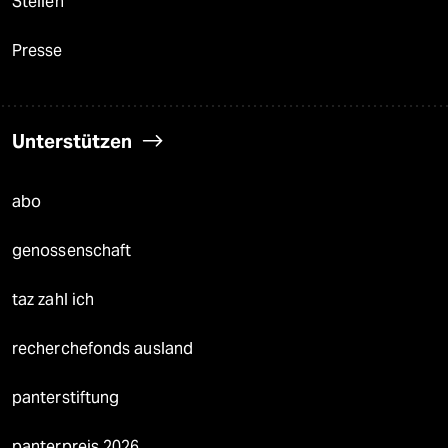
Stellen
Presse
Unterstützen
abo
genossenschaft
taz zahl ich
recherchefonds ausland
panterstiftung
panterpreis 2026