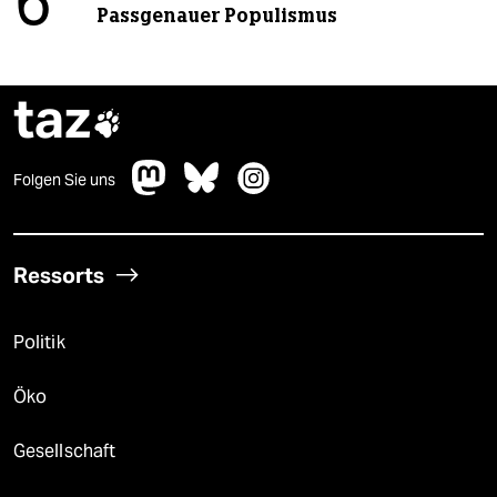
6
Passgenauer Populismus
taz

Folgen Sie uns
Ressorts
Politik
Öko
Gesellschaft