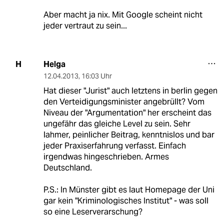
Aber macht ja nix. Mit Google scheint nicht
jeder vertraut zu sein...
Helga
H
12.04.2013
,
16:03 Uhr
Hat dieser "Jurist" auch letztens in berlin gegen
den Verteidigungsminister angebrüllt? Vom
Niveau der "Argumentation" her erscheint das
ungefähr das gleiche Level zu sein. Sehr
lahmer, peinlicher Beitrag, kenntnislos und bar
jeder Praxiserfahrung verfasst. Einfach
irgendwas hingeschrieben. Armes
Deutschland.
P.S.: In Münster gibt es laut Homepage der Uni
gar kein "Kriminologisches Institut" - was soll
so eine Leserverarschung?