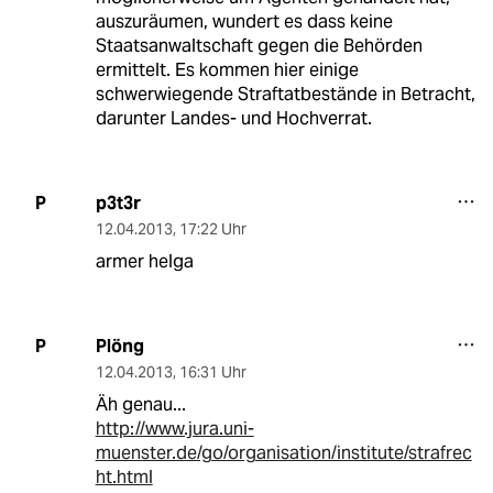
auszuräumen, wundert es dass keine
Staatsanwaltschaft gegen die Behörden
ermittelt. Es kommen hier einige
schwerwiegende Straftatbestände in Betracht,
darunter Landes- und Hochverrat.
p3t3r
P
12.04.2013
,
17:22 Uhr
armer helga
Plöng
P
12.04.2013
,
16:31 Uhr
Äh genau...
http://www.jura.uni-
muenster.de/go/organisation/institute/strafrec
ht.html