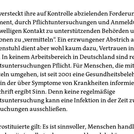
versteckt ihre auf Kontrolle abzielenden Forderu
ent, durch Pflichtuntersuchungen und Anmel
welligen Kontakt zu unterstützenden Behörden 
onen zu „vermitteln“. Ein erzwungener Abstrich 
nstuhl dient aber wohl kaum dazu, Vertrauen i
. In keinem Arbeitsbereich in Deutschland sind 
suntersuchungen Pflicht. Für Menschen, die mi
eln umgehen, ist seit 2001 eine Gesundheitsbel
, in der über Symptome von Krankheiten informie
chrift ergibt Sinn. Denn keine regelmäßige
suntersuchung kann eine Infektion in der Zeit 
suchungen ausschließen.
ostituierte gilt: Es ist sinnvoller, Menschen han