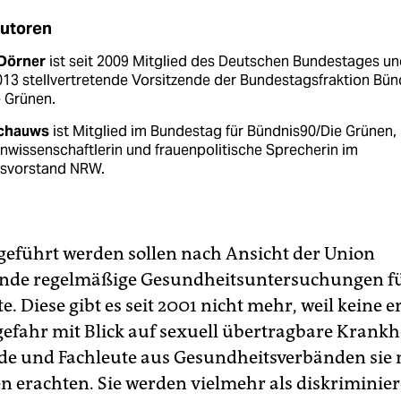
Autoren
 Dörner
ist seit 2009 Mitglied des Deutschen Bundestages u
013 stellvertretende Vorsitzende der Bundestagsfraktion Bün
e Grünen.
Schauws
ist Mitglied im Bundestag für Bündnis90/Die Grünen,
nwissenschaftlerin und frauenpolitische Sprecherin im
svorstand NRW.
geführt werden sollen nach Ansicht der Union
ende regelmäßige Gesundheitsuntersuchungen f
te. Diese gibt es seit 2001 nicht mehr, weil keine 
gefahr mit Blick auf sexuell übertragbare Krankh
de und Fachleute aus Gesundheitsverbänden sie n
 erachten. Sie werden vielmehr als diskriminie