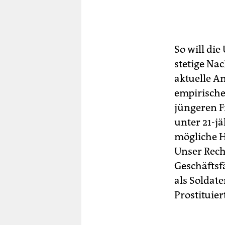
So will die
stetige Na
aktuelle An
empirische
jüngeren F
unter 21-jä
mögliche H
Unser Rech
Geschäftsf
als Soldate
Prostituie