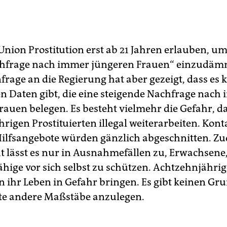
 Union Prostitution erst ab 21 Jahren erlauben, um
chfrage nach immer jüngeren Frauen“ einzudäm
frage an die Regierung hat aber gezeigt, dass es 
n Daten gibt, die eine steigende Nachfrage nach
rauen belegen. Es besteht vielmehr die Gefahr, da
hrigen Prostituierten illegal weiterarbeiten. Kon
ilfsangebote würden gänzlich abgeschnitten. Z
t lässt es nur in Ausnahmefällen zu, Erwachsene,
ähige vor sich selbst zu schützen. Achtzehnjähri
n ihr Leben in Gefahr bringen. Es gibt keinen Gr
rte andere Maßstäbe anzulegen.