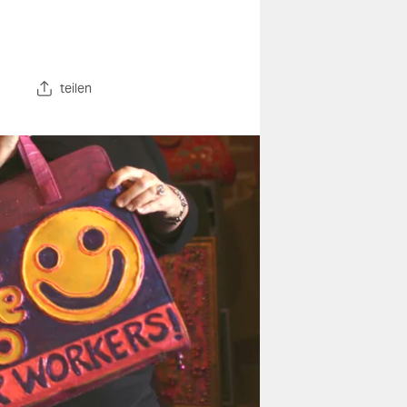
teilen