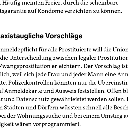
 Häufig meinten Freier, durch die scheinbare
sgarantie auf Kondome verzichten zu können.
axistaugliche Vorschläge
nmeldepflicht für alle Prostituierte will die Unio
ie Unterscheidung zwischen legaler Prostitutio
 Zwangsprostitution erleichtern. Der Vorschlag is
lich, weil sich jede Frau und jeder Mann eine An
te. Polizeikontrollen könnten nur die Übereins
 Anmeldekarte und Ausweis feststellen. Offen bl
 und Datenschutz gewährleistet werden sollen.
en Städten und Dörfern wüssten schnell alle Besch
ei der Wohnungssuche und bei einem Umstieg au
igkeit wären vorprogrammiert.