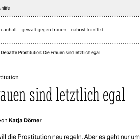
 hilfe
n-anhalt
gewalt gegen frauen
nahost-konflikt
Debatte Prostitution: Die Frauen sind letztlich egal
titution
auen sind letztlich egal
von
Katja Dörner
ill die Prostitution neu regeln. Aber es geht nur um