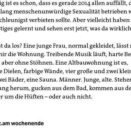
ist es schon, dass es gerade 2014 allen auffällt, 
lang menschenunwürdige Sexualität betrieben w
leunigst verbieten sollte. Aber vielleicht haben 
iges gelernt und sehen erst jetzt, was da wirklich 
st da los? Eine junge Frau, normal gekleidet, lässt
mir die Wohnung. Treibende Musik läuft, harte Be
 aber ohne Stöhnen. Eine Altbauwohnung ist es,
 Dielen, farbige Wände, vier große und zwei klei
ei Bäder, eine Sauna. Männer. Junge, alte. Stehe
ang herum, gucken aus dem Bad, kommen aus de
 um die Hüften – oder auch nicht.
z.am wochenende