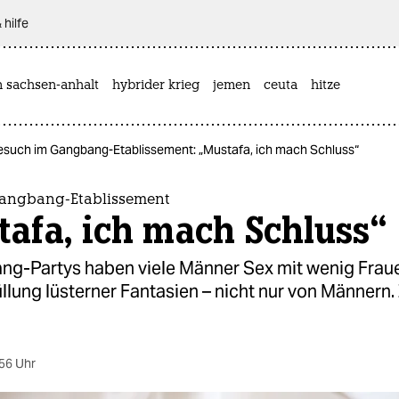
 hilfe
n sachsen-anhalt
hybrider krieg
jemen
ceuta
hitze
esuch im Gangbang-Etablissement: „Mustafa, ich mach Schluss“
angbang-Etablissement
afa, ich mach Schluss“
ng-Partys haben viele Männer Sex mit wenig Fraue
üllung lüsterner Fantasien – nicht nur von Männern
56 Uhr