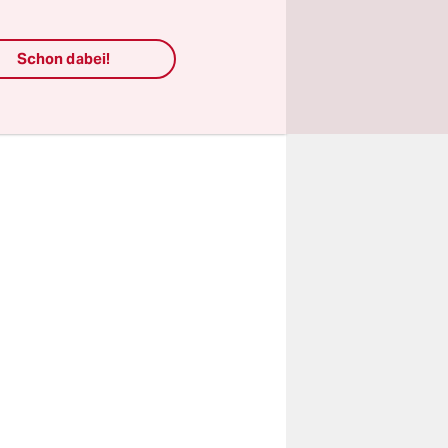
er:
Schon dabei!