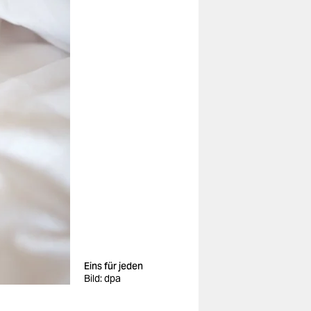
Eins für jeden
Bild: dpa