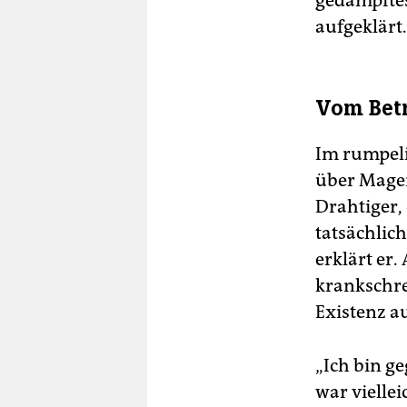
gedämpftes 
aufgeklärt
Vom Betr
Im rumpeli
über Magen
Drahtiger,
tatsächlich
erklärt er.
krankschre
Existenz au
„Ich bin g
war viellei