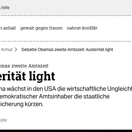
 hilfe
n-anhalt
gewalt gegen frauen
nahost-konflikt
Armut
Debatte Obamas zweite Amtszeit: Austerität light
mas zweite Amtszeit
rität light
 wächst in den USA die wirtschaftliche Ungleichhe
demokratischer Amtsinhaber die staatliche
icherung kürzen.
 Uhr