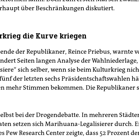
haupt über Beschränkungen diskutiert.
rkrieg die Kurve kriegen
zende der Republikaner, Reince Priebus, warnte 
undert Seiten langen Analyse der Wahlniederlage, 
iere“ sich selber, wenn sie beim Kulturkrieg nich
 fünf der letzten sechs Präsidentschaftswahlen hä
n mehr Stimmen bekommen. Die Republikaner s
elbst bei der Drogendebatte. In mehreren Städt
ten setzen sich Marihuana-Legalisierer durch. E
s Pew Research Center zeigte, dass 52 Prozent de