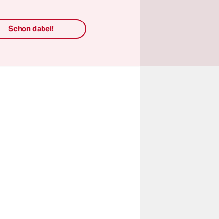
Die
ls,
Schon dabei!