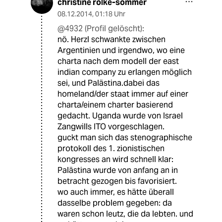
christine rölke-sommer
08.12.2014
,
01:18 Uhr
@4932 (Profil gelöscht):
nö. Herzl schwankte zwischen
Argentinien und irgendwo, wo eine
charta nach dem modell der east
indian company zu erlangen möglich
sei, und Palästina.dabei das
homeland/der staat immer auf einer
charta/einem charter basierend
gedacht. Uganda wurde von Israel
Zangwills ITO vorgeschlagen.
guckt man sich das stenographische
protokoll des 1. zionistischen
kongresses an wird schnell klar:
Palästina wurde von anfang an in
betracht gezogen bis favorisiert.
wo auch immer, es hätte überall
dasselbe problem gegeben: da
waren schon leutz, die da lebten. und