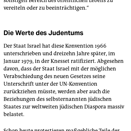
sonstigen Bereich des öffentlichen Lebens zu
vereiteln oder zu beeinträchtigen.“
Die Werte des Judentums
Der Staat Israel hat diese Konvention 1966
unterschrieben und dreizehn Jahre später, im
Januar 1979, in der Knesset ratifiziert. Abgesehen
davon, dass der Staat Israel mit der möglichen
Verabschiedung des neuen Gesetzes seine
Unterschrift unter der UN-Konvention
zurückziehen müsste, werden aber auch die
Beziehungen des selbsternannten jüdischen
Staates zur weltweiten jüdischen Diaspora massiv
belastet.
Schon heute protestieren maßgebliche Teile der