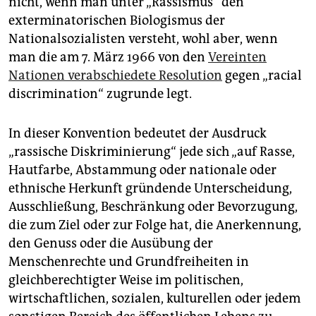
nicht, wenn man unter „Rassismus“ den
exterminatorischen Biologismus der
Nationalsozialisten versteht, wohl aber, wenn
man die am 7. März 1966 von den
Vereinten
Nationen verabschiedete Resolution
gegen „racial
discrimination“ zugrunde legt.
In dieser Konvention bedeutet der Ausdruck
„rassische Diskriminierung“ jede sich „auf Rasse,
Hautfarbe, Abstammung oder nationale oder
ethnische Herkunft gründende Unterscheidung,
Ausschließung, Beschränkung oder Bevorzugung,
die zum Ziel oder zur Folge hat, die Anerkennung,
den Genuss oder die Ausübung der
Menschenrechte und Grundfreiheiten in
gleichberechtigter Weise im politischen,
wirtschaftlichen, sozialen, kulturellen oder jedem