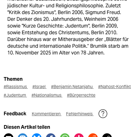
jüdischer Kultur- und Religionsphilosophie. Zuletzt
"Kritik des Zionismus", Berlin 2006, Sigmund Freud.
Der Denker des 20. Jahrhunderts, Weinheim 2006
sowie "Kurze Geschichte: Judentum", Berlin 2009,
sowie Entstehung des Christentums, Berlin 2010.
Darüber hinaus war er Mitherausgeber der „Blätter für
deutsche und internationale Politik.“ Brumlik starb am
10. November 2025 im Alter von 78 Jahren.
Themen
#Rassismus
#Israel
#Benjamin Netanjahu
#Nahost-Konflikt
#Judentum
#Nationalismus
#Bürgerrechte
Feedback
Kommentieren
Fehlerhinweis
Diesen Artikel teilen