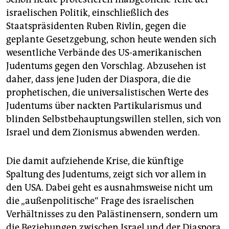
israelischen Politik, einschließlich des
Staatspräsidenten Ruben Rivlin, gegen die
geplante Gesetzgebung, schon heute wenden sich
wesentliche Verbände des US-amerikanischen
Judentums gegen den Vorschlag. Abzusehen ist
daher, dass jene Juden der Diaspora, die die
prophetischen, die universalistischen Werte des
Judentums über nackten Partikularismus und
blinden Selbstbehauptungswillen stellen, sich von
Israel und dem Zionismus abwenden werden.
Die damit aufziehende Krise, die künftige
Spaltung des Judentums, zeigt sich vor allem in
den USA. Dabei geht es ausnahmsweise nicht um
die „außenpolitische“ Frage des israelischen
Verhältnisses zu den Palästinensern, sondern um
die Beziehungen zwischen Israel und der Diaspora.