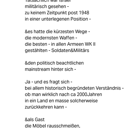
Tatsächlich war Israel
militärisch gesehen -
zu keinem Zeitpunkt post 1948
in einer unterlegenen Position -
&es hatte die kürzesten Wege -
die modernsten Waffen -
die besten - in allen Armeen WK II
gestählten - Soldaten&Militärs
&den politisch beachtlichen
mainstream hinter sich -
Ja - und es fragt sich -
bei allem historisch begründeten Verständnis -
ob man wirklich nach ca 2000Jahren
in ein Land en masse solcherweise
zurückkehren kann -
&als Gast
die Möbel rausschmeißen,