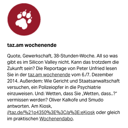
taz.am wochenende
Quote, Gewerkschaft, 38-Stunden-Woche. All so was
gibt es im Silicon Valley nicht. Kann das trotzdem die
Zukunft sein? Die Reportage von Peter Unfried lesen
Sie in der
taz.am wochenende
vom 6./7. Dezember
2014. Außerdem: Wie Gericht und Staatsanwaltschaft
versuchen, ein Polizeiopfer in die Psychiatrie
einzuweisen. Und: Wetten, dass Sie „Wetten, dass..?“
vermissen werden? Oliver Kalkofe und Smudo
antworten. Am Kiosk,
//taz.de/%21p4350%3E%3C/a%3E:eKiosk
oder gleich
im praktischen
Wochenendabo
.