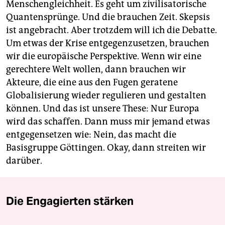
Menschengleichheit. Es geht um zivilisatorische
Quantensprünge. Und die brauchen Zeit. Skepsis
ist angebracht. Aber trotzdem will ich die Debatte.
Um etwas der Krise entgegenzusetzen, brauchen
wir die europäische Perspektive. Wenn wir eine
gerechtere Welt wollen, dann brauchen wir
Akteure, die eine aus den Fugen geratene
Globalisierung wieder regulieren und gestalten
können. Und das ist unsere These: Nur Europa
wird das schaffen. Dann muss mir jemand etwas
entgegensetzen wie: Nein, das macht die
Basisgruppe Göttingen. Okay, dann streiten wir
darüber.
Die Engagierten stärken