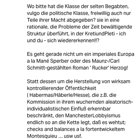
Wo bitte hat die Klasse der selten Begabten,
vulgo die politische Klasse, freiwillig auch nur
Teile ihrer Macht abgegeben? sie in eine
rationale, die Probleme der Zeit bewältigende
Struktur überführt, in der KretiundPleti - ich
und du - sich wiedererkennen!!?
Es geht gerade nicht um ein imperiales Europa
a la Mané Sperber oder des Maunz-/Carl
Schmitt-gestählten Roman ' Rucker' Herzog!
Statt dessen um die Herstellung von wirksam
kontrollierender Öffentlichkeit
( Habermas/Häberle/Hesse), die z.B. die
Kommission in ihrem wuchernden aleatorisch-
individualistischen Einfluß erkennbar
beschränkt, den ManchesterLobbyismus
endlich so an die Kette legt, daß es wehtut;
checks and balances a la fortentwickeltem
Montesquieu … usw usf.