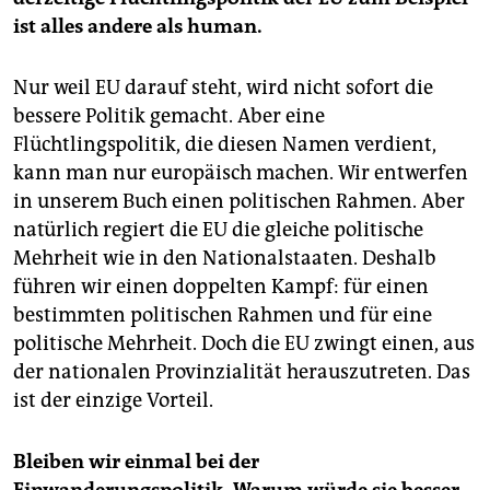
Autoren am 3. Oktober um 18 Uhr im Haus der
ist alles andere als human.
Kulturen der Welt, Berlin. "Für Europa" erscheint im
Carl Hanser Verlag, München.
Nur weil EU darauf steht, wird nicht sofort die
bessere Politik gemacht. Aber eine
Flüchtlingspolitik, die diesen Namen verdient,
kann man nur europäisch machen. Wir entwerfen
in unserem Buch einen politischen Rahmen. Aber
natürlich regiert die EU die gleiche politische
Mehrheit wie in den Nationalstaaten. Deshalb
führen wir einen doppelten Kampf: für einen
bestimmten politischen Rahmen und für eine
politische Mehrheit. Doch die EU zwingt einen, aus
der nationalen Provinzialität herauszutreten. Das
ist der einzige Vorteil.
Bleiben wir einmal bei der
Einwanderungspolitik. Warum würde sie besser