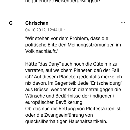
herjchehört! ) Heisenberg-Klingsor!
Chrischan
C
04.10.2012
,
12:44 Uhr
"Wir stehen vor dem Problem, dass die
politische Elite den Meinungsströmungen im
Volk nachläuft."
Hätte "das Dany" auch noch die Güte mir zu
verraten, auf welchem Planeten daß der Fall
ist? Auf diesem Planeten jedenfalls merke ich
nix davon, im Gegenteil: Jede "Entscheidung"
aus Brüssel wendet sich diametral gegen die
Wünsche und Bedürfnisse der (indigenen)
europäischen Bevölkerung.
Ob das nun die Rettung von Pleitestaaten ist
oder die Zwangseinführung von
quecksilberhaltigen Haushaltsartikeln.