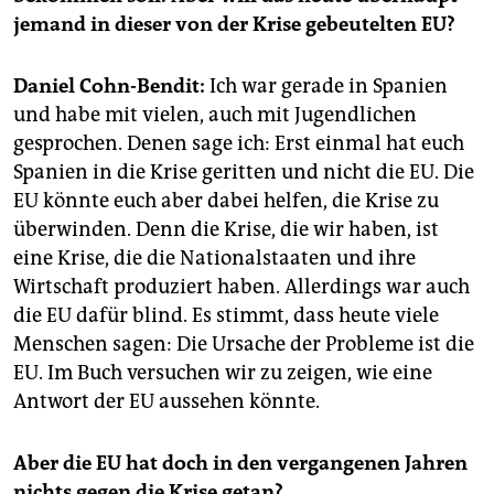
epaper login
jemand in dieser von der Krise gebeutelten EU?
Daniel Cohn-Bendit:
Ich war gerade in Spanien
und habe mit vielen, auch mit Jugendlichen
gesprochen. Denen sage ich: Erst einmal hat euch
Spanien in die Krise geritten und nicht die EU. Die
EU könnte euch aber dabei helfen, die Krise zu
überwinden. Denn die Krise, die wir haben, ist
eine Krise, die die Nationalstaaten und ihre
Wirtschaft produziert haben. Allerdings war auch
die EU dafür blind. Es stimmt, dass heute viele
Menschen sagen: Die Ursache der Probleme ist die
EU. Im Buch versuchen wir zu zeigen, wie eine
Antwort der EU aussehen könnte.
Aber die EU hat doch in den vergangenen Jahren
nichts gegen die Krise getan?