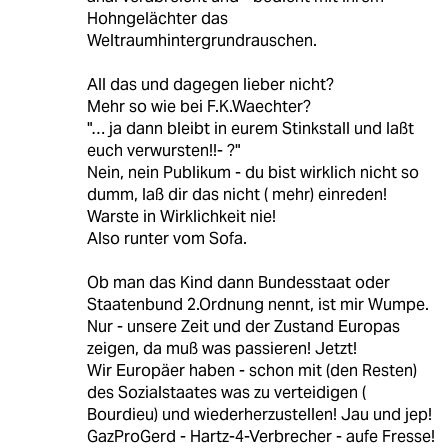
Hohngelächter das
Weltraumhintergrundrauschen.
All das und dagegen lieber nicht?
Mehr so wie bei F.K.Waechter?
"… ja dann bleibt in eurem Stinkstall und laßt
euch verwursten!!- ?"
Nein, nein Publikum - du bist wirklich nicht so
dumm, laß dir das nicht ( mehr) einreden!
Warste in Wirklichkeit nie!
Also runter vom Sofa.
Ob man das Kind dann Bundesstaat oder
Staatenbund 2.Ordnung nennt, ist mir Wumpe.
Nur - unsere Zeit und der Zustand Europas
zeigen, da muß was passieren! Jetzt!
Wir Europäer haben - schon mit (den Resten)
des Sozialstaates was zu verteidigen (
Bourdieu) und wiederherzustellen! Jau und jep!
GazProGerd - Hartz-4-Verbrecher - aufe Fresse!