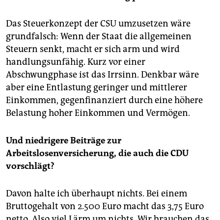
Das Steuerkonzept der CSU umzusetzen wäre
grundfalsch: Wenn der Staat die allgemeinen
Steuern senkt, macht er sich arm und wird
handlungsunfähig. Kurz vor einer
Abschwungphase ist das Irrsinn. Denkbar wäre
aber eine Entlastung geringer und mittlerer
Einkommen, gegenfinanziert durch eine höhere
Belastung hoher Einkommen und Vermögen.
Und niedrigere Beiträge zur
Arbeitslosenversicherung, die auch die CDU
vorschlägt?
Davon halte ich überhaupt nichts. Bei einem
Bruttogehalt von 2.500 Euro macht das 3,75 Euro
netto. Also viel Lärm um nichts. Wir brauchen das