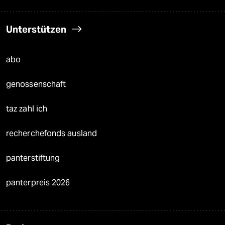
Unterstützen
abo
genossenschaft
taz zahl ich
recherchefonds ausland
panterstiftung
panterpreis 2026