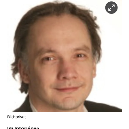
epaper login
Bild: privat
Im Interview: