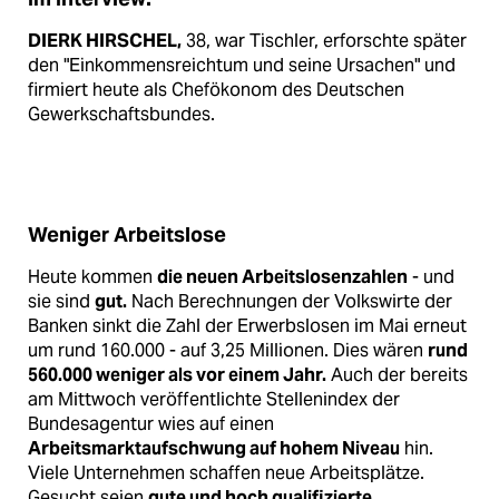
DIERK HIRSCHEL,
38, war Tischler, erforschte später
den "Einkommensreichtum und seine Ursachen" und
firmiert heute als Chefökonom des Deutschen
Gewerkschaftsbundes.
Weniger Arbeitslose
Heute kommen
die neuen Arbeitslosenzahlen
- und
sie sind
gut.
Nach Berechnungen der Volkswirte der
Banken sinkt die Zahl der Erwerbslosen im Mai erneut
um rund 160.000 - auf 3,25 Millionen. Dies wären
rund
560.000 weniger als vor einem Jahr.
Auch der bereits
am Mittwoch veröffentlichte Stellenindex der
Bundesagentur wies auf einen
Arbeitsmarktaufschwung auf hohem Niveau
hin.
Viele Unternehmen schaffen neue Arbeitsplätze.
Gesucht seien
gute und hoch qualifizierte