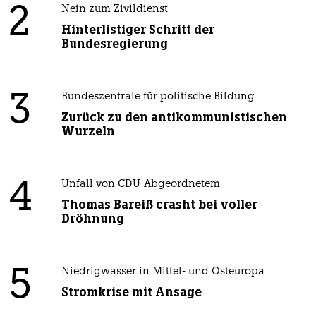
2
Nein zum Zivildienst
Hinterlistiger Schritt der
Bundesregierung
3
Bundeszentrale für politische Bildung
Zurück zu den antikommunistischen
Wurzeln
4
Unfall von CDU-Abgeordnetem
Thomas Bareiß crasht bei voller
Dröhnung
5
Niedrigwasser in Mittel- und Osteuropa
Stromkrise mit Ansage