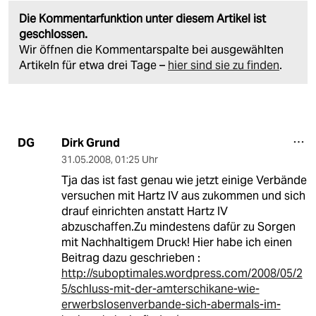
Die Kommentarfunktion unter diesem Artikel ist
geschlossen.
Wir öffnen die Kommentarspalte bei ausgewählten
Artikeln für etwa drei Tage –
hier sind sie zu finden
.
Dirk Grund
DG
31.05.2008
,
01:25 Uhr
Tja das ist fast genau wie jetzt einige Verbände
versuchen mit Hartz IV aus zukommen und sich
drauf einrichten anstatt Hartz IV
abzuschaffen.Zu mindestens dafür zu Sorgen
mit Nachhaltigem Druck! Hier habe ich einen
Beitrag dazu geschrieben :
http://suboptimales.wordpress.com/2008/05/2
5/schluss-mit-der-amterschikane-wie-
erwerbslosenverbande-sich-abermals-im-