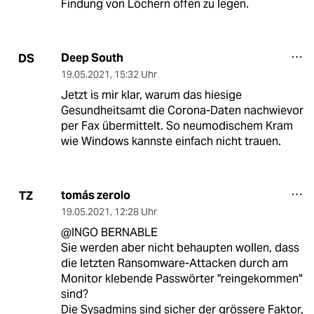
Findung von Löchern offen zu legen.
Deep South
DS
19.05.2021
,
15:32 Uhr
Jetzt is mir klar, warum das hiesige
Gesundheitsamt die Corona-Daten nachwievor
per Fax übermittelt. So neumodischem Kram
wie Windows kannste einfach nicht trauen.
tomás zerolo
TZ
19.05.2021
,
12:28 Uhr
@INGO BERNABLE
Sie werden aber nicht behaupten wollen, dass
die letzten Ransomware-Attacken durch am
Monitor klebende Passwörter "reingekommen"
sind?
Die Sysadmins sind sicher der grössere Faktor,