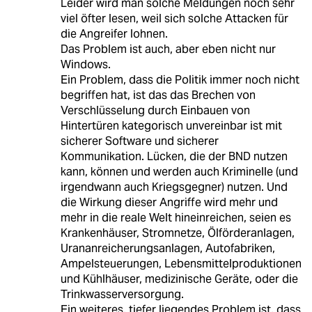
Leider wird man solche Meldungen noch sehr
viel öfter lesen, weil sich solche Attacken für
die Angreifer lohnen.
Das Problem ist auch, aber eben nicht nur
Windows.
Ein Problem, dass die Politik immer noch nicht
begriffen hat, ist das das Brechen von
Verschlüsselung durch Einbauen von
Hintertüren kategorisch unvereinbar ist mit
sicherer Software und sicherer
Kommunikation. Lücken, die der BND nutzen
kann, können und werden auch Kriminelle (und
irgendwann auch Kriegsgegner) nutzen. Und
die Wirkung dieser Angriffe wird mehr und
mehr in die reale Welt hineinreichen, seien es
Krankenhäuser, Stromnetze, Ölförderanlagen,
Urananreicherungsanlagen, Autofabriken,
Ampelsteuerungen, Lebensmittelproduktionen
und Kühlhäuser, medizinische Geräte, oder die
Trinkwasserversorgung.
Ein weiteres, tiefer liegendes Problem ist, dass