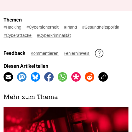
Themen
#Hacking
#Cybersicherheit
#Irland
#Gesundheitspolitik
#Cyberattacke
#Cyberkriminalität
Feedback
Kommentieren
Fehlerhinweis
Diesen Artikel teilen
Mehr zum Thema