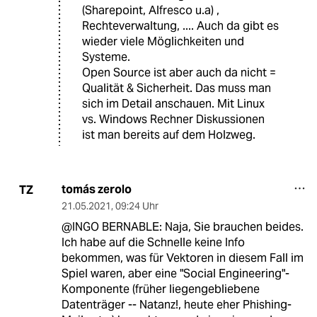
(Sharepoint, Alfresco u.a) ,
Rechteverwaltung, .... Auch da gibt es
wieder viele Möglichkeiten und
Systeme.
Open Source ist aber auch da nicht =
Qualität & Sicherheit. Das muss man
sich im Detail anschauen. Mit Linux
vs. Windows Rechner Diskussionen
ist man bereits auf dem Holzweg.
tomás zerolo
TZ
21.05.2021
,
09:24 Uhr
@INGO BERNABLE: Naja, Sie brauchen beides.
Ich habe auf die Schnelle keine Info
bekommen, was für Vektoren in diesem Fall im
Spiel waren, aber eine "Social Engineering"-
Komponente (früher liegengebliebene
Datenträger -- Natanz!, heute eher Phishing-