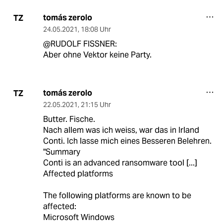
tomás zerolo
TZ
24.05.2021
,
18:08 Uhr
@RUDOLF FISSNER:
Aber ohne Vektor keine Party.
tomás zerolo
TZ
22.05.2021
,
21:15 Uhr
Butter. Fische.
Nach allem was ich weiss, war das in Irland
Conti. Ich lasse mich eines Besseren Belehren.
"Summary
Conti is an advanced ransomware tool [...]
Affected platforms
The following platforms are known to be
affected:
Microsoft Windows