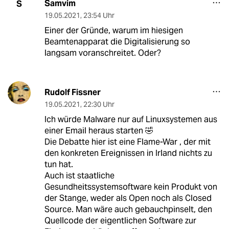
Samvim
S
19.05.2021
,
23:54 Uhr
Einer der Gründe, warum im hiesigen
Beamtenapparat die Digitalisierung so
langsam voranschreitet. Oder?
Rudolf Fissner
19.05.2021
,
22:30 Uhr
Ich würde Malware nur auf Linuxsystemen aus
einer Email heraus starten 🤣
Die Debatte hier ist eine Flame-War , der mit
den konkreten Ereignissen in Irland nichts zu
tun hat.
Auch ist staatliche
Gesundheitssystemsoftware kein Produkt von
der Stange, weder als Open noch als Closed
Source. Man wäre auch gebauchpinselt, den
Quellcode der eigentlichen Software zur