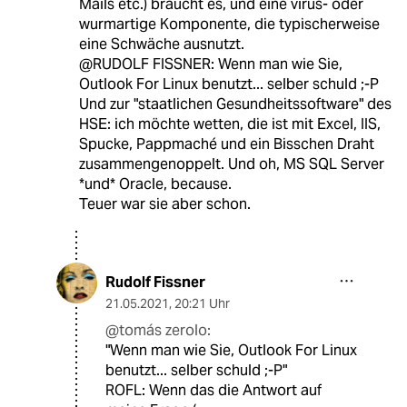
Mails etc.) braucht es, und eine virus- oder
wurmartige Komponente, die typischerweise
eine Schwäche ausnutzt.
@RUDOLF FISSNER: Wenn man wie Sie,
Outlook For Linux benutzt... selber schuld ;-P
Und zur "staatlichen Gesundheitssoftware" des
HSE: ich möchte wetten, die ist mit Excel, IIS,
Spucke, Pappmaché und ein Bisschen Draht
zusammengenoppelt. Und oh, MS SQL Server
*und* Oracle, because.
Teuer war sie aber schon.
Rudolf Fissner
21.05.2021
,
20:21 Uhr
@tomás zerolo:
"Wenn man wie Sie, Outlook For Linux
benutzt... selber schuld ;-P"
ROFL: Wenn das die Antwort auf