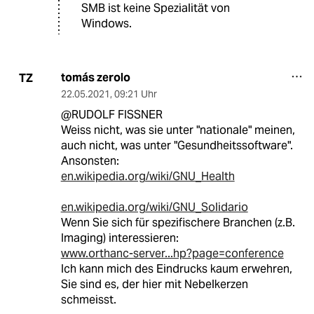
SMB ist keine Spezialität von
Windows.
tomás zerolo
TZ
22.05.2021
,
09:21 Uhr
@RUDOLF FISSNER
Weiss nicht, was sie unter "nationale" meinen,
auch nicht, was unter "Gesundheitssoftware".
Ansonsten:
en.wikipedia.org/wiki/GNU_Health
en.wikipedia.org/wiki/GNU_Solidario
Wenn Sie sich für spezifischere Branchen (z.B.
Imaging) interessieren:
www.orthanc-server...hp?page=conference
Ich kann mich des Eindrucks kaum erwehren,
Sie sind es, der hier mit Nebelkerzen
schmeisst.