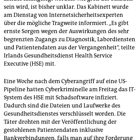
epaper login
sein wird, ist bisher unklar. Das Kabinett wurde
am Dienstag von Internetsicherheitsexperten
über die mögliche Tragweite informiert. „Es gibt
ernste Sorgen wegen der Auswirkungen des sehr
begrenzten Zugangs zu Diagnostik, Labordiensten
und Patientendaten aus der Vergangenheit“, teilte
Irlands Gesundheitsdienst Health Service
Executive (HSE) mit.
Eine Woche nach dem Cyberangriff auf eine US-
Pipeline hatten Cyberkriminelle am Freitag das IT-
System des HSE mit Schadsoftware infiziert.
Dadurch sind die Dateien und Laufwerke des
Gesundheitsdienstes verschlüsselt worden. Die
Täter drohten mit der Veröffentlichung der
gestohlenen Patientendaten inklusive
Bankverbindungen, falls man auf ihre Forderung