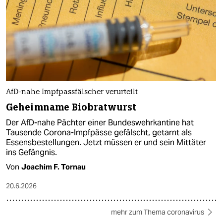
AfD-nahe Impfpassfälscher verurteilt
Geheimname Biobratwurst
Der AfD-nahe Pächter einer Bundeswehrkantine hat
Tausende Corona-Impfpässe gefälscht, getarnt als
Essensbestellungen. Jetzt müssen er und sein Mittäter
ins Gefängnis.
Von
Joachim F. Tornau
20.6.2026
mehr zum Thema coronavirus