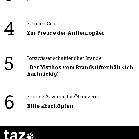
4
EU nach Ceuta
Zur Freude der Antieuropäer
5
Forstwissenschaftler über Brände
„Der Mythos vom Brandstifter hält sich
hartnäckig“
6
Enorme Gewinne für Ölkonzerne
Bitte abschöpfen!
taz
