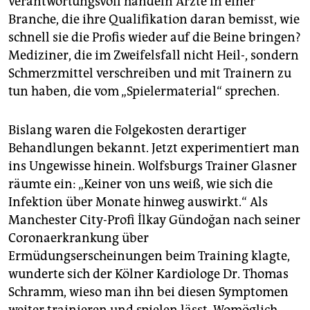
verantwortungsvoll handeln Ärzte in einer
Branche, die ihre Qualifikation daran bemisst, wie
schnell sie die Profis wieder auf die Beine bringen?
Mediziner, die im Zweifelsfall nicht Heil-, sondern
Schmerzmittel verschreiben und mit Trainern zu
tun haben, die vom „Spielermaterial“ sprechen.
Bislang waren die Folgekosten derartiger
Behandlungen bekannt. Jetzt experimentiert man
ins Ungewisse hinein. Wolfsburgs Trainer Glasner
räumte ein: „Keiner von uns weiß, wie sich die
Infektion über Monate hinweg auswirkt.“ Als
Manchester City-Profi İlkay Gündoğan nach seiner
Coronaerkrankung über
Ermüdungserscheinungen beim Training klagte,
wunderte sich der Kölner Kardiologe Dr. Thomas
Schramm, wieso man ihn bei diesen Symptomen
weiter trainieren und spielen lässt. Womöglich