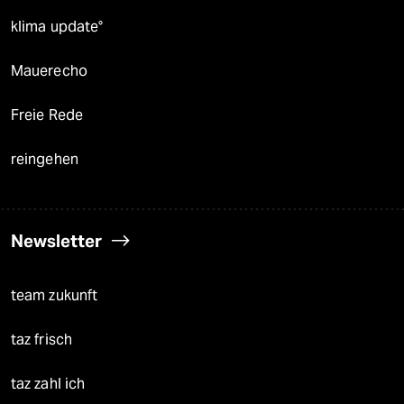
klima update°
Mauerecho
Freie Rede
reingehen
Newsletter
team zukunft
taz frisch
taz zahl ich