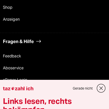
Shop
Anzeigen
Fragen & Hilfe
Feedback
Aboservice
ePaper Login
taz
zahl ich
Gerade nicht

Downloads für Abonnierende
Links lesen, rechts