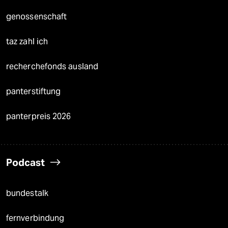
genossenschaft
taz zahl ich
recherchefonds ausland
panterstiftung
panterpreis 2026
Podcast
bundestalk
fernverbindung