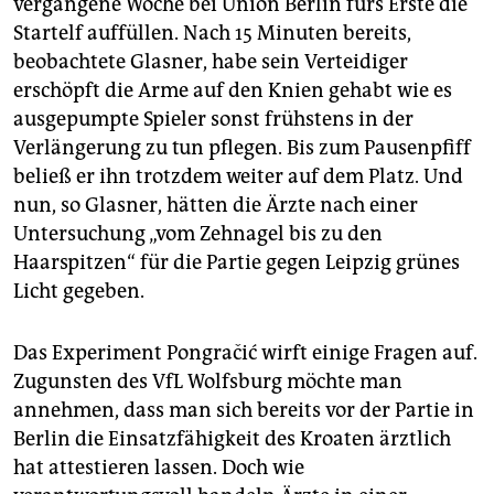
vergangene Woche bei Union Berlin fürs Erste die
Startelf auffüllen. Nach 15 Minuten bereits,
beobachtete Glasner, habe sein Verteidiger
erschöpft die Arme auf den Knien gehabt wie es
ausgepumpte Spieler sonst frühstens in der
Verlängerung zu tun pflegen. Bis zum Pausenpfiff
beließ er ihn trotzdem weiter auf dem Platz. Und
nun, so Glasner, hätten die Ärzte nach einer
Untersuchung „vom Zehnagel bis zu den
Haarspitzen“ für die Partie gegen Leipzig grünes
Licht gegeben.
Das Experiment Pongračić wirft einige Fragen auf.
Zugunsten des VfL Wolfsburg möchte man
annehmen, dass man sich bereits vor der Partie in
Berlin die Einsatzfähigkeit des Kroaten ärztlich
hat attestieren lassen. Doch wie