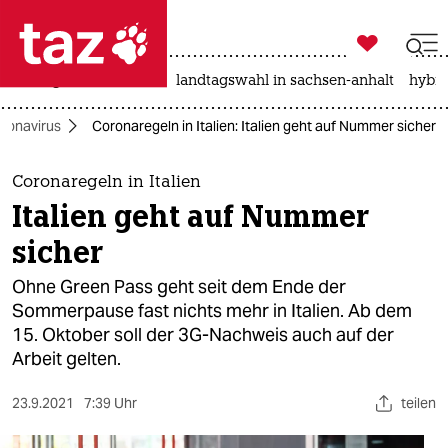

taz zahl ich
niedrigwasser
rente
landtagswahl in sachsen-anhalt
hybri

taz zahl ich
ronavirus
Coronaregeln in Italien: Italien geht auf Nummer sicher
taz zahl ich
themen
Coronaregeln in Italien
Italien geht auf Nummer
politik
sicher
öko
Ohne Green Pass geht seit dem Ende der
Sommerpause fast nichts mehr in Italien. Ab dem
gesellschaft
15. Oktober soll der 3G-Nachweis auch auf der
Arbeit gelten.
kultur
sport
23.9.2021
7:39 Uhr
teilen