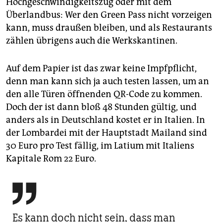
Hochgeschwindigkeitszug oder mit dem
Überlandbus: Wer den Green Pass nicht vorzeigen
kann, muss draußen bleiben, und als Restaurants
zählen übrigens auch die Werkskantinen.
Auf dem Papier ist das zwar keine Impfpflicht,
denn man kann sich ja auch testen lassen, um an
den alle Türen öffnenden QR-Code zu kommen.
Doch der ist dann bloß 48 Stunden gültig, und
anders als in Deutschland kostet er in Italien. In
der Lombardei mit der Hauptstadt Mailand sind
30 Euro pro Test fällig, im Latium mit Italiens
Kapitale Rom 22 Euro.

Es kann doch nicht sein, dass man