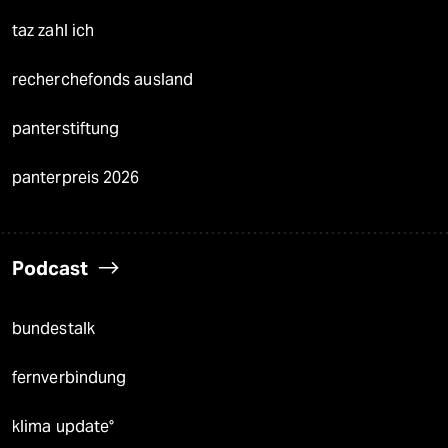
taz zahl ich
recherchefonds ausland
panterstiftung
panterpreis 2026
Podcast
bundestalk
fernverbindung
klima update°