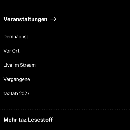
Veranstaltungen
Demnächst
Vor Ort
Live im Stream
Vergangene
taz lab 2027
Mehr taz Lesestoff