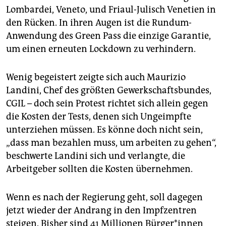
Lombardei, Veneto, und Friaul-Julisch Venetien in
den Rücken. In ihren Augen ist die Rundum-
Anwendung des Green Pass die einzige Garantie,
um einen erneuten Lockdown zu verhindern.
Wenig begeistert zeigte sich auch Maurizio
Landini, Chef des größten Gewerkschaftsbundes,
CGIL – doch sein Protest richtet sich allein gegen
die Kosten der Tests, denen sich Ungeimpfte
unterziehen müssen. Es könne doch nicht sein,
„dass man bezahlen muss, um arbeiten zu gehen“,
beschwerte Landini sich und verlangte, die
Arbeitgeber sollten die Kosten übernehmen.
Wenn es nach der Regierung geht, soll dagegen
jetzt wieder der Andrang in den Impfzen­tren
steigen. Bisher sind 41 Millionen Bür­ge­r*in­nen