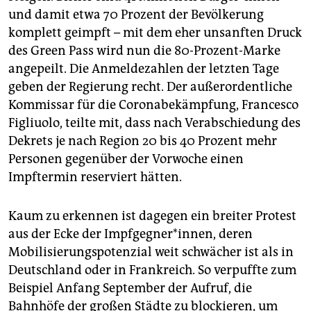
und damit etwa 70 Prozent der Bevölkerung
komplett geimpft – mit dem eher unsanften Druck
des Green Pass wird nun die 80-Prozent-Marke
angepeilt. Die Anmeldezahlen der letzten Tage
geben der Regierung recht. Der außerordentliche
Kommissar für die Coronabekämpfung, Francesco
Figliuolo, teilte mit, dass nach Verabschiedung des
Dekrets je nach Region 20 bis 40 Prozent mehr
Personen gegenüber der Vorwoche einen
Impftermin reserviert hätten.
Kaum zu erkennen ist dagegen ein breiter Protest
aus der Ecke der Impfgegner*innen, deren
Mobilisierungspotenzial weit schwächer ist als in
Deutschland oder in Frankreich. So verpuffte zum
Beispiel Anfang September der Aufruf, die
Bahnhöfe der großen Städte zu blockieren, um