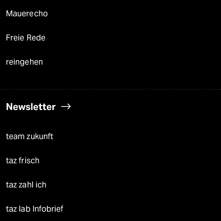
Mauerecho
Freie Rede
reingehen
Newsletter
team zukunft
taz frisch
taz zahl ich
taz lab Infobrief