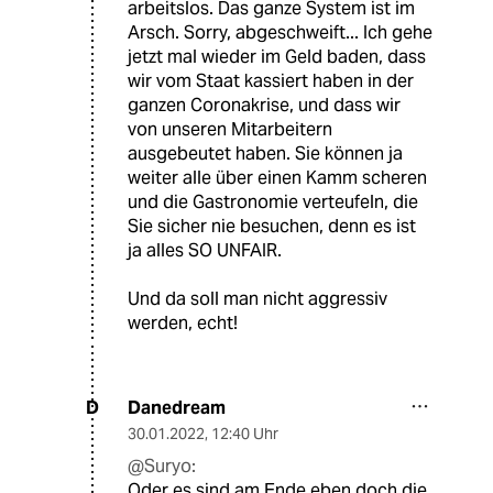
arbeitslos. Das ganze System ist im
Arsch. Sorry, abgeschweift... Ich gehe
jetzt mal wieder im Geld baden, dass
wir vom Staat kassiert haben in der
ganzen Coronakrise, und dass wir
von unseren Mitarbeitern
ausgebeutet haben. Sie können ja
weiter alle über einen Kamm scheren
und die Gastronomie verteufeln, die
Sie sicher nie besuchen, denn es ist
ja alles SO UNFAIR.
Und da soll man nicht aggressiv
werden, echt!
Danedream
D
30.01.2022
,
12:40 Uhr
@Suryo:
Oder es sind am Ende eben doch die