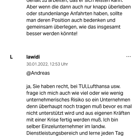
Gehalt zu arbeiten, das er sich leisten kann.
Aber wenn die dann auch nur knapp überleben
oder stundenlange Anfahrten haben, sollte
man deren Position auch bedenken und
gemeinsam überlegen, wie das insgesamt
besser werden könnte!
lawidi
L
30.01.2022
,
12:53 Uhr
@Andreas
ja, Sie haben recht, bei TUI,Lufthansa usw.
frage ich mich auch wie viel oder wie wenig
unternehmerisches Risiko so ein Unternehmen
denn überhaupt noch tragen muß bevor es mal
nicht unterstützt wird und aus eigenen Kräften
mit einer Krise fertig werden muß. Ich bin
selber Einzelunternehmer im landw.
Dienstleistungsbereich und lerne jeden Tag