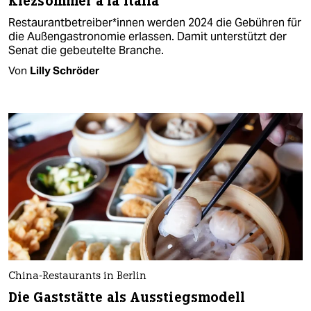
Kiezsommer à la Italia
Re­stau­rant­be­trei­be­r*in­nen werden 2024 die Gebühren für
die Außengastronomie erlassen. Damit unterstützt der
Senat die gebeutelte Branche.
Von
Lilly Schröder
China-Restaurants in Berlin
Die Gaststätte als Ausstiegsmodell