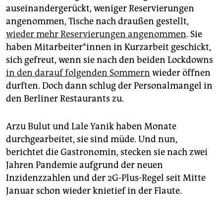
auseinandergerückt, weniger Reservierungen
angenommen, Tische nach draußen gestellt,
wieder mehr Reservierungen angenommen
. Sie
haben Mit­ar­bei­te­r*in­nen in Kurzarbeit geschickt,
sich gefreut, wenn sie nach den beiden Lockdowns
in den darauf folgenden Sommern
wieder öffnen
durften. Doch dann schlug der Personalmangel in
den Berliner Restaurants zu.
Arzu Bulut und Lale Yanik haben Monate
durchgearbeitet, sie sind müde. Und nun,
berichtet die Gastronomin, stecken sie nach zwei
Jahren Pandemie aufgrund der neuen
Inzidenzzahlen und der 2G-Plus-Regel seit Mitte
Januar schon wieder knietief in der Flaute.