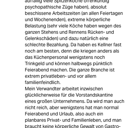
auffällig viele Spitzenköche offenkundig
psychopathische Züge haben), absolut
beschissene Arbeitszeiten (an allen Feiertagen
und Wochenenden), extreme körperliche
Belastung (sehr viele Köche haben wegen des
ganzen Stehens und Rennens Rücken- und
Gelenkschäden) und dazu natürlich eine
schlechte Bezahlung. Da haben es Kellner fast
noch am besten, denn die kriegen anders als
das Küchenpersonal wenigstens noch
Trinkgeld und können halbwegs pünktlich
Feierabend machen. Die ganze Branche ist
extrem privatleben- und vor allem
familienfeindlich.
Mein Verwandter arbeitet inzwischen
glücklicherweise für die Vorstandskantine
eines großen Unternehmens. Da wird man auch
nicht reich, aber wenigstens hat man normal
Feierabend und Urlaub, also auch ein
planbares Privat- und Familienleben, und man
braucht keine körperliche Gewalt von Gastro-