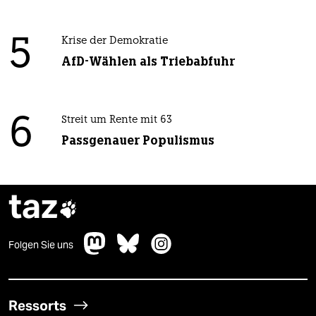
5
Krise der Demokratie
AfD-Wählen als Triebabfuhr
6
Streit um Rente mit 63
Passgenauer Populismus
taz

Folgen Sie uns
Ressorts