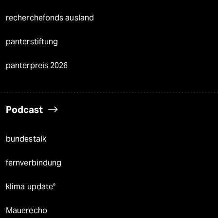
recherchefonds ausland
panterstiftung
panterpreis 2026
Podcast
bundestalk
fernverbindung
klima update°
Mauerecho