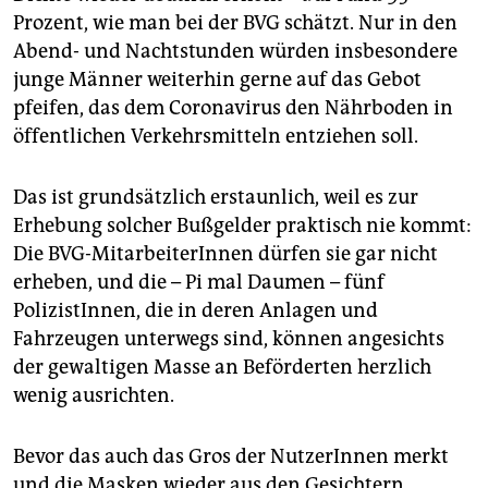
epaper login
Prozent, wie man bei der BVG schätzt. Nur in den
Abend- und Nachtstunden würden insbesondere
junge Männer weiterhin gerne auf das Gebot
pfeifen, das dem Coronavirus den Nährboden in
öffentlichen Verkehrsmitteln entziehen soll.
Das ist grundsätzlich erstaunlich, weil es zur
Erhebung solcher Bußgelder praktisch nie kommt:
Die BVG-MitarbeiterInnen dürfen sie gar nicht
erheben, und die – Pi mal Daumen – fünf
PolizistInnen, die in deren Anlagen und
Fahrzeugen unterwegs sind, können angesichts
der gewaltigen Masse an Beförderten herzlich
wenig ausrichten.
Bevor das auch das Gros der NutzerInnen merkt
und die Masken wieder aus den Gesichtern