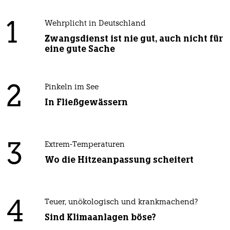
1
Wehrplicht in Deutschland
Zwangsdienst ist nie gut, auch nicht für
eine gute Sache
2
Pinkeln im See
In Fließgewässern
3
Extrem-Temperaturen
Wo die Hitzeanpassung scheitert
4
Teuer, unökologisch und krankmachend?
Sind Klimaanlagen böse?