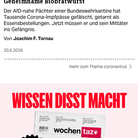
Geheimname Biobratwurst
Der AfD-nahe Pächter einer Bundeswehrkantine hat
Tausende Corona-Impfpässe gefälscht, getarnt als
Essensbestellungen. Jetzt müssen er und sein Mittäter
ins Gefängnis.
Von
Joachim F. Tornau
20.6.2026
mehr zum Thema coronavirus