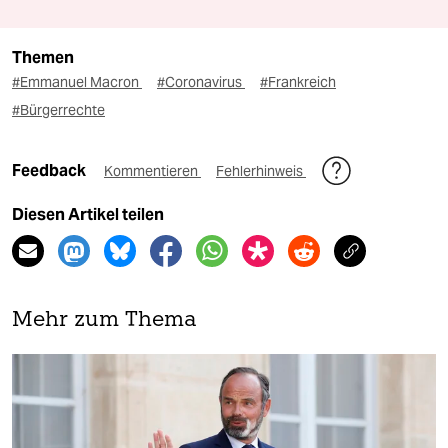
Themen
#Emmanuel Macron
#Coronavirus
#Frankreich
#Bürgerrechte
Feedback
Kommentieren
Fehlerhinweis
Diesen Artikel teilen
Mehr zum Thema