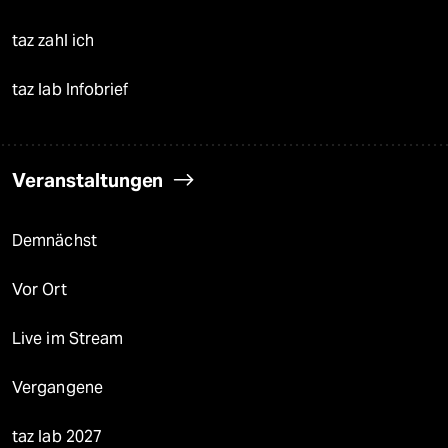
taz zahl ich
taz lab Infobrief
Veranstaltungen
Demnächst
Vor Ort
Live im Stream
Vergangene
taz lab 2027