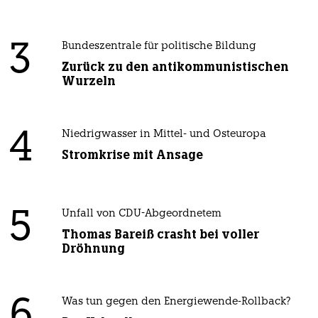
3
Bundeszentrale für politische Bildung
Zurück zu den antikommunistischen
Wurzeln
4
Niedrigwasser in Mittel- und Osteuropa
Stromkrise mit Ansage
5
Unfall von CDU-Abgeordnetem
Thomas Bareiß crasht bei voller
Dröhnung
6
Was tun gegen den Energiewende-Rollback?