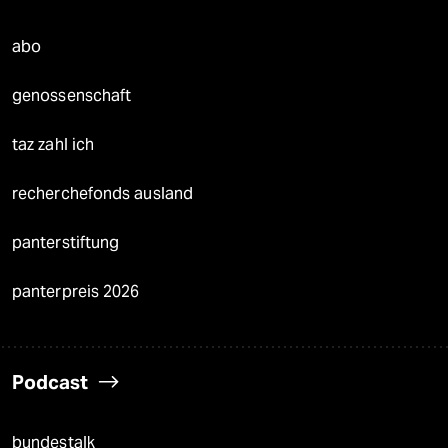
abo
genossenschaft
taz zahl ich
recherchefonds ausland
panterstiftung
panterpreis 2026
Podcast
bundestalk