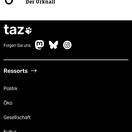
Der Urknall
taz

Folgen Sie uns
Ressorts
Politik
Öko
Gesellschaft
Kultur