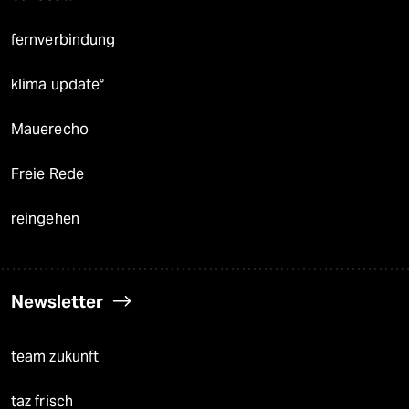
fernverbindung
klima update°
Mauerecho
Freie Rede
reingehen
Newsletter
team zukunft
taz frisch