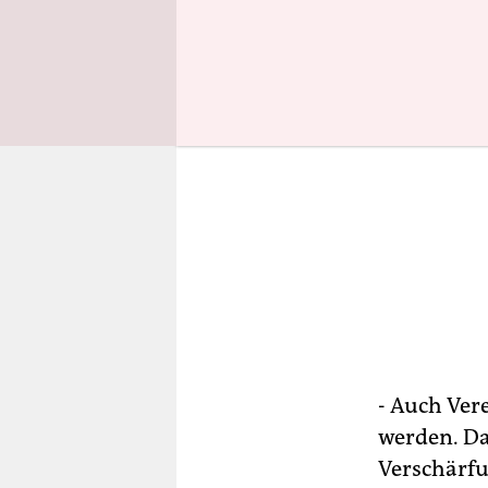
- Auch Vere
werden. Da
Verschärfun