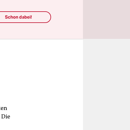
Schon dabei!
ten
. Die