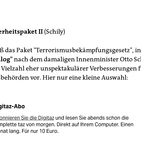
erheitspaket II
(Schily)
ieß das Paket "Terrorismusbekämpfungsgesetz", ino
log"
nach dem damaligen Innenminister Otto Sch
e Vielzahl eher unspektakulärer Verbesserungen f
sbehörden vor. Hier nur eine kleine Auswahl:
gitaz-Abo
nnieren Sie die Digitaz
und lesen Sie abends schon die
plette taz von morgen. Direkt auf Ihrem Computer. Einen
at lang. Für nur 10 Euro.