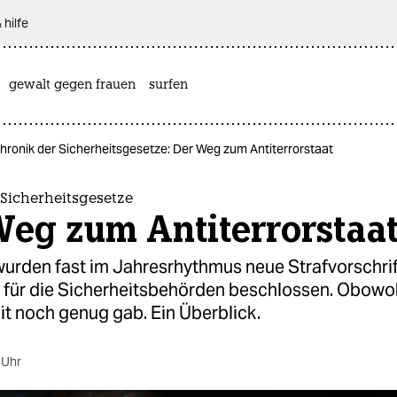
 hilfe
gewalt gegen frauen
surfen
hronik der Sicherheitsgesetze: Der Weg zum Antiterrorstaat
Sicherheitsgesetze
Weg zum Antiterrorstaa
wurden fast im Jahresrhythmus neue Strafvorschri
 für die Sicherheitsbehörden beschlossen. Obowoh
it noch genug gab. Ein Überblick.
 Uhr