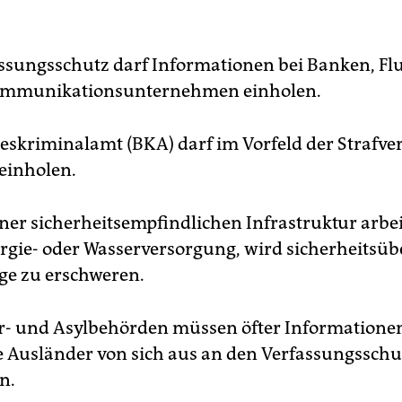
assungsschutz darf Informationen bei Banken, Fl
ommunikationsunternehmen einholen.
eskriminalamt (BKA) darf im Vorfeld der Strafve
einholen.
iner sicherheitsempfindlichen Infrastruktur arbei
ergie- oder Wasserversorgung, wird sicherheitsüb
e zu erschweren.
r- und Asylbehörden müssen öfter Informatione
e Ausländer von sich aus an den Verfassungsschu
n.