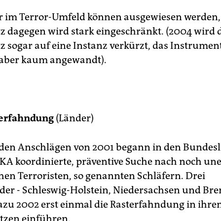
r im Terror-Umfeld können ausgewiesen werden,
z dagegen wird stark eingeschränkt. (2004 wird 
z sogar auf eine Instanz verkürzt, das Instrument
 aber kaum angewandt).
terfahndung
(Länder)
den Anschlägen von 2001 begann in den Bundes
KA koordinierte, präventive Suche nach noch un
chen Terroristen, so genannten Schläfern. Drei
er - Schleswig-Holstein, Niedersachsen und Bre
zu 2002 erst einmal die Rasterfahndung in ihre
etzen einführen.