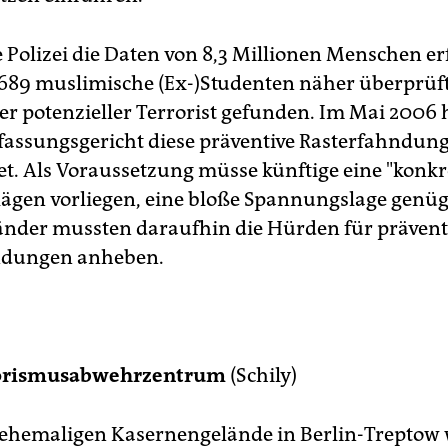
 Polizei die Daten von 8,3 Millionen Menschen er
689 muslimische (Ex-)Studenten näher überprüf
ger potenzieller Terrorist gefunden. Im Mai 2006 
assungsgericht diese präventive Rasterfahndun
t. Als Voraussetzung müsse künftige eine "konkr
ägen vorliegen, eine bloße Spannungslage genüg
nder mussten daraufhin die Hürden für prävent
ndungen anheben.
rorismusabwehrzentrum
(Schily)
ehemaligen Kasernengelände in Berlin-Treptow 