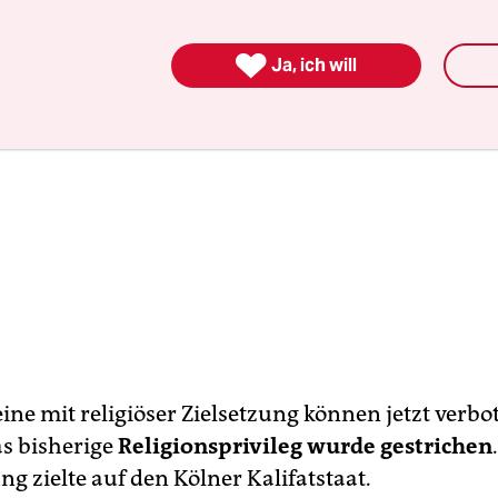

Ja, ich will
ine mit religiöser Zielsetzung können jetzt verbo
s bisherige
Religionsprivileg wurde gestrichen
g zielte auf den Kölner Kalifatstaat.