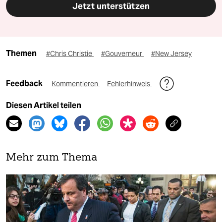
Jetzt unterstützen
Themen
#Chris Christie
#Gouverneur
#New Jersey
Feedback
Kommentieren
Fehlerhinweis
Diesen Artikel teilen
Mehr zum Thema