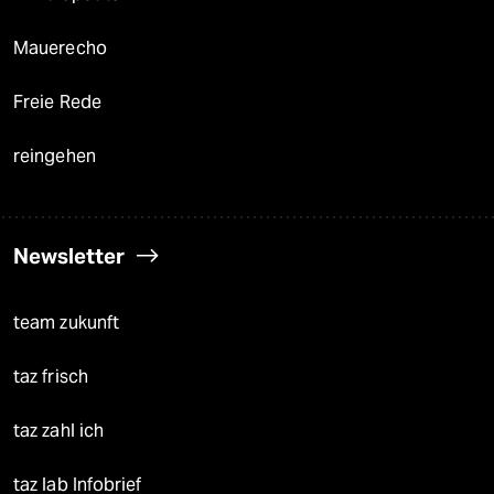
Mauerecho
Freie Rede
reingehen
Newsletter
team zukunft
taz frisch
taz zahl ich
taz lab Infobrief