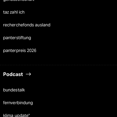
taz zahl ich
recherchefonds ausland
panterstiftung
panterpreis 2026
Podcast
bundestalk
fernverbindung
klima update°