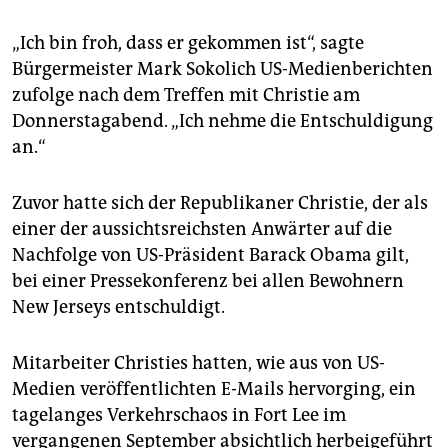
epaper login
„Ich bin froh, dass er gekommen ist“, sagte
Bürgermeister Mark Sokolich US-Medienberichten
zufolge nach dem Treffen mit Christie am
Donnerstagabend. „Ich nehme die Entschuldigung
an.“
Zuvor hatte sich der Republikaner Christie, der als
einer der aussichtsreichsten Anwärter auf die
Nachfolge von US-Präsident Barack Obama gilt,
bei einer Pressekonferenz bei allen Bewohnern
New Jerseys entschuldigt.
Mitarbeiter Christies hatten, wie aus von US-
Medien veröffentlichten E-Mails hervorging, ein
tagelanges Verkehrschaos in Fort Lee im
vergangenen September absichtlich herbeigeführt