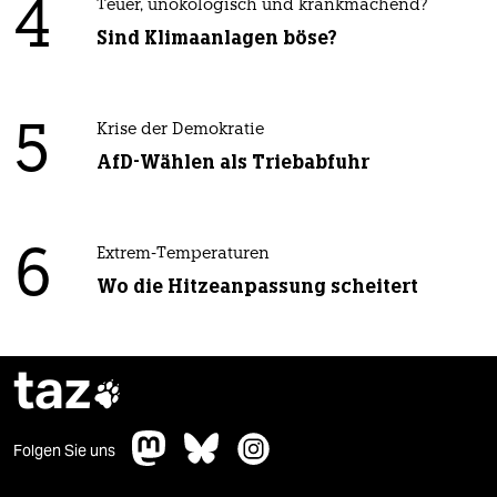
4
Teuer, unökologisch und krankmachend?
Sind Klimaanlagen böse?
5
Krise der Demokratie
AfD-Wählen als Triebabfuhr
6
Extrem-Temperaturen
Wo die Hitzeanpassung scheitert
taz

Folgen Sie uns