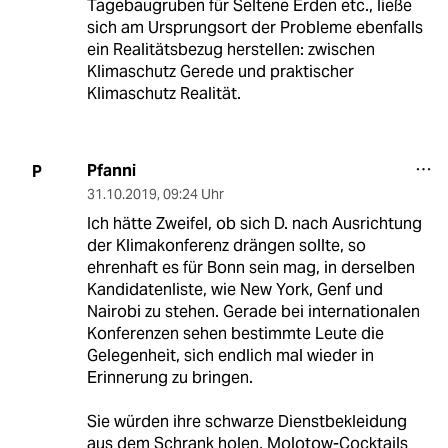
Tagebaugruben für Seltene Erden etc., ließe
sich am Ursprungsort der Probleme ebenfalls
ein Realitätsbezug herstellen: zwischen
Klimaschutz Gerede und praktischer
Klimaschutz Realität.
Pfanni
P
31.10.2019
,
09:24 Uhr
Ich hätte Zweifel, ob sich D. nach Ausrichtung
der Klimakonferenz drängen sollte, so
ehrenhaft es für Bonn sein mag, in derselben
Kandidatenliste, wie New York, Genf und
Nairobi zu stehen. Gerade bei internationalen
Konferenzen sehen bestimmte Leute die
Gelegenheit, sich endlich mal wieder in
Erinnerung zu bringen.
Sie würden ihre schwarze Dienstbekleidung
aus dem Schrank holen, Molotow-Cocktails