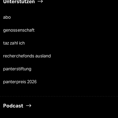
Unterstützen
abo
genossenschaft
taz zahl ich
recherchefonds ausland
panterstiftung
panterpreis 2026
Podcast