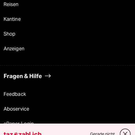
Reisen
Kantine
Shop
Anzeigen
Fragen & Hilfe
Feedback
Aboservice
ePaper Login
taz
zahl ich
Gerade nicht
