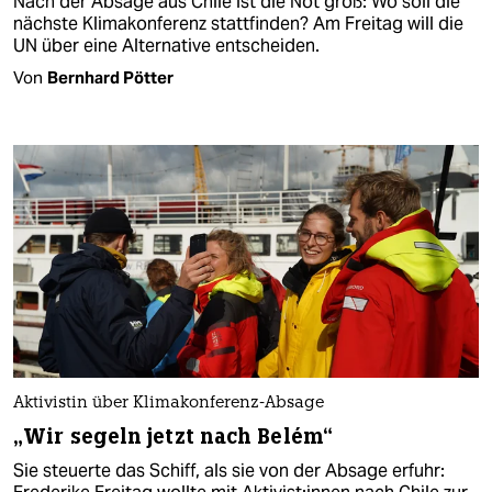
Nach der Absage aus Chile ist die Not groß: Wo soll die
nächste Klimakonferenz stattfinden? Am Freitag will die
UN über eine Alternative entscheiden.
Von
Bernhard Pötter
Aktivistin über Klimakonferenz-Absage
„Wir segeln jetzt nach Belém“
Sie steuerte das Schiff, als sie von der Absage erfuhr: