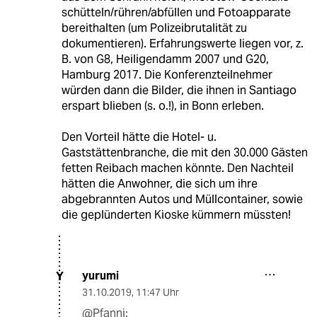
schütteln/rühren/abfüllen und Fotoapparate
bereithalten (um Polizeibrutalität zu
dokumentieren). Erfahrungswerte liegen vor, z.
B. von G8, Heiligendamm 2007 und G20,
Hamburg 2017. Die Konferenzteilnehmer
würden dann die Bilder, die ihnen in Santiago
erspart blieben (s. o.!), in Bonn erleben.
Den Vorteil hätte die Hotel- u.
Gaststättenbranche, die mit den 30.000 Gästen
fetten Reibach machen könnte. Den Nachteil
hätten die Anwohner, die sich um ihre
abgebrannten Autos und Müllcontainer, sowie
die geplünderten Kioske kümmern müssten!
yurumi
Y
31.10.2019
,
11:47 Uhr
@Pfanni: