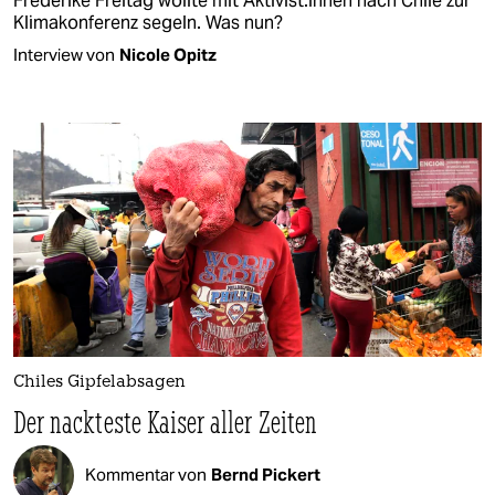
Frederike Freitag wollte mit Aktivist:innen nach Chile zur
Klimakonferenz segeln. Was nun?
Interview von
Nicole Opitz
Chiles Gipfelabsagen
Der nackteste Kaiser aller Zeiten
Kommentar von
Bernd Pickert