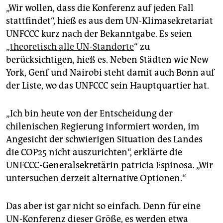
epaper login
„Wir wollen, dass die Konferenz auf jeden Fall
stattfindet“, hieß es aus dem UN-Klimasekretariat
UNFCCC kurz nach der Bekanntgabe. Es seien
„
theoretisch alle UN-Standorte
“ zu
berücksichtigen, hieß es. Neben Städten wie New
York, Genf und Nairobi steht damit auch Bonn auf
der Liste, wo das UNFCCC sein Hauptquartier hat.
„Ich bin heute von der Entscheidung der
chilenischen Regierung informiert worden, im
Angesicht der schwierigen Situation des Landes
die COP25 nicht auszurichten“, erklärte die
UNFCCC-Generalsekretärin patricia Espinosa. „Wir
untersuchen derzeit alternative Optionen.“
Das aber ist gar nicht so einfach. Denn für eine
UN-Konferenz dieser Größe, es werden etwa